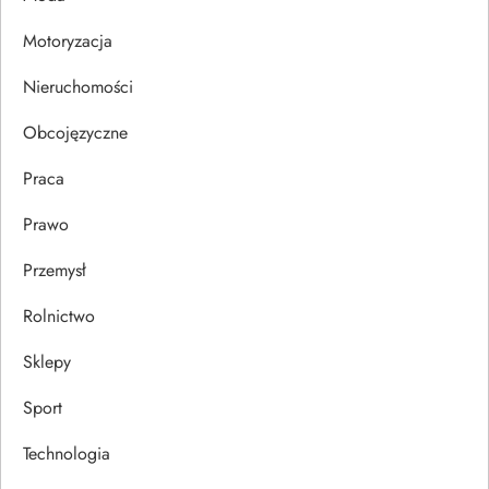
i
Motoryzacja
s
Nieruchomości
u
Obcojęzyczne
Praca
Prawo
Przemysł
Rolnictwo
Sklepy
Sport
Technologia