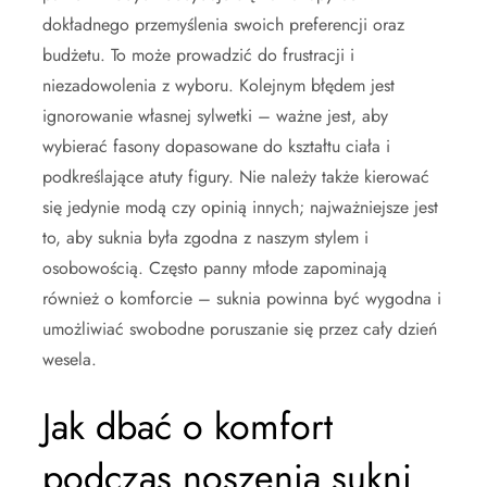
dokładnego przemyślenia swoich preferencji oraz
budżetu. To może prowadzić do frustracji i
niezadowolenia z wyboru. Kolejnym błędem jest
ignorowanie własnej sylwetki – ważne jest, aby
wybierać fasony dopasowane do kształtu ciała i
podkreślające atuty figury. Nie należy także kierować
się jedynie modą czy opinią innych; najważniejsze jest
to, aby suknia była zgodna z naszym stylem i
osobowością. Często panny młode zapominają
również o komforcie – suknia powinna być wygodna i
umożliwiać swobodne poruszanie się przez cały dzień
wesela.
Jak dbać o komfort
podczas noszenia sukni