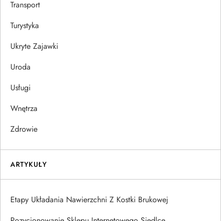
Transport
Turystyka
Ukryte Zajawki
Uroda
Usługi
Wnętrza
Zdrowie
ARTYKUŁY
Etapy Układania Nawierzchni Z Kostki Brukowej
Pozycjonowanie Sklepu Internetowego Siedlce