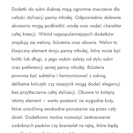
Dodatki do sukni ślubnej mają ogromne znaczenie dla
całości stylizacji panny młodej. Odpowiednio dobrane
akcesoria mogą podkreślić urodę oraz nadać charakter
całej kreacji. Wśród najpopularniejszych dodatków
znajdują się welony, biżuteria oraz obuwie. Welon to
klasyczny element stroju panny młodej, który może być
krótki lub długi, a jego wybór zależy od stylu sukni
oraz preferencji samej panny młodej. Biżuteria
powinna być subtelna i harmonizować z suknią;
delikatne kolczyki czy naszyjnik mogą dodać elegancji
bez przytłaczania całej stylizacji. Obuwie to kolejny
istotny element – warto postawić na wygodne buty,
które umożliwią swobodne poruszanie się przez cały
dzień. Dodatkowo można rozważyć zastosowanie
ozdobnych pasków czy bransolet na rękę, które będą