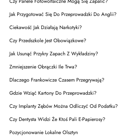
Czy Panele Fotowoltaiczne Mogą Się Zapalić?
Jak Przygotować Się Do Przeprowadzki Do Anglii?
Ciekawość Jak Działają Narkotyki?
Czy Przedszkole Jest Obowiązkowe?
Jak Usunąć Przykry Zapach Z Wykładziny?
Zmniejszenie Obrączki Ile Trwa?
Dlaczego Frankowicze Czasem Przegrywają?
Gdzie Wziąć Kartony Do Przeprowadzki?
Czy Implanty Zębów Można Odliczyć Od Podatku?
Czy Dentysta Widzi Że Ktoś Pali E-Papierosy?
Pozycjonowanie Lokalne Olsztyn