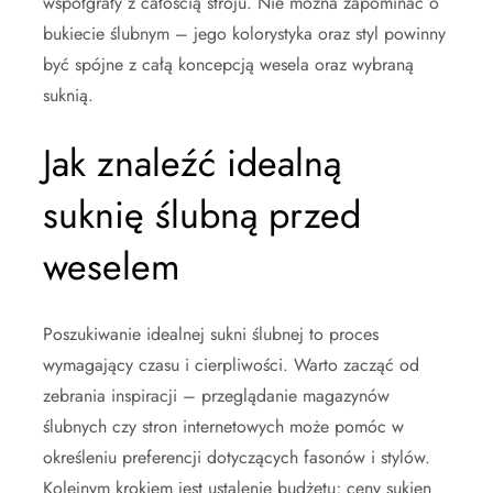
współgrały z całością stroju. Nie można zapominać o
bukiecie ślubnym – jego kolorystyka oraz styl powinny
być spójne z całą koncepcją wesela oraz wybraną
suknią.
Jak znaleźć idealną
suknię ślubną przed
weselem
Poszukiwanie idealnej sukni ślubnej to proces
wymagający czasu i cierpliwości. Warto zacząć od
zebrania inspiracji – przeglądanie magazynów
ślubnych czy stron internetowych może pomóc w
określeniu preferencji dotyczących fasonów i stylów.
Kolejnym krokiem jest ustalenie budżetu; ceny sukien