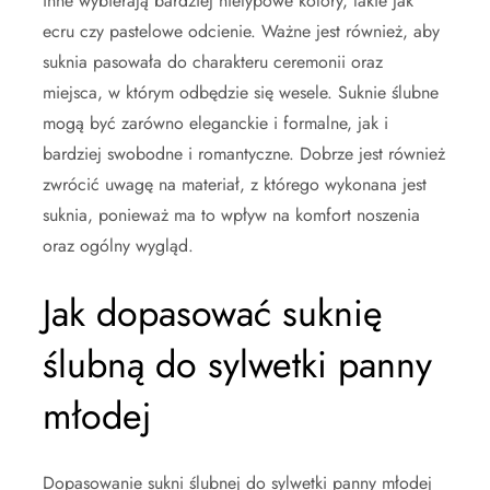
inne wybierają bardziej nietypowe kolory, takie jak
ecru czy pastelowe odcienie. Ważne jest również, aby
suknia pasowała do charakteru ceremonii oraz
miejsca, w którym odbędzie się wesele. Suknie ślubne
mogą być zarówno eleganckie i formalne, jak i
bardziej swobodne i romantyczne. Dobrze jest również
zwrócić uwagę na materiał, z którego wykonana jest
suknia, ponieważ ma to wpływ na komfort noszenia
oraz ogólny wygląd.
Jak dopasować suknię
ślubną do sylwetki panny
młodej
Dopasowanie sukni ślubnej do sylwetki panny młodej