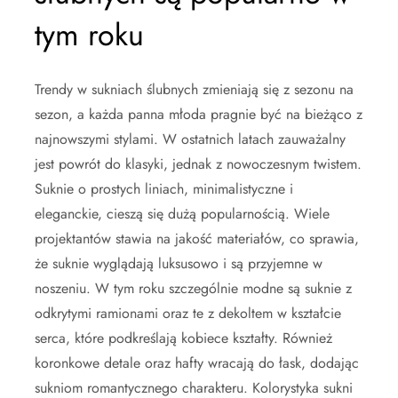
tym roku
Trendy w sukniach ślubnych zmieniają się z sezonu na
sezon, a każda panna młoda pragnie być na bieżąco z
najnowszymi stylami. W ostatnich latach zauważalny
jest powrót do klasyki, jednak z nowoczesnym twistem.
Suknie o prostych liniach, minimalistyczne i
eleganckie, cieszą się dużą popularnością. Wiele
projektantów stawia na jakość materiałów, co sprawia,
że suknie wyglądają luksusowo i są przyjemne w
noszeniu. W tym roku szczególnie modne są suknie z
odkrytymi ramionami oraz te z dekoltem w kształcie
serca, które podkreślają kobiece kształty. Również
koronkowe detale oraz hafty wracają do łask, dodając
sukniom romantycznego charakteru. Kolorystyka sukni