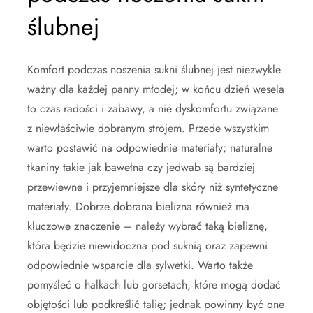
ślubnej
Komfort podczas noszenia sukni ślubnej jest niezwykle
ważny dla każdej panny młodej; w końcu dzień wesela
to czas radości i zabawy, a nie dyskomfortu związane
z niewłaściwie dobranym strojem. Przede wszystkim
warto postawić na odpowiednie materiały; naturalne
tkaniny takie jak bawełna czy jedwab są bardziej
przewiewne i przyjemniejsze dla skóry niż syntetyczne
materiały. Dobrze dobrana bielizna również ma
kluczowe znaczenie – należy wybrać taką bieliznę,
która będzie niewidoczna pod suknią oraz zapewni
odpowiednie wsparcie dla sylwetki. Warto także
pomyśleć o halkach lub gorsetach, które mogą dodać
objętości lub podkreślić talię; jednak powinny być one