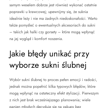
samym weselem dobrze jest również wykonać ostatnie
poprawki u krawcowej; upewnijmy się, że suknia
idealnie leży i nie ma żadnych niedoskonałości. Warto
także pomyśleć o ewentualnych akcesoriach do sukni
– takich jak halki czy gorsety – które mogą wpłynąć
na jej wygląd i komfort noszenia.
Jakie błędy unikać przy
wyborze sukni ślubnej
Wybór sukni ślubnej to proces pełen emocji i radości,
jednak można popełnić kilka typowych błędów, które
mogą wpłynąć na ostateczny efekt stylizacji. Pierwszym
z nich jest brak wcześniejszego planowania; wiele
panien młodych decyduje się na zakupy bez