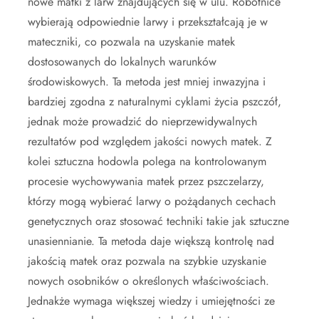
nowe matki z larw znajdujących się w ulu. Robotnice
wybierają odpowiednie larwy i przekształcają je w
mateczniki, co pozwala na uzyskanie matek
dostosowanych do lokalnych warunków
środowiskowych. Ta metoda jest mniej inwazyjna i
bardziej zgodna z naturalnymi cyklami życia pszczół,
jednak może prowadzić do nieprzewidywalnych
rezultatów pod względem jakości nowych matek. Z
kolei sztuczna hodowla polega na kontrolowanym
procesie wychowywania matek przez pszczelarzy,
którzy mogą wybierać larwy o pożądanych cechach
genetycznych oraz stosować techniki takie jak sztuczne
unasiennianie. Ta metoda daje większą kontrolę nad
jakością matek oraz pozwala na szybkie uzyskanie
nowych osobników o określonych właściwościach.
Jednakże wymaga większej wiedzy i umiejętności ze