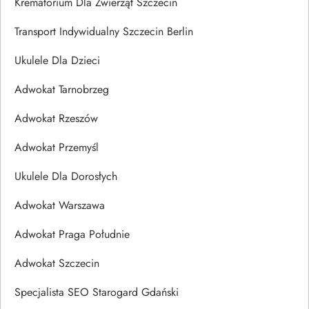
Krematorium Dla Zwierząt Szczecin
Transport Indywidualny Szczecin Berlin
Ukulele Dla Dzieci
Adwokat Tarnobrzeg
Adwokat Rzeszów
Adwokat Przemyśl
Ukulele Dla Dorosłych
Adwokat Warszawa
Adwokat Praga Południe
Adwokat Szczecin
Specjalista SEO Starogard Gdański