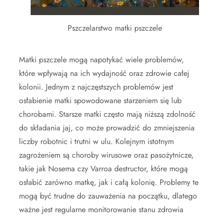
Pszczelarstwo matki pszczele
Matki pszczele mogą napotykać wiele problemów,
które wpływają na ich wydajność oraz zdrowie całej
kolonii. Jednym z najczęstszych problemów jest
osłabienie matki spowodowane starzeniem się lub
chorobami. Starsze matki często mają niższą zdolność
do składania jaj, co może prowadzić do zmniejszenia
liczby robotnic i trutni w ulu. Kolejnym istotnym
zagrożeniem są choroby wirusowe oraz pasożytnicze,
takie jak Nosema czy Varroa destructor, które mogą
osłabić zarówno matkę, jak i całą kolonię. Problemy te
mogą być trudne do zauważenia na początku, dlatego
ważne jest regularne monitorowanie stanu zdrowia