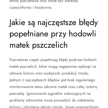
strony pszczelarza oraz może być bardziej
czasochłonna i kosztowna.
Jakie są najczęstsze błędy
popełniane przy hodowli
matek pszczelich
Pszczelarze często popełniają błędy podczas hodowli
matek pszczelich, które mogą negatywnie wpłynąć na
zdrowie kolonii oraz wydajność produkcji miodu.
Jednym z najczęstszych błędów jest brak regularnego
monitorowania stanu zdrowia matek oraz całej rodziny
pszczelej. Ignorowanie sygnałów wskazujących na
problemy zdrowotne może prowadzić do osłabienia
kolonii i obniżenia jakości miodu. Innym powszechnym