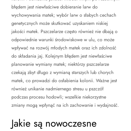
błędem jest niewłaściwe dobieranie larw do
wychowywania matek; wybór larw o słabych cechach
genetycznych może skutkować uzyskaniem niskiej
jakości matek. Pszczelarze często również nie dbają o
odpowiednie warunki środowiskowe w ulu, co może
wpływać na rozwój młodych matek oraz ich zdolność
do składania jaj. Kolejnym błędem jest niewłaściwe
planowanie wymiany matek; niektórzy pszczelarze
czekają zbyt długo z wymianą starszych lub chorych
matek, co prowadzi do osłabienia kolonii. Ważne jest
również unikanie nadmiernego stresu u pszczół
podczas procesu hodowli; wszelkie niekorzystne
zmiany mogą wpłynąć na ich zachowanie i wydajność.
Jakie są nowoczesne