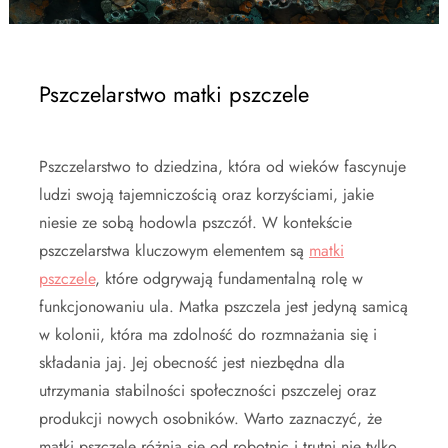
Pszczelarstwo matki pszczele
Pszczelarstwo to dziedzina, która od wieków fascynuje
ludzi swoją tajemniczością oraz korzyściami, jakie
niesie ze sobą hodowla pszczół. W kontekście
pszczelarstwa kluczowym elementem są
matki
pszczele
, które odgrywają fundamentalną rolę w
funkcjonowaniu ula. Matka pszczela jest jedyną samicą
w kolonii, która ma zdolność do rozmnażania się i
składania jaj. Jej obecność jest niezbędna dla
utrzymania stabilności społeczności pszczelej oraz
produkcji nowych osobników. Warto zaznaczyć, że
matki pszczele różnią się od robotnic i trutni nie tylko