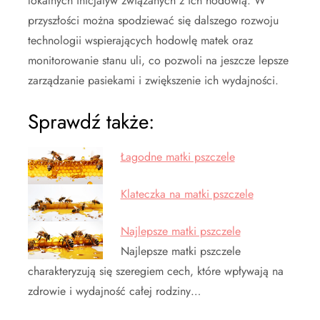
lokalnych inicjatyw związanych z ich hodowlą. W
przyszłości można spodziewać się dalszego rozwoju
technologii wspierających hodowlę matek oraz
monitorowanie stanu uli, co pozwoli na jeszcze lepsze
zarządzanie pasiekami i zwiększenie ich wydajności.
Sprawdź także:
Łagodne matki pszczele
Klateczka na matki pszczele
Najlepsze matki pszczele
Najlepsze matki pszczele
charakteryzują się szeregiem cech, które wpływają na
zdrowie i wydajność całej rodziny…