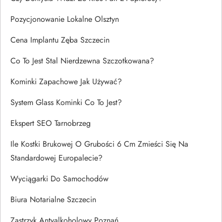
Pozycjonowanie Lokalne Olsztyn
Cena Implantu Zęba Szczecin
Co To Jest Stal Nierdzewna Szczotkowana?
Kominki Zapachowe Jak Używać?
System Glass Kominki Co To Jest?
Ekspert SEO Tarnobrzeg
Ile Kostki Brukowej O Grubości 6 Cm Zmieści Się Na
Standardowej Europalecie?
Wyciągarki Do Samochodów
Biura Notarialne Szczecin
Zastrzyk Antyalkoholowy Poznań