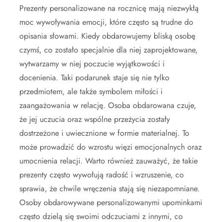
Prezenty personalizowane na rocznicę mają niezwykłą
moc wywoływania emocji, które często są trudne do
opisania słowami. Kiedy obdarowujemy bliską osobę
czymś, co zostało specjalnie dla niej zaprojektowane,
wytwarzamy w niej poczucie wyjątkowości i
docenienia. Taki podarunek staje się nie tylko
przedmiotem, ale także symbolem miłości i
zaangażowania w relację. Osoba obdarowana czuje,
że jej uczucia oraz wspólne przeżycia zostały
dostrzeżone i uwiecznione w formie materialnej. To
może prowadzić do wzrostu więzi emocjonalnych oraz
umocnienia relacji. Warto również zauważyć, że takie
prezenty często wywołują radość i wzruszenie, co
sprawia, że chwile wręczenia stają się niezapomniane.
Osoby obdarowywane personalizowanymi upominkami
często dzielą się swoimi odczuciami z innymi, co