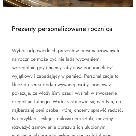
Prezenty personalizowane rocznica
Wybór odpowiednich prezentów personalizowanych
na rocznicę może być nie lada wyzwaniem,
szczególnie gdy chcemy, aby nasz podarunek był
wyjątkowy i zapadający w pamięć. Personalizacja to
klucz do serca obdarowywanej osoby, ponieważ
pokazuje, że włożyliśmy czas i wysiłek w stworzenie
czegoś unikalnego. Warto zastanowić się nad tym, co
najbardziej ceni osoba, której chcemy sprawić radość.
Na przykład, jeśli jest miłośnikiem sztuki, możemy
rozważyć zamówienie obrazu z ich ulubionym
motywem lub portretu wykonane przez lokalnego