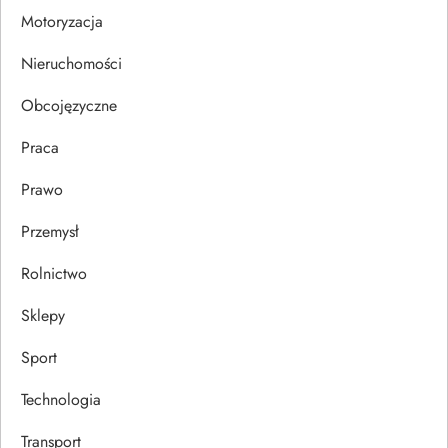
i
Motoryzacja
s
Nieruchomości
u
Obcojęzyczne
Praca
Prawo
Przemysł
Rolnictwo
Sklepy
Sport
Technologia
Transport