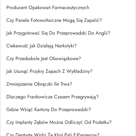
Producent Opakowań Farmaceutycznych
Czy Panele Fotowoltaiczne Mogą Się Zapalić?
Jak Przygotować Się Do Przeprowadzki Do Anglii?
Ciekawość Jak Działają Narkotyki?
Czy Przedszkole Jest Obowiązkowe?
Jak Usunąć Przykry Zapach Z Wykładziny?
Zmniejszenie Obrączki Ile Trwa?
Dlaczego Frankowicze Czasem Przegrywają?
Gdzie Wziąć Kartony Do Przeprowadzki?
Czy Implanty Zębów Można Odliczyć Od Podatku?
Czy Dentysta Widzi Że Ktoś Pali E-Papierosy?