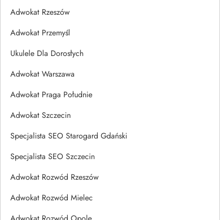
Adwokat Rzeszów
Adwokat Przemyśl
Ukulele Dla Dorosłych
Adwokat Warszawa
Adwokat Praga Południe
Adwokat Szczecin
Specjalista SEO Starogard Gdański
Specjalista SEO Szczecin
Adwokat Rozwód Rzeszów
Adwokat Rozwód Mielec
Adwokat Rozwód Opole