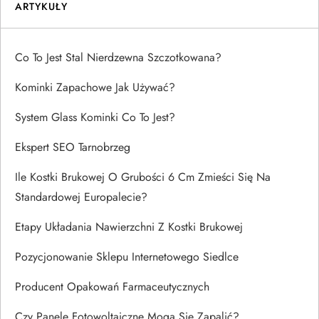
ARTYKUŁY
Co To Jest Stal Nierdzewna Szczotkowana?
Kominki Zapachowe Jak Używać?
System Glass Kominki Co To Jest?
Ekspert SEO Tarnobrzeg
Ile Kostki Brukowej O Grubości 6 Cm Zmieści Się Na
Standardowej Europalecie?
Etapy Układania Nawierzchni Z Kostki Brukowej
Pozycjonowanie Sklepu Internetowego Siedlce
Producent Opakowań Farmaceutycznych
Czy Panele Fotowoltaiczne Mogą Się Zapalić?