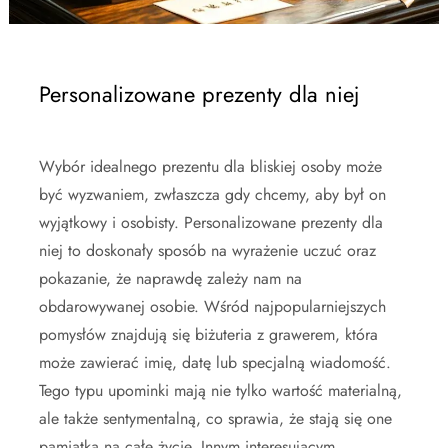
Personalizowane prezenty dla niej
Wybór idealnego prezentu dla bliskiej osoby może
być wyzwaniem, zwłaszcza gdy chcemy, aby był on
wyjątkowy i osobisty. Personalizowane prezenty dla
niej to doskonały sposób na wyrażenie uczuć oraz
pokazanie, że naprawdę zależy nam na
obdarowywanej osobie. Wśród najpopularniejszych
pomysłów znajdują się biżuteria z grawerem, która
może zawierać imię, datę lub specjalną wiadomość.
Tego typu upominki mają nie tylko wartość materialną,
ale także sentymentalną, co sprawia, że stają się one
pamiątką na całe życie. Innym interesującym