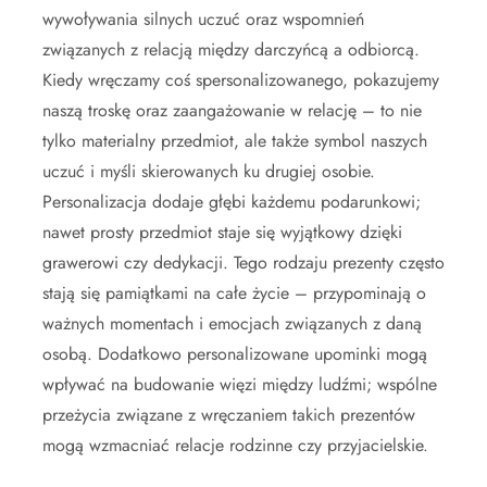
wywoływania silnych uczuć oraz wspomnień
związanych z relacją między darczyńcą a odbiorcą.
Kiedy wręczamy coś spersonalizowanego, pokazujemy
naszą troskę oraz zaangażowanie w relację – to nie
tylko materialny przedmiot, ale także symbol naszych
uczuć i myśli skierowanych ku drugiej osobie.
Personalizacja dodaje głębi każdemu podarunkowi;
nawet prosty przedmiot staje się wyjątkowy dzięki
grawerowi czy dedykacji. Tego rodzaju prezenty często
stają się pamiątkami na całe życie – przypominają o
ważnych momentach i emocjach związanych z daną
osobą. Dodatkowo personalizowane upominki mogą
wpływać na budowanie więzi między ludźmi; wspólne
przeżycia związane z wręczaniem takich prezentów
mogą wzmacniać relacje rodzinne czy przyjacielskie.