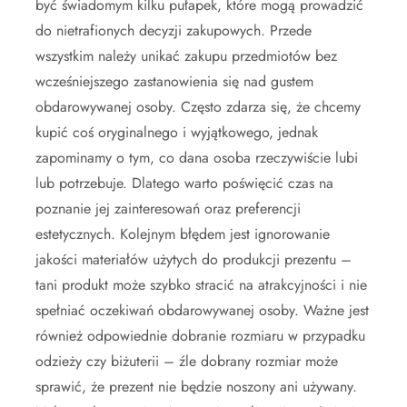
być świadomym kilku pułapek, które mogą prowadzić
do nietrafionych decyzji zakupowych. Przede
wszystkim należy unikać zakupu przedmiotów bez
wcześniejszego zastanowienia się nad gustem
obdarowywanej osoby. Często zdarza się, że chcemy
kupić coś oryginalnego i wyjątkowego, jednak
zapominamy o tym, co dana osoba rzeczywiście lubi
lub potrzebuje. Dlatego warto poświęcić czas na
poznanie jej zainteresowań oraz preferencji
estetycznych. Kolejnym błędem jest ignorowanie
jakości materiałów użytych do produkcji prezentu –
tani produkt może szybko stracić na atrakcyjności i nie
spełniać oczekiwań obdarowywanej osoby. Ważne jest
również odpowiednie dobranie rozmiaru w przypadku
odzieży czy biżuterii – źle dobrany rozmiar może
sprawić, że prezent nie będzie noszony ani używany.