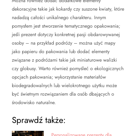
Można również dodać dodatkowe elementy
dekoracyjne takie jak kokardy czy suszone kwiaty, które
nadadzą całości unikalnego charakteru. Innym
pomysłem jest stworzenie tematycznego opakowania;
jeśli prezent dotyczy konkretnej pasji obdarowywanej
osoby – na przykład podróży – można użyć mapy
jako papieru do pakowania lub dodać elementy
związane z podróżami takie jak miniaturowe walizki
czy globusy. Warto również pomyśleć o ekologicznych
opcjach pakowania; wykorzystanie materiałów
biodegradowalnych lub wielokrotnego użytku może
być świetnym rozwiązaniem dla osób dbających o
środowisko naturalne.
Sprawdź także:
Personalizowane prezenty dla