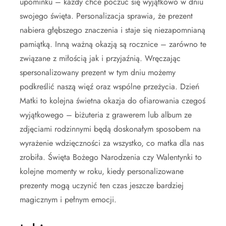
upominku – każdy chce poczuć się wyjątkowo w dniu
swojego święta. Personalizacja sprawia, że prezent
nabiera głębszego znaczenia i staje się niezapomnianą
pamiątką. Inną ważną okazją są rocznice – zarówno te
związane z miłością jak i przyjaźnią. Wręczając
spersonalizowany prezent w tym dniu możemy
podkreślić naszą więź oraz wspólne przeżycia. Dzień
Matki to kolejna świetna okazja do ofiarowania czegoś
wyjątkowego – biżuteria z grawerem lub album ze
zdjęciami rodzinnymi będą doskonałym sposobem na
wyrażenie wdzięczności za wszystko, co matka dla nas
zrobiła. Święta Bożego Narodzenia czy Walentynki to
kolejne momenty w roku, kiedy personalizowane
prezenty mogą uczynić ten czas jeszcze bardziej
magicznym i pełnym emocji.