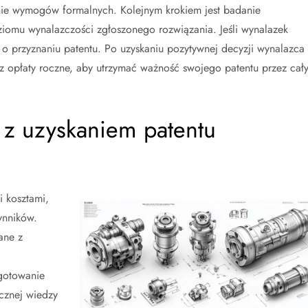
ie wymogów formalnych. Kolejnym krokiem jest badanie
ziomu wynalazczości zgłoszonego rozwiązania. Jeśli wynalazek
ę o przyznaniu patentu. Po uzyskaniu pozytywnej decyzji wynalazca
raz opłaty roczne, aby utrzymać ważność swojego patentu przez cał
e z uzyskaniem patentu
i kosztami,
ynników.
ane z
gotowanie
cznej wiedzy