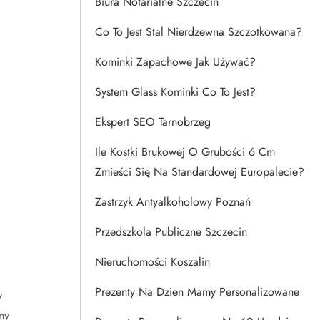
Biura Notarialne Szczecin
Co To Jest Stal Nierdzewna Szczotkowana?
Kominki Zapachowe Jak Używać?
System Glass Kominki Co To Jest?
Ekspert SEO Tarnobrzeg
Ile Kostki Brukowej O Grubości 6 Cm
Zmieści Się Na Standardowej Europalecie?
Zastrzyk Antyalkoholowy Poznań
Przedszkola Publiczne Szczecin
Nieruchomości Koszalin
Prezenty Na Dzien Mamy Personalizowane
y
ny