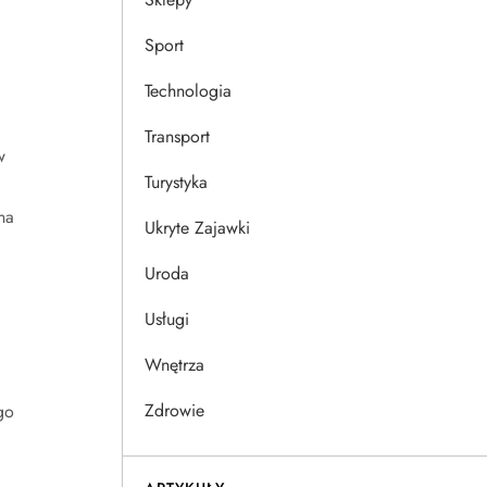
Sport
Technologia
Transport
w
Turystyka
na
Ukryte Zajawki
Uroda
Usługi
Wnętrza
Zdrowie
go