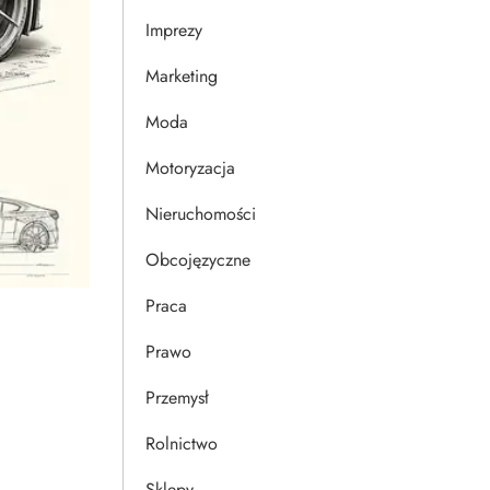
Imprezy
Marketing
Moda
Motoryzacja
Nieruchomości
Obcojęzyczne
Praca
Prawo
Przemysł
Rolnictwo
Sklepy