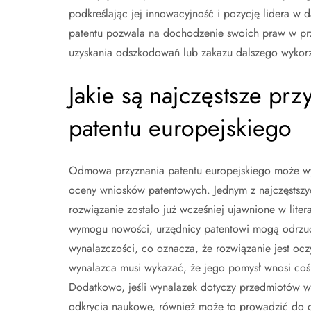
podkreślając jej innowacyjność i pozycję lidera w
patentu pozwala na dochodzenie swoich praw w pr
uzyskania odszkodowań lub zakazu dalszego wykorzy
Jakie są najczęstsze p
patentu europejskiego
Odmowa przyznania patentu europejskiego może wyn
oceny wniosków patentowych. Jednym z najczęstszy
rozwiązanie zostało już wcześniej ujawnione w lite
wymogu nowości, urzędnicy patentowi mogą odrzuci
wynalazczości, co oznacza, że rozwiązanie jest ocz
wynalazca musi wykazać, że jego pomysł wnosi coś 
Dodatkowo, jeśli wynalazek dotyczy przedmiotów wy
odkrycia naukowe, również może to prowadzić do 