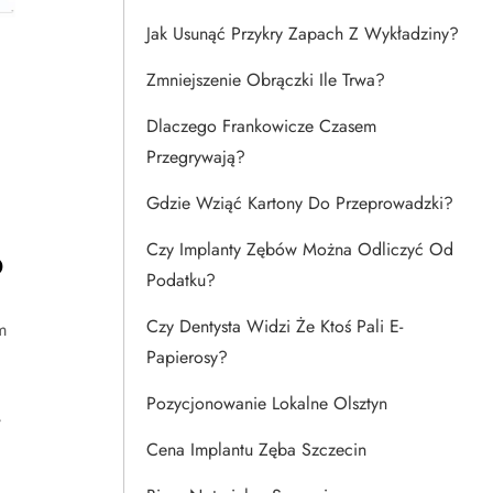
Jak Usunąć Przykry Zapach Z Wykładziny?
Zmniejszenie Obrączki Ile Trwa?
Dlaczego Frankowicze Czasem
Przegrywają?
Gdzie Wziąć Kartony Do Przeprowadzki?
o
Czy Implanty Zębów Można Odliczyć Od
Podatku?
Czy Dentysta Widzi Że Ktoś Pali E-
m
Papierosy?
Pozycjonowanie Lokalne Olsztyn
w
Cena Implantu Zęba Szczecin