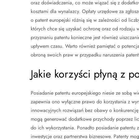
oraz doświadczenia, co może wiązać się z dodatk
kosztami dla wynalazcy. Opłaty urzędowe za zgłosz
o patent europejski różnią się w zależności od liczb
których chce się uzyskać ochronę oraz od rodzaju 
przyznaniu patentu konieczne jest również uiszczan
upływem czasu. Warto również pamiętać o potencja
obroną swoich praw w przypadku naruszenia patent
Jakie korzyści płyną z 
Posiadanie patentu europejskiego niesie ze sobą wi
zapewnia ono wyłączne prawo do korzystania z wyna
innowacyjnych rozwiązań bez obawy o konkurencję 
mogą generować dodatkowe przychody poprzez lice
do ich wykorzystania. Ponadto posiadanie patentu 
inwestycje oraz partnerstwa biznesowe. Patenty mogą