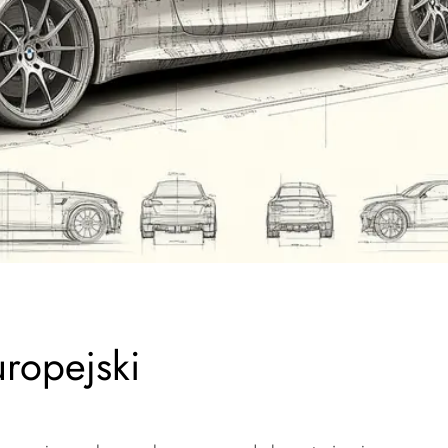
ropejski