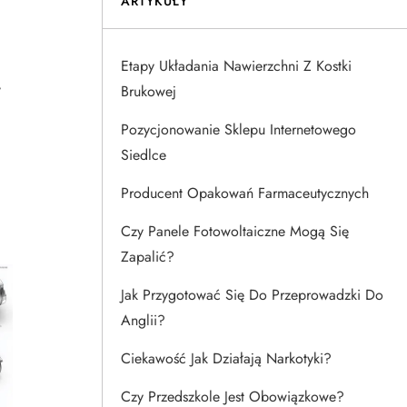
ARTYKUŁY
Etapy Układania Nawierzchni Z Kostki
y
Brukowej
Pozycjonowanie Sklepu Internetowego
Siedlce
Producent Opakowań Farmaceutycznych
Czy Panele Fotowoltaiczne Mogą Się
Zapalić?
Jak Przygotować Się Do Przeprowadzki Do
Anglii?
Ciekawość Jak Działają Narkotyki?
Czy Przedszkole Jest Obowiązkowe?