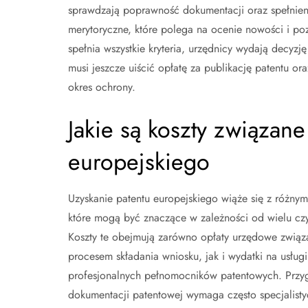
sprawdzają poprawność dokumentacji oraz spełnien
merytoryczne, które polega na ocenie nowości i po
spełnia wszystkie kryteria, urzędnicy wydają decyzj
musi jeszcze uiścić opłatę za publikację patentu o
okres ochrony.
Jakie są koszty związan
europejskiego
Uzyskanie patentu europejskiego wiąże się z różnym
które mogą być znaczące w zależności od wielu cz
Koszty te obejmują zarówno opłaty urzędowe związ
procesem składania wniosku, jak i wydatki na usługi
profesjonalnych pełnomocników patentowych. Przy
dokumentacji patentowej wymaga często specjalisty