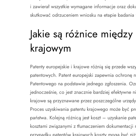
i zawierał wszystkie wymagane informacje oraz dok
skutkować odrzuceniem wniosku na etapie badania 
Jakie są różnice między
krajowym
Patenty europejskie i krajowe różnią się przede ws
patentowych. Patent europejski zapewnia ochronę n
Patentowego na podstawie jednego zgłoszenia. Oz
jednocześnie, co jest znacznie bardziej efektywne 
krajowe są przyznawane przez poszczególne urzędy 
Proces uzyskiwania patentu krajowego może być pros
państwa. Kolejną różnicą jest koszt – uzyskanie pa
kosztami związanymi z tłumaczeniem dokumentacji n
przypadku patentów krajowych koszty mogą być niżs