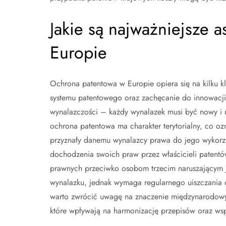
Jakie są najważniejsze 
Europie
Ochrona patentowa w Europie opiera się na kilku k
systemu patentowego oraz zachęcanie do innowacji. 
wynalazczości – każdy wynalazek musi być nowy i ni
ochrona patentowa ma charakter terytorialny, co oz
przyznały danemu wynalazcy prawa do jego wykorz
dochodzenia swoich praw przez właścicieli paten
prawnych przeciwko osobom trzecim naruszającym j
wynalazku, jednak wymaga regularnego uiszczania 
warto zwrócić uwagę na znaczenie międzynarodowyc
które wpływają na harmonizację przepisów oraz ws