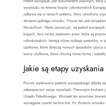
Patent europejski jest dokumentem prawnym, który 
wynalazku na terenie krajów członkowskich Europe
odbywa się w ramach systemu, który umożliwia uzys
złożenie jednego wniosku. Proces ten jest zarządza
Monachium. Warto zaznaczyć, że patent europejski
krajach, lecz raczej zestawem praw, które są prz
członkowskich. Istnieją różne rodzaje patentów, w 
użytkowe, które dotyczą nowych sposobów użycia 
wzory użytkowe, które chronią nowe formy i kształt
Jakie są etapy uzyskani
Proces uzyskiwania patentu europejskiego składa się
zabezpieczyć swoje wynalazki. Pierwszym krokiem j
Urzędu Patentowego. Wniosek ten powinien zawiera
wymagane rysunki techniczne. Po złożeniu wniosku 