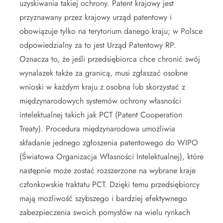
uzyskiwania takiej ochrony. Patent krajowy jest
przyznawany przez krajowy urząd patentowy i
obowiązuje tylko na terytorium danego kraju; w Polsce
odpowiedzialny za to jest Urząd Patentowy RP.
Oznacza to, że jeśli przedsiębiorca chce chronić swój
wynalazek także za granicą, musi zgłaszać osobne
wnioski w każdym kraju z osobna lub skorzystać z
międzynarodowych systemów ochrony własności
intelektualnej takich jak PCT (Patent Cooperation
Treaty). Procedura międzynarodowa umożliwia
składanie jednego zgłoszenia patentowego do WIPO
(Światowa Organizacja Własności Intelektualnej), które
następnie może zostać rozszerzone na wybrane kraje
członkowskie traktatu PCT. Dzięki temu przedsiębiorcy
mają możliwość szybszego i bardziej efektywnego
zabezpieczenia swoich pomysłów na wielu rynkach