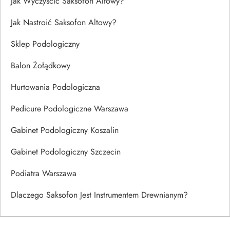
Jak Wyczyścić Saksofon Altowy?
Jak Nastroić Saksofon Altowy?
Sklep Podologiczny
Balon Żołądkowy
Hurtowania Podologiczna
Pedicure Podologiczne Warszawa
Gabinet Podologiczny Koszalin
Gabinet Podologiczny Szczecin
Podiatra Warszawa
Dlaczego Saksofon Jest Instrumentem Drewnianym?