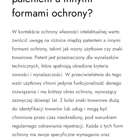
formami ochrony?
W kontekście ochrony własności intelektualnej warto
zwrócić uwagę na różnice między patentem a innymi
formami ochrony, takimi jak wzory użytkowe czy znaki
towarowe. Patent jest przeznaczony dla wynalazków
technicznych, które spełniają określone kryteria
nowości i wynalazczości. W przeciwieństwie do tego
wzór użytkowy chroni jedynie funkcjonalność danego
rozwiązania i ma krótszy okres ochrony, wynoszący
zazwyczaj dziesięć lat. Z kolei znaki towarowe służą
do identyfikacji towarów lub usług i mogą być
chronione przez czas nieokreślony, pod warunkiem
regularnego odnawiania rejestracji. Każda z tych form
ochrony ma swoje specyficzne wymagania oraz