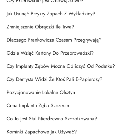
Czy Przedszkole Jest Obowiązkowe?
Jak Usunąć Przykry Zapach Z Wykładziny?
Zmniejszenie Obrączki Ile Trwa?
Dlaczego Frankowicze Czasem Przegrywają?
Gdzie Wziąć Kartony Do Przeprowadzki?
Czy Implanty Zębów Można Odliczyć Od Podatku?
Czy Dentysta Widzi Że Ktoś Pali E-Papierosy?
Pozycjonowanie Lokalne Olsztyn
Cena Implantu Zęba Szczecin
Co To Jest Stal Nierdzewna Szczotkowana?
Kominki Zapachowe Jak Używać?