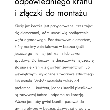
odpowiedniego kranu
i złączki do montażu
Kiedy już beczka jest przygotowana, czas zająć
się elementami, które umożliwią podłączenie
węża ogrodowego. Podstawowym elementem,
który musimy zainstalować w beczce (jeśli
jeszcze go nie ma) jest kranik lub zawór
spustowy. Do beczek na deszczówkę najczęściej
stosuje się kraniki z gwintem zewnętrznym lub
wewnętrznym, wykonane z tworzywa sztucznego
lub metalu. Wybór materiału zależy od
preferencji i budżetu, jednak kraniki plastikowe
są zazwyczaj tańsze i odporne na korozję.
Ważne jest, aby gwint kranika pasował do
gwintu otworu w beczce. Zazwyczaj otwory w