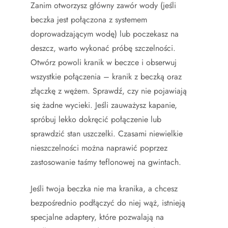
Zanim otworzysz główny zawór wody (jeśli
beczka jest połączona z systemem
doprowadzającym wodę) lub poczekasz na
deszcz, warto wykonać próbę szczelności.
Otwórz powoli kranik w beczce i obserwuj
wszystkie połączenia – kranik z beczką oraz
złączkę z wężem. Sprawdź, czy nie pojawiają
się żadne wycieki. Jeśli zauważysz kapanie,
spróbuj lekko dokręcić połączenie lub
sprawdzić stan uszczelki. Czasami niewielkie
nieszczelności można naprawić poprzez
zastosowanie taśmy teflonowej na gwintach.
Jeśli twoja beczka nie ma kranika, a chcesz
bezpośrednio podłączyć do niej wąż, istnieją
specjalne adaptery, które pozwalają na