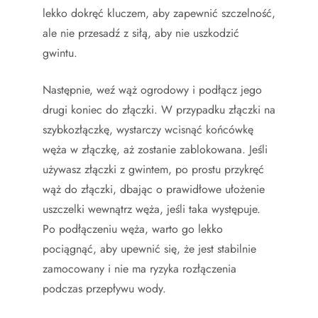
lekko dokręć kluczem, aby zapewnić szczelność,
ale nie przesadź z siłą, aby nie uszkodzić
gwintu.
Następnie, weź wąż ogrodowy i podłącz jego
drugi koniec do złączki. W przypadku złączki na
szybkozłączkę, wystarczy wcisnąć końcówkę
węża w złączkę, aż zostanie zablokowana. Jeśli
używasz złączki z gwintem, po prostu przykręć
wąż do złączki, dbając o prawidłowe ułożenie
uszczelki wewnątrz węża, jeśli taka występuje.
Po podłączeniu węża, warto go lekko
pociągnąć, aby upewnić się, że jest stabilnie
zamocowany i nie ma ryzyka rozłączenia
podczas przepływu wody.