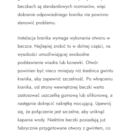
beczkach są standardowych rozmiarów, więc
dobranie odpowiedniego kranika nie powinno
stanowić problemu.
Instalacja kranika wymaga wykonania otworu w
beczce. Najlepiej zrobić to w dolnej części, na
wysokości umożliwiającej swobodne
podstawienie wiadra lub konewki. Otwór
powinien być nieco mniejszy niż średnica gwintu
kranika, aby zapewnić szczelność. Po wkręceniu
kranika, od strony wewnętrznej beczki warto
zastosować uszczelkę gumową lub silikonową, a
następnie dokręcić nakrętkę mocującą. Upewnij
się, że połączenie jest szczelne, aby uniknąć
kapania wody. Niektóre beczki posiadają już
fabrycznie przygotowane otwory z gwintem, co