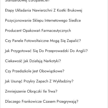
Standardowej Europalecie?
Etapy Układania Nawierzchni Z Kostki Brukowej
Pozycjonowanie Sklepu Internetowego Siedlce
Producent Opakowań Farmaceutycznych
Czy Panele Fotowoltaiczne Mogą Się Zapalić?
Jak Przygotować Się Do Przeprowadzki Do Anglii?
Ciekawość Jak Działają Narkotyki?
Czy Przedszkole Jest Obowiązkowe?
Jak Usunąć Przykry Zapach Z Wykładziny?
Zmniejszenie Obrączki Ile Trwa?
Dlaczego Frankowicze Czasem Przegrywają?