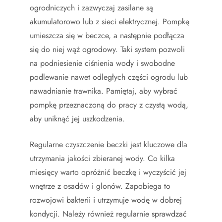
ogrodniczych i zazwyczaj zasilane są
akumulatorowo lub z sieci elektrycznej. Pompkę
umieszcza się w beczce, a następnie podłącza
się do niej wąż ogrodowy. Taki system pozwoli
na podniesienie ciśnienia wody i swobodne
podlewanie nawet odległych części ogrodu lub
nawadnianie trawnika. Pamiętaj, aby wybrać
pompkę przeznaczoną do pracy z czystą wodą,
aby uniknąć jej uszkodzenia.
Regularne czyszczenie beczki jest kluczowe dla
utrzymania jakości zbieranej wody. Co kilka
miesięcy warto opróżnić beczkę i wyczyścić jej
wnętrze z osadów i glonów. Zapobiega to
rozwojowi bakterii i utrzymuje wodę w dobrej
kondycji. Należy również regularnie sprawdzać