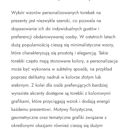
Wybór wzorów personalizowanych torebek na
prezenty jest niezwykle szeroki, co pozwala na
dopasowanie ich do indywidualnych gustów i
preferencji obdarowywanej osoby. W ostatnich latach
dużą popularnością cieszą się minimalistyczne wzory,
które charakteryzują się prostotą i elegancją. Takie
torebki często mają stonowane kolory, a personalizacja
może być wykonana w subtelny sposób, na przykład
poprzez delikatny nadruk w kolorze złotym lub
srebrnym. Z kolei dla osób preferujących bardziej
wyraziste akcenty dostępne są torebki z kolorowymi
grafikami, które przyciągają wzrok i dodają energii
każdemu prezentowi. Motywy florystyczne,
geometryczne oraz tematyczne grafiki związane z
określonymi okazjami również cieszą się dużym