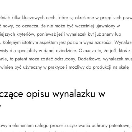
niać kilka kluczowych cech, które są określone w przepisach pra
ć nowy, co oznacza, że nie może być wcześniej ujawniony w
ejszych kryteriów, ponieważ jeśli wynalazek był już znany lub
. Kolejnym istotnym aspektem jest poziom wynalazczości. Wynalaz
sty dla specjalisty w danej dziedzinie. Oznacza to, że jeśli ktoś z
nia, to patent może zostać odrzucony. Dodatkowo, wynalazek mus
inien być użyteczny w praktyce i możliwy do produkcji na skalę
yczące opisu wynalazku w
?
zowym elementem całego procesu uzyskiwania ochrony patentowej.