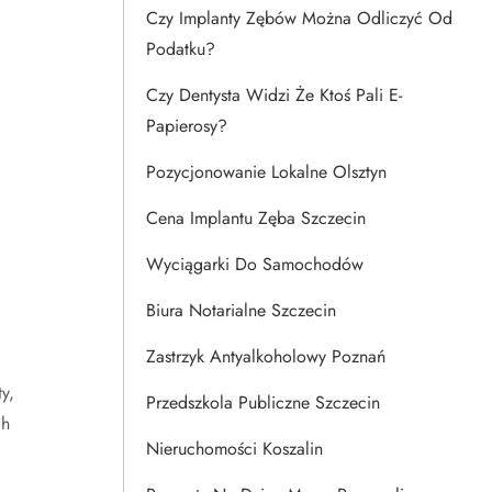
Czy Implanty Zębów Można Odliczyć Od
Podatku?
Czy Dentysta Widzi Że Ktoś Pali E-
Papierosy?
Pozycjonowanie Lokalne Olsztyn
Cena Implantu Zęba Szczecin
Wyciągarki Do Samochodów
Biura Notarialne Szczecin
Zastrzyk Antyalkoholowy Poznań
y,
Przedszkola Publiczne Szczecin
ch
Nieruchomości Koszalin