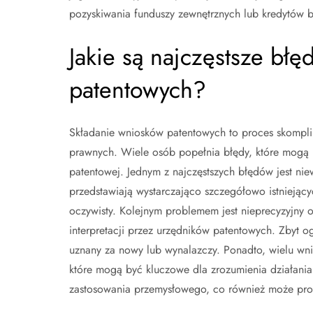
pozyskiwania funduszy zewnętrznych lub kredytów 
Jakie są najczęstsze bł
patentowych?
Składanie wniosków patentowych to proces skompli
prawnych. Wiele osób popełnia błędy, które mogą 
patentowej. Jednym z najczęstszych błędów jest nie
przedstawiają wystarczająco szczegółowo istniejąc
oczywisty. Kolejnym problemem jest nieprecyzyjny 
interpretacji przez urzędników patentowych. Zbyt og
uznany za nowy lub wynalazczy. Ponadto, wielu wnio
które mogą być kluczowe dla zrozumienia działania
zastosowania przemysłowego, co również może pro