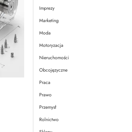
Imprezy
Marketing
Moda
Motoryzacja
Nieruchomości
Obcojęzyczne
Praca
Prawo
Przemysł
Rolnictwo
Sklepy