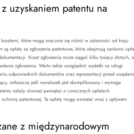
e z uzyskaniem patentu na
 kosztami, które mogą znacznie się różnić w zależności od kraju
m są opłaty za zgłoszenie patentowe, które obejmują zarówno opła
okumentacji. Koszt zgłoszenia może sięgać kilku tysięcy złotych, a
ania zgłoszenia. Warto także uwzględnić wydatki na usługi
aniu odpowiednich dokumentów oraz reprezentacji przed urzędam
ący, zwłaszcza jeśli wynalazek jest skomplikowany i wymaga
patentu należy również pamiętać o corocznych opłatach
a ochrony patentowej. Te opłaty mogą wzrastać wraz z upływem
iązane z międzynarodowym