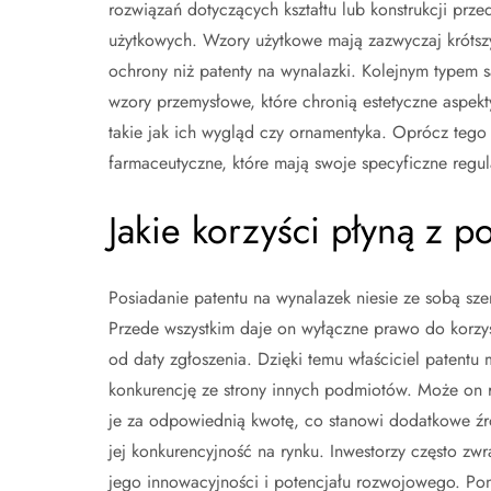
rozwiązań dotyczących kształtu lub konstrukcji prz
użytkowych. Wzory użytkowe mają zazwyczaj krótsz
ochrony niż patenty na wynalazki. Kolejnym typem s
wzory przemysłowe, które chronią estetyczne aspek
takie jak ich wygląd czy ornamentyka. Oprócz tego i
farmaceutyczne, które mają swoje specyficzne regu
Jakie korzyści płyną z 
Posiadanie patentu na wynalazek niesie ze sobą sze
Przede wszystkim daje on wyłączne prawo do korzys
od daty zgłoszenia. Dzięki temu właściciel patent
konkurencję ze strony innych podmiotów. Może on
je za odpowiednią kwotę, co stanowi dodatkowe źró
jej konkurencyjność na rynku. Inwestorzy często zw
jego innowacyjności i potencjału rozwojowego. Po