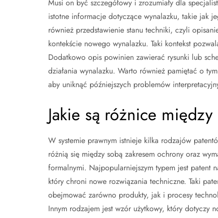
Musi on być szczegółowy i zrozumiały dla specjalis
istotne informacje dotyczące wynalazku, takie jak j
również przedstawienie stanu techniki, czyli opisan
kontekście nowego wynalazku. Taki kontekst pozwa
Dodatkowo opis powinien zawierać rysunki lub sch
działania wynalazku. Warto również pamiętać o tym
aby uniknąć późniejszych problemów interpretacyj
Jakie są różnice między
W systemie prawnym istnieje kilka rodzajów patentó
różnią się między sobą zakresem ochrony oraz wy
formalnymi. Najpopularniejszym typem jest patent n
który chroni nowe rozwiązania techniczne. Taki pat
obejmować zarówno produkty, jak i procesy techno
Innym rodzajem jest wzór użytkowy, który dotyczy 