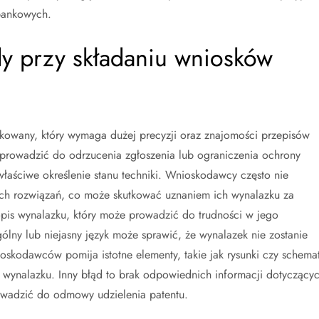
bankowych.
ędy przy składaniu wniosków
kowany, który wymaga dużej precyzji oraz znajomości przepisów
prowadzić do odrzucenia zgłoszenia lub ograniczenia ochrony
właściwe określenie stanu techniki. Wnioskodawcy często nie
ych rozwiązań, co może skutkować uznaniem ich wynalazku za
opis wynalazku, który może prowadzić do trudności w jego
ólny lub niejasny język może sprawić, że wynalazek nie zostanie
skodawców pomija istotne elementy, takie jak rysunki czy schemat
 wynalazku. Inny błąd to brak odpowiednich informacji dotyczący
wadzić do odmowy udzielenia patentu.