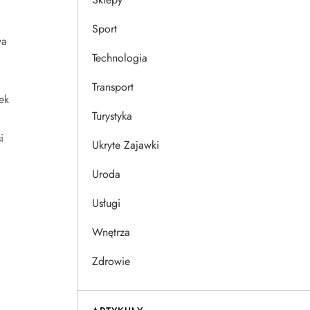
Sport
wa
Technologia
Transport
ek
Turystyka
i
Ukryte Zajawki
Uroda
Usługi
Wnętrza
Zdrowie