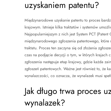
uzyskaniem patentu?
Międzynarodowe uzyskanie patentu to proces bardz
krajowym. Istnieje kilka traktatów i systemów umożl
Najpopularniejszym z nich jest System PCT (Patent 
międzynarodowego zgłoszenia patentowego, które n
traktatu. Proces ten zaczyna się od złożenia zgło
czas na podjęcie decyzji o tym, w których krajac
zgłoszenia następuje etap krajowy, gdzie każda za
zgłoszeń patentowych. Ważne jest również to, że k
wynalazczości, co oznacza, że wynalazek musi spełni
Jak długo trwa proces u
wynalazek?