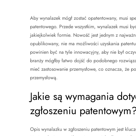
Aby wynalazek mógł zostać opatentowany, musi speł
patentowego. Przede wszystkim, wynalazek musi by
jakiejkolwiek formie. Nowość jest jednym z najważni
opublikowany, nie ma możliwości uzyskania patentu
powinien być na tyle innowacyjny, aby nie był oczywi
branży mógłby łatwo dojść do podobnego rozwiąza
mieć zastosowanie przemysłowe, co oznacza, że pow
przemysłową.
Jakie są wymagania dot
zgłoszeniu patentowym
Opis wynalazku w zgłoszeniu patentowym jest kluc