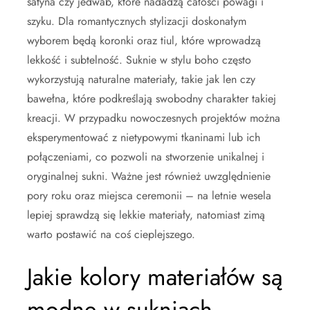
satyna czy jedwab, które nadadzą całości powagi i
szyku. Dla romantycznych stylizacji doskonałym
wyborem będą koronki oraz tiul, które wprowadzą
lekkość i subtelność. Suknie w stylu boho często
wykorzystują naturalne materiały, takie jak len czy
bawełna, które podkreślają swobodny charakter takiej
kreacji. W przypadku nowoczesnych projektów można
eksperymentować z nietypowymi tkaninami lub ich
połączeniami, co pozwoli na stworzenie unikalnej i
oryginalnej sukni. Ważne jest również uwzględnienie
pory roku oraz miejsca ceremonii – na letnie wesela
lepiej sprawdzą się lekkie materiały, natomiast zimą
warto postawić na coś cieplejszego.
Jakie kolory materiałów są
modne w sukniach