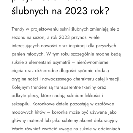
ślubnych na 2023 rok?
Trendy w projektowaniu sukni ślubnych zmieniają się z
sezonu na sezon, a rok 2023 przynosi wiele
interesujących nowości oraz inspiracji dla przyszłych
panien młodych. W tym roku szczególnie modne będą
suknie z elementami asymetrii – nierównomierne
cięcia oraz różnorodne długości spódnic dodają
oryginalności i nowoczesnego charakteru całej kreacji.
Kolejnym trendem są transparentne tkaniny oraz
odkryte plecy, które nadają sukniom lekkości i
seksapilu. Koronkowe detale pozostają w czołówce
modowych hitów – koronka może być używana jako
główny materiał lub jako subtelny akcent dekoracyjny.
Warto również zwrócić uwagę na suknie w odcieniach