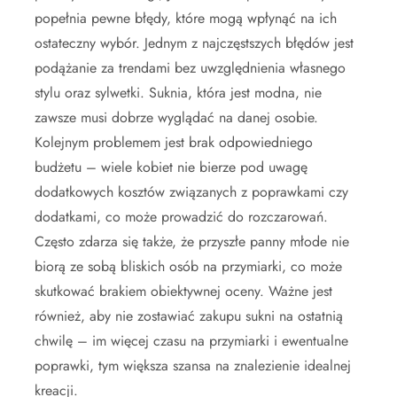
popełnia pewne błędy, które mogą wpłynąć na ich
ostateczny wybór. Jednym z najczęstszych błędów jest
podążanie za trendami bez uwzględnienia własnego
stylu oraz sylwetki. Suknia, która jest modna, nie
zawsze musi dobrze wyglądać na danej osobie.
Kolejnym problemem jest brak odpowiedniego
budżetu – wiele kobiet nie bierze pod uwagę
dodatkowych kosztów związanych z poprawkami czy
dodatkami, co może prowadzić do rozczarowań.
Często zdarza się także, że przyszłe panny młode nie
biorą ze sobą bliskich osób na przymiarki, co może
skutkować brakiem obiektywnej oceny. Ważne jest
również, aby nie zostawiać zakupu sukni na ostatnią
chwilę – im więcej czasu na przymiarki i ewentualne
poprawki, tym większa szansa na znalezienie idealnej
kreacji.