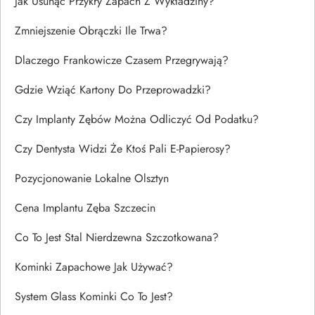
Jak Usunąć Przykry Zapach Z Wykładziny?
Zmniejszenie Obrączki Ile Trwa?
Dlaczego Frankowicze Czasem Przegrywają?
Gdzie Wziąć Kartony Do Przeprowadzki?
Czy Implanty Zębów Można Odliczyć Od Podatku?
Czy Dentysta Widzi Że Ktoś Pali E-Papierosy?
Pozycjonowanie Lokalne Olsztyn
Cena Implantu Zęba Szczecin
Co To Jest Stal Nierdzewna Szczotkowana?
Kominki Zapachowe Jak Używać?
System Glass Kominki Co To Jest?