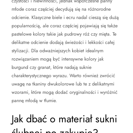
czystości i niewinności, jednak współczesne panny
młode coraz częściej decydują się na różnorodne
odcienie. Klasyczne biele i ecru nadal cieszą się dużą
popularnością, ale coraz częściej pojawiają się także
pastelowe kolory takie jak pudrowy róż czy mięta. Te
delikatne odcienie dodają świeżości i lekkości całej
stylizacji. Dla odważniejszych kobiet idealnym
rozwiązaniem mogą być intensywne kolory jak
burgund czy granat, które nadają suknie
charakterystycznego wyrazu. Warto również zwrócić
uwagę na tkaniny dwukolorowe lub te z delikatnymi
wzorami, które mogą dodać oryginalności i wyróżnić
pannę młodą w tłumie.
Jak dbać o materiał sukni
ślubnej po zakupie?