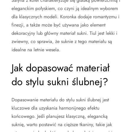
Satyna z kolei charakteryzuje się gładką powierzchnią i
eleganckim połyskiem, co czyni ją idealnym wyborem
dla klasycznych modeli. Koronka dodaje romantyzmu i
finezji, a także może być używana jako element
dekoracyjny lub główny materiał sukni. Tiul jest lekki i
zwiewny, co sprawia, że suknie z tego materiału są
idealne na letnie wesela.
Jak dopasować materiał
do stylu sukni ślubnej?
Dopasowanie materiału do stylu sukni ślubnej jest
kluczowe dla uzyskania harmonijnego efektu
końcowego. Jeśli planujesz klasyczną, elegancką
suknię, warto postawić na cięższe tkaniny, takie jak