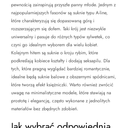
pewnością zainspirują przyszłe panny młode. Jednym z
najpopularniejszych fasonów są suknie typu A-line,
które charakteryzują się dopasowaną górą i
rozszerzającym się dołem. Taki krój jest niezwykle
uniwersalny i pasuje do różnych typów sylwetek, co
czyni go idealnym wyborem dla wielu kobiet.
Kolejnym hitem są suknie o kroju rybim, które
podkreślają kobiece kształty i dodają seksapilu. Dla
tych, które pragną wyglądać bardziej romantycznie,
idealne będą suknie balowe z obszernymi spódnicami,
które tworzą efekt księżniczki. Warto również zwrócić
uwagę na minimalistyczne modele, które stawiają na
prostotę i elegancję, często wykonane z jednolitych
materiałów bez zbędnych zdobień.
Jak wybrać odpowiednią