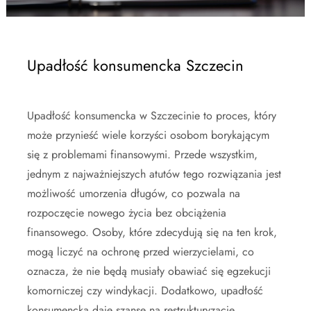
Upadłość konsumencka Szczecin
Upadłość konsumencka w Szczecinie to proces, który
może przynieść wiele korzyści osobom borykającym
się z problemami finansowymi. Przede wszystkim,
jednym z najważniejszych atutów tego rozwiązania jest
możliwość umorzenia długów, co pozwala na
rozpoczęcie nowego życia bez obciążenia
finansowego. Osoby, które zdecydują się na ten krok,
mogą liczyć na ochronę przed wierzycielami, co
oznacza, że nie będą musiały obawiać się egzekucji
komorniczej czy windykacji. Dodatkowo, upadłość
konsumencka daje szansę na restrukturyzację