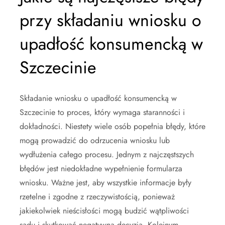
przy składaniu wniosku o
upadłość konsumencką w
Szczecinie
Składanie wniosku o upadłość konsumencką w
Szczecinie to proces, który wymaga staranności i
dokładności. Niestety wiele osób popełnia błędy, które
mogą prowadzić do odrzucenia wniosku lub
wydłużenia całego procesu. Jednym z najczęstszych
błędów jest niedokładne wypełnienie formularza
wniosku. Ważne jest, aby wszystkie informacje były
rzetelne i zgodne z rzeczywistością, ponieważ
jakiekolwiek nieścisłości mogą budzić wątpliwości
sądu i skutkować negatywną decyzją. Kolejnym