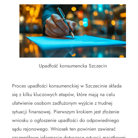
Upadłość konsumencka Szczecin
Proces upadłości konsumenckiej w Szczecinie składa
się z kilku kluczowych etapów, które mają na celu
ułatwienie osobom zadłużonym wyjście z trudnej
sytuacji finansowej. Pierwszym krokiem jest złożenie
wniosku o ogłoszenie upadłości do odpowiedniego
sądu rejonowego. Wniosek ten powinien zawierać
szczegółowe informacje dotyczące sytuacji majątkowej