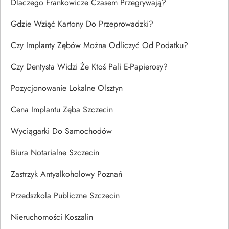
Dlaczego Frankowicze Czasem Przegrywają?
Gdzie Wziąć Kartony Do Przeprowadzki?
Czy Implanty Zębów Można Odliczyć Od Podatku?
Czy Dentysta Widzi Że Ktoś Pali E-Papierosy?
Pozycjonowanie Lokalne Olsztyn
Cena Implantu Zęba Szczecin
Wyciągarki Do Samochodów
Biura Notarialne Szczecin
Zastrzyk Antyalkoholowy Poznań
Przedszkola Publiczne Szczecin
Nieruchomości Koszalin