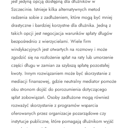
jest jedyną opcją dostępną dla dłużników w
Szczecinie. Istnieje kilka alternatywnych metod
radzenia sobie z zadłużeniem, które mogą być mniej
drastyczne i bardziej korzystne dla dłużnika. Jedną z
takich opcji jest negocjacja warunków spłaty długów
bezpośrednio z wierzycielami. Wiele firm
windykacyjnych jest otwartych na rozmowy i może
zgodzić się na rozłożenie spłat na raty lub umorzenie
części długu w zamian za szybszą spłatę pozostałej
kwoty. Innym rozwiązaniem może być skorzystanie z
mediacji finansowej, gdzie neutralny mediator pomoże
obu stronom dojść do porozumienia dotyczącego
spłat zobowiązań. Osoby zadłużone mogą również
rozważyć skorzystanie z programów wsparcia
oferowanych przez organizacje pozarządowe czy
instytucje publiczne, które pomagają dłużnikom wyjść