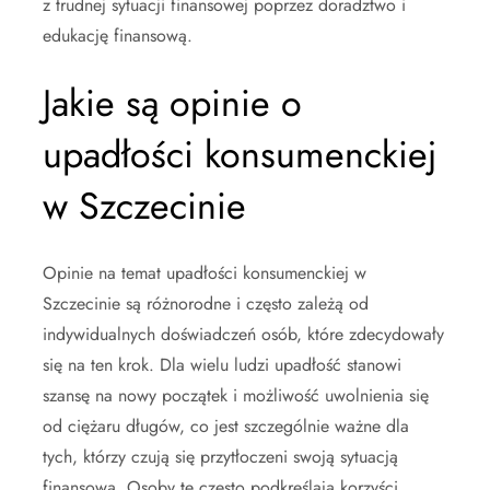
z trudnej sytuacji finansowej poprzez doradztwo i
edukację finansową.
Jakie są opinie o
upadłości konsumenckiej
w Szczecinie
Opinie na temat upadłości konsumenckiej w
Szczecinie są różnorodne i często zależą od
indywidualnych doświadczeń osób, które zdecydowały
się na ten krok. Dla wielu ludzi upadłość stanowi
szansę na nowy początek i możliwość uwolnienia się
od ciężaru długów, co jest szczególnie ważne dla
tych, którzy czują się przytłoczeni swoją sytuacją
finansową. Osoby te często podkreślają korzyści