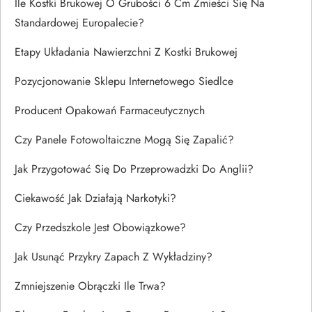
Ile Kostki Brukowej O Grubości 6 Cm Zmieści Się Na
Standardowej Europalecie?
Etapy Układania Nawierzchni Z Kostki Brukowej
Pozycjonowanie Sklepu Internetowego Siedlce
Producent Opakowań Farmaceutycznych
Czy Panele Fotowoltaiczne Mogą Się Zapalić?
Jak Przygotować Się Do Przeprowadzki Do Anglii?
Ciekawość Jak Działają Narkotyki?
Czy Przedszkole Jest Obowiązkowe?
Jak Usunąć Przykry Zapach Z Wykładziny?
Zmniejszenie Obrączki Ile Trwa?