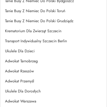
Tanie Busy Z Niemiec Do Polski Bydgoszcz
Tanie Busy Z Niemiec Do Polski Toruń
Tanie Busy Z Niemiec Do Polski Grudziądz
Krematorium Dla Zwierząt Szczecin
Transport Indywidualny Szczecin Berlin
Ukulele Dla Dzieci
Adwokat Tarnobrzeg
Adwokat Rzeszów
Adwokat Przemyśl
Ukulele Dla Dorosłych
Adwokat Warszawa