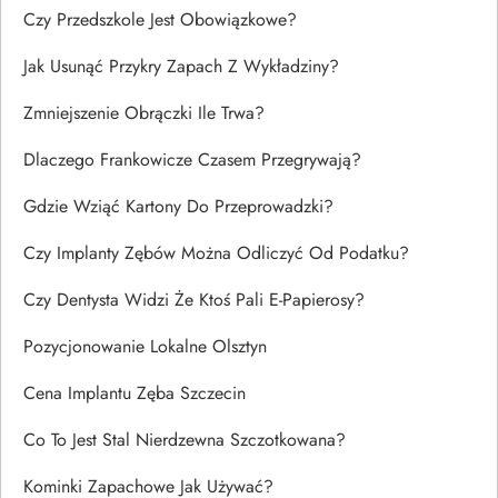
Czy Przedszkole Jest Obowiązkowe?
Jak Usunąć Przykry Zapach Z Wykładziny?
Zmniejszenie Obrączki Ile Trwa?
Dlaczego Frankowicze Czasem Przegrywają?
Gdzie Wziąć Kartony Do Przeprowadzki?
Czy Implanty Zębów Można Odliczyć Od Podatku?
Czy Dentysta Widzi Że Ktoś Pali E-Papierosy?
Pozycjonowanie Lokalne Olsztyn
Cena Implantu Zęba Szczecin
Co To Jest Stal Nierdzewna Szczotkowana?
Kominki Zapachowe Jak Używać?