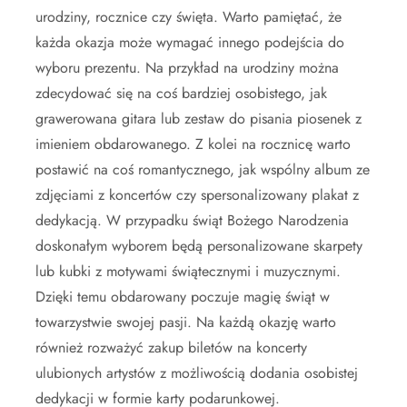
urodziny, rocznice czy święta. Warto pamiętać, że
każda okazja może wymagać innego podejścia do
wyboru prezentu. Na przykład na urodziny można
zdecydować się na coś bardziej osobistego, jak
grawerowana gitara lub zestaw do pisania piosenek z
imieniem obdarowanego. Z kolei na rocznicę warto
postawić na coś romantycznego, jak wspólny album ze
zdjęciami z koncertów czy spersonalizowany plakat z
dedykacją. W przypadku świąt Bożego Narodzenia
doskonałym wyborem będą personalizowane skarpety
lub kubki z motywami świątecznymi i muzycznymi.
Dzięki temu obdarowany poczuje magię świąt w
towarzystwie swojej pasji. Na każdą okazję warto
również rozważyć zakup biletów na koncerty
ulubionych artystów z możliwością dodania osobistej
dedykacji w formie karty podarunkowej.