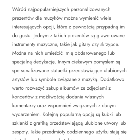
Wśród najpopularniejszych personalizowanych
prezentów dla muzyków można wymienić wiele
interesujących opcji, które z pewnością przypadną im
do gustu. Jednym z takich prezentów są grawerowane
instrumenty muzyczne, takie jak gitary czy skrzypce.
Można na nich umieścić imię obdarowanego lub
specjalną dedykację. Innym ciekawym pomysłem są
spersonalizowane statuetki przedstawiające ulubionych
artystów lub symbole związane z muzyką. Dodatkowo
warto rozważyć zakup albumów ze zdjęciami z
koncertów z możliwością dodania własnych
komentarzy oraz wspomnień związanych z danym
wydarzeniem. Kolejną popularną opcją są kubki lub
szklanki z grafiką przedstawiającą ulubione utwory lub
zespoły. Takie przedmioty codziennego użytku stają się