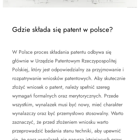
Gdzie składa się patent w polsce?
W Polsce proces składania patentu odbywa się
głównie w Urzędzie Patentowym Rzeczypospolitej
Polskiej, który jest odpowiedzialny za przyjmowanie i
rozpatrywanie wniosków patentowych. Aby skutecznie
złożyć wniosek o patent, należy spełnić szereg
wymagań formalnych oraz merytorycznych. Przede
wszystkim, wynalazek musi być nowy, mieć charakter
wynalazczy oraz być przemysłowo stosowalny. Warto
zaznaczyć, że przed złożeniem wniosku warto
przeprowadzić badania stanu techniki, aby upewnić
się, że nasz wynalazek nie narusza istniejących praw