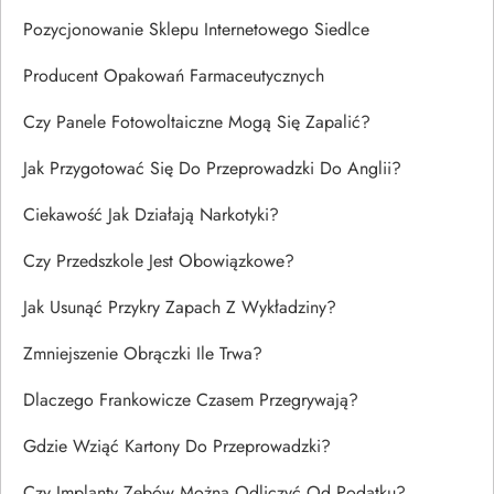
Pozycjonowanie Sklepu Internetowego Siedlce
Producent Opakowań Farmaceutycznych
Czy Panele Fotowoltaiczne Mogą Się Zapalić?
Jak Przygotować Się Do Przeprowadzki Do Anglii?
Ciekawość Jak Działają Narkotyki?
Czy Przedszkole Jest Obowiązkowe?
Jak Usunąć Przykry Zapach Z Wykładziny?
Zmniejszenie Obrączki Ile Trwa?
Dlaczego Frankowicze Czasem Przegrywają?
Gdzie Wziąć Kartony Do Przeprowadzki?
Czy Implanty Zębów Można Odliczyć Od Podatku?