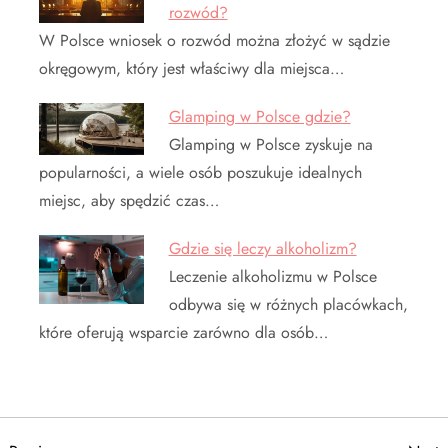
rozwód?
W Polsce wniosek o rozwód można złożyć w sądzie
okręgowym, który jest właściwy dla miejsca…
Glamping w Polsce gdzie?
Glamping w Polsce zyskuje na
popularności, a wiele osób poszukuje idealnych
miejsc, aby spędzić czas…
Gdzie się leczy alkoholizm?
Leczenie alkoholizmu w Polsce
odbywa się w różnych placówkach,
które oferują wsparcie zarówno dla osób…