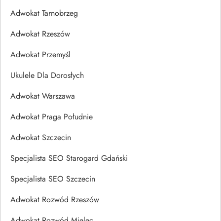
Adwokat Tarnobrzeg
Adwokat Rzeszów
Adwokat Przemyśl
Ukulele Dla Dorosłych
Adwokat Warszawa
Adwokat Praga Południe
Adwokat Szczecin
Specjalista SEO Starogard Gdański
Specjalista SEO Szczecin
Adwokat Rozwód Rzeszów
Adwokat Rozwód Mielec