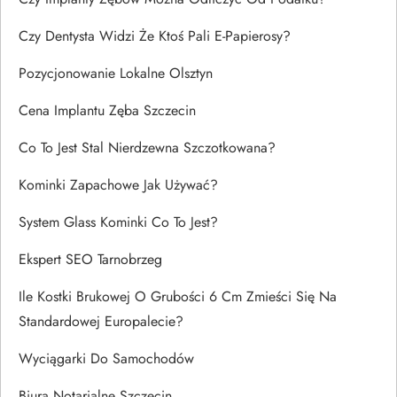
Czy Dentysta Widzi Że Ktoś Pali E-Papierosy?
Pozycjonowanie Lokalne Olsztyn
Cena Implantu Zęba Szczecin
Co To Jest Stal Nierdzewna Szczotkowana?
Kominki Zapachowe Jak Używać?
System Glass Kominki Co To Jest?
Ekspert SEO Tarnobrzeg
Ile Kostki Brukowej O Grubości 6 Cm Zmieści Się Na
Standardowej Europalecie?
Wyciągarki Do Samochodów
Biura Notarialne Szczecin