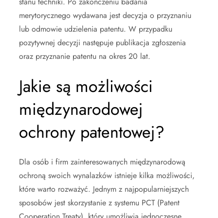
stanu techniki. Po zakończeniu badania
merytorycznego wydawana jest decyzja o przyznaniu
lub odmowie udzielenia patentu. W przypadku
pozytywnej decyzji następuje publikacja zgłoszenia
oraz przyznanie patentu na okres 20 lat.
Jakie są możliwości
międzynarodowej
ochrony patentowej?
Dla osób i firm zainteresowanych międzynarodową
ochroną swoich wynalazków istnieje kilka możliwości,
które warto rozważyć. Jednym z najpopularniejszych
sposobów jest skorzystanie z systemu PCT (Patent
Cooperation Treaty), który umożliwia jednoczesne