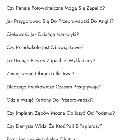
Czy Panele Fotowoltaiczne Mogą Się Zapalić?
Jak Przygotować Się Do Przeprowadzki Do Anglii?
Ciekawość Jak Działają Narkotyki?
Czy Przedszkole Jest Obowiązkowe?
Jak Usunąć Przykry Zapach Z Wykładziny?
Zmniejszenie Obrączki Ile Trwa?
Dlaczego Frankowicze Czasem Przegrywają?
Gdzie Wziąć Kartony Do Przeprowadzki?
Czy Implanty Zębów Można Odliczyć Od Podatku?
Czy Dentysta Widzi Że Ktoś Pali E-Papierosy?
Pozycjonowanie Lokalne Olsztyn