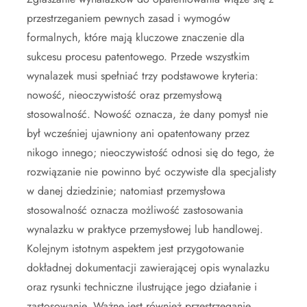
przestrzeganiem pewnych zasad i wymogów
formalnych, które mają kluczowe znaczenie dla
sukcesu procesu patentowego. Przede wszystkim
wynalazek musi spełniać trzy podstawowe kryteria:
nowość, nieoczywistość oraz przemysłową
stosowalność. Nowość oznacza, że dany pomysł nie
był wcześniej ujawniony ani opatentowany przez
nikogo innego; nieoczywistość odnosi się do tego, że
rozwiązanie nie powinno być oczywiste dla specjalisty
w danej dziedzinie; natomiast przemysłowa
stosowalność oznacza możliwość zastosowania
wynalazku w praktyce przemysłowej lub handlowej.
Kolejnym istotnym aspektem jest przygotowanie
dokładnej dokumentacji zawierającej opis wynalazku
oraz rysunki techniczne ilustrujące jego działanie i
zastosowanie. Ważne jest również przestrzeganie