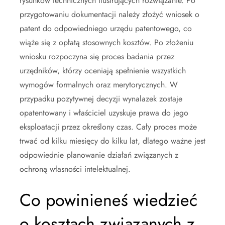
rysunków technicznych ilustrujących rozwiązanie. Po
przygotowaniu dokumentacji należy złożyć wniosek o
patent do odpowiedniego urzędu patentowego, co
wiąże się z opłatą stosownych kosztów. Po złożeniu
wniosku rozpoczyna się proces badania przez
urzędników, którzy oceniają spełnienie wszystkich
wymogów formalnych oraz merytorycznych. W
przypadku pozytywnej decyzji wynalazek zostaje
opatentowany i właściciel uzyskuje prawa do jego
eksploatacji przez określony czas. Cały proces może
trwać od kilku miesięcy do kilku lat, dlatego ważne jest
odpowiednie planowanie działań związanych z
ochroną własności intelektualnej.
Co powinieneś wiedzieć
o kosztach związanych z