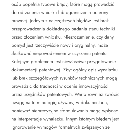
osób popełnia typowe błędy, które mogą prowadzić
do odrzucenia wniosku lub ograniczenia ochrony
prawnej. Jednym z najczęstszych błędów jest brak
przeprowadzenia dokładnego badania stanu techniki
przed złożeniem wniosku. Niezrozumienie, czy dany
pomysł jest rzeczywiście nowy i oryginalny, może
skutkować niepowodzeniem w uzyskaniu patentu.
Kolejnym problemem jest niewłaściwe przygotowanie
dokumentacji patentowej. Zbyt ogólny opis wynalazku
lub brak szczegółowych rysunków technicznych mogą
prowadzić do trudności w ocenie innowacyjności
przez urzędników patentowych. Warto również zwrócić
uwagę na terminologię używaną w dokumentach,
ponieważ nieprecyzyjne sformułowania mogą wpłynąć
na interpretację wynalazku. Innym istotnym błędem jest
ignorowanie wymogów formalnych związanych ze