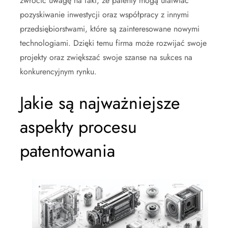
zwrócić uwagę na fakt, że patenty mogą ułatwiać
pozyskiwanie inwestycji oraz współpracy z innymi
przedsiębiorstwami, które są zainteresowane nowymi
technologiami. Dzięki temu firma może rozwijać swoje
projekty oraz zwiększać swoje szanse na sukces na
konkurencyjnym rynku.
Jakie są najważniejsze
aspekty procesu
patentowania