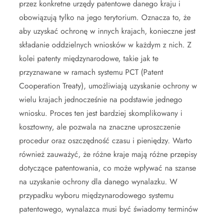
przez konkretne urzędy patentowe danego kraju i
obowiązują tylko na jego terytorium. Oznacza to, że
aby uzyskać ochronę w innych krajach, konieczne jest
składanie oddzielnych wniosków w każdym z nich. Z
kolei patenty międzynarodowe, takie jak te
przyznawane w ramach systemu PCT (Patent
Cooperation Treaty), umożliwiają uzyskanie ochrony w
wielu krajach jednocześnie na podstawie jednego
wniosku. Proces ten jest bardziej skomplikowany i
kosztowny, ale pozwala na znaczne uproszczenie
procedur oraz oszczędność czasu i pieniędzy. Warto
również zauważyć, że różne kraje mają różne przepisy
dotyczące patentowania, co może wpływać na szanse
na uzyskanie ochrony dla danego wynalazku. W
przypadku wyboru międzynarodowego systemu
patentowego, wynalazca musi być świadomy terminów