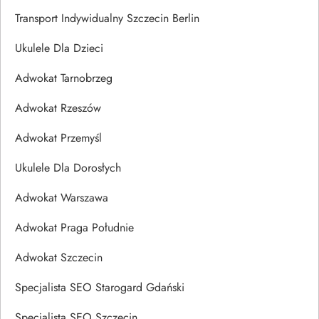
Transport Indywidualny Szczecin Berlin
Ukulele Dla Dzieci
Adwokat Tarnobrzeg
Adwokat Rzeszów
Adwokat Przemyśl
Ukulele Dla Dorosłych
Adwokat Warszawa
Adwokat Praga Południe
Adwokat Szczecin
Specjalista SEO Starogard Gdański
Specjalista SEO Szczecin