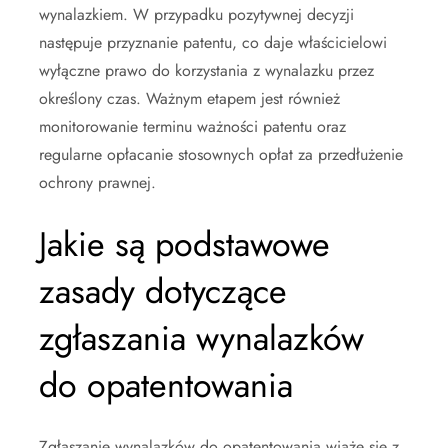
wynalazkiem. W przypadku pozytywnej decyzji
następuje przyznanie patentu, co daje właścicielowi
wyłączne prawo do korzystania z wynalazku przez
określony czas. Ważnym etapem jest również
monitorowanie terminu ważności patentu oraz
regularne opłacanie stosownych opłat za przedłużenie
ochrony prawnej.
Jakie są podstawowe
zasady dotyczące
zgłaszania wynalazków
do opatentowania
Zgłaszanie wynalazków do opatentowania wiąże się z