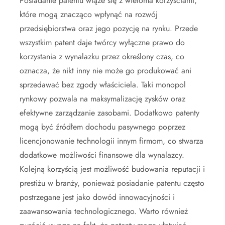
Posiadanie patentu wiąże się z wieloma korzyściami,
które mogą znacząco wpłynąć na rozwój
przedsiębiorstwa oraz jego pozycję na rynku. Przede
wszystkim patent daje twórcy wyłączne prawo do
korzystania z wynalazku przez określony czas, co
oznacza, że nikt inny nie może go produkować ani
sprzedawać bez zgody właściciela. Taki monopol
rynkowy pozwala na maksymalizację zysków oraz
efektywne zarządzanie zasobami. Dodatkowo patenty
mogą być źródłem dochodu pasywnego poprzez
licencjonowanie technologii innym firmom, co stwarza
dodatkowe możliwości finansowe dla wynalazcy.
Kolejną korzyścią jest możliwość budowania reputacji i
prestiżu w branży, ponieważ posiadanie patentu często
postrzegane jest jako dowód innowacyjności i
zaawansowania technologicznego. Warto również