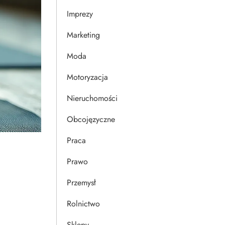
Imprezy
Marketing
Moda
Motoryzacja
Nieruchomości
Obcojęzyczne
Praca
Prawo
Przemysł
Rolnictwo
Sklepy