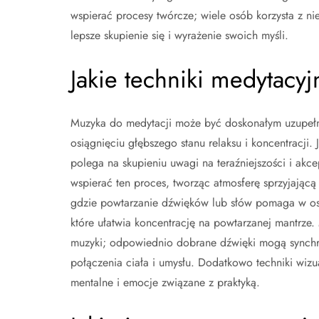
wspierać procesy twórcze; wiele osób korzysta z ni
lepsze skupienie się i wyrażenie swoich myśli.
Jakie techniki medytacyj
Muzyka do medytacji może być doskonałym uzupełn
osiągnięciu głębszego stanu relaksu i koncentracji.
polega na skupieniu uwagi na teraźniejszości i akc
wspierać ten proces, tworząc atmosferę sprzyjającą r
gdzie powtarzanie dźwięków lub słów pomaga w osi
które ułatwia koncentrację na powtarzanej mantrze. 
muzyki; odpowiednio dobrane dźwięki mogą synchr
połączenia ciała i umysłu. Dodatkowo techniki wiz
mentalne i emocje związane z praktyką.