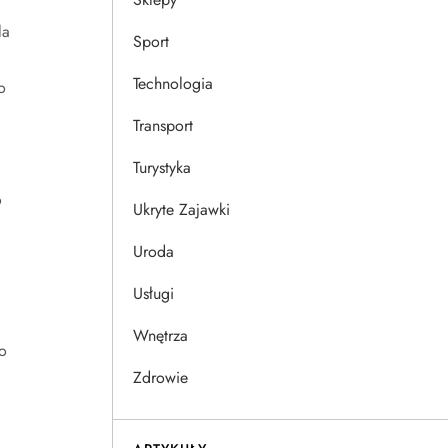
la
Sport
Technologia
o
Transport
Turystyka
o
Ukryte Zajawki
Uroda
Usługi
Wnętrza
o
Zdrowie