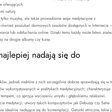
w oferujących
mi natury.
 tylko muzykę, ale także prowadzone sesje medytacyjne z
 również poszukać darmowych zasobów dostępnych w Internecie 
obrania lub odsłuchania online. Dzięki temu każdy może łatwo znale
zy na drogie albumy czy kursy.
najlepiej nadają się do
ów, jednak niektóre z nich szczególnie dobrze sprawdzają się w t
nków wykorzystywanych w praktykach medytacyjnych; charakteryzuje
tempem, co sprzyja wyciszeniu umysłu i głębokiemu relaksowi.
ie medytacji; utwory takich kompozytorów jak Debussy czy Satie
ie idealnie nadające się do kontemplacji. Gatunki etniczne, takie j