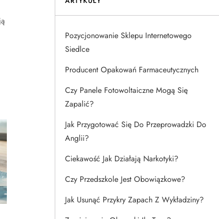
ARTYKUŁY
ją
Pozycjonowanie Sklepu Internetowego
Siedlce
Producent Opakowań Farmaceutycznych
Czy Panele Fotowoltaiczne Mogą Się
Zapalić?
Jak Przygotować Się Do Przeprowadzki Do
Anglii?
Ciekawość Jak Działają Narkotyki?
Czy Przedszkole Jest Obowiązkowe?
Jak Usunąć Przykry Zapach Z Wykładziny?