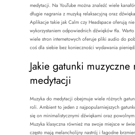
medytacji. Na YouTube można znaleźć wiele kanałó
długie nagrania z muzyką relaksacyjną oraz dźwięka
Aplikacje takie jak Calm czy Headspace oferują nie
wykorzystaniem odpowiednich dźwięków tła. Warto
wiele stron internetowych oferuje pliki audio do p
coś dla siebie bez konieczności wydawania pienięd
Jakie gatunki muzyczne 
medytacji
Muzyka do medytacji obejmuje wiele różnych gatunk
roli. Ambient to jeden z najpopularniejszych gatu
się on minimalistycznymi dźwiękami oraz powolnym 
Muzyka klasyczna również ma swoje miejsce w świec
często mają melancholijny nastrój i łagodne brzmien