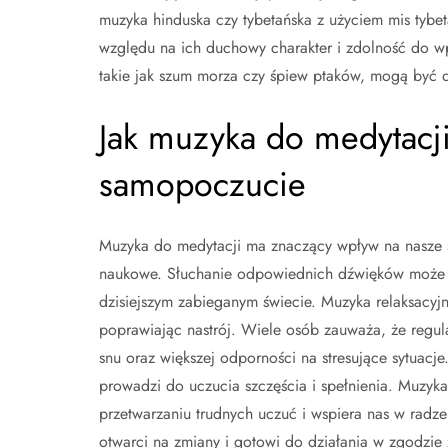
muzyka hinduska czy tybetańska z użyciem mis tybe
względu na ich duchowy charakter i zdolność do w
takie jak szum morza czy śpiew ptaków, mogą być d
Jak muzyka do medytacj
samopoczucie
Muzyka do medytacji ma znaczący wpływ na nasze s
naukowe. Słuchanie odpowiednich dźwięków może pr
dzisiejszym zabieganym świecie. Muzyka relaksacyj
poprawiając nastrój. Wiele osób zauważa, że regul
snu oraz większej odporności na stresujące sytuacj
prowadzi do uczucia szczęścia i spełnienia. Muzy
przetwarzaniu trudnych uczuć i wspiera nas w radze
otwarci na zmiany i gotowi do działania w zgodzi