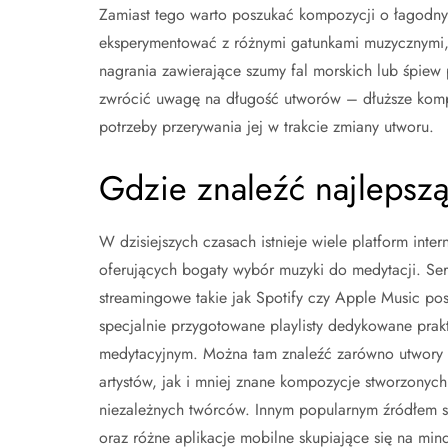
Zamiast tego warto poszukać kompozycji o łagodny
eksperymentować z różnymi gatunkami muzycznymi, t
nagrania zawierające szumy fal morskich lub śpiew
zwrócić uwagę na długość utworów – dłuższe komp
potrzeby przerywania jej w trakcie zmiany utworu.
Gdzie znaleźć najlepsz
W dzisiejszych czasach istnieje wiele platform inte
oferujących bogaty wybór muzyki do medytacji. Ser
streamingowe takie jak Spotify czy Apple Music pos
specjalnie przygotowane playlisty dedykowane pra
medytacyjnym. Można tam znaleźć zarówno utwory
artystów, jak i mniej znane kompozycje stworzonych
niezależnych twórców. Innym popularnym źródłem 
oraz różne aplikacje mobilne skupiające się na mind