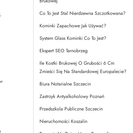
Brukowej
Co To Jest Stal Nierdzewna Szczotkowana?
,
Kominki Zapachowe Jak Używać?
System Glass Kominki Co To Jest?
Ekspert SEO Tarnobrzeg
Ile Kostki Brukowej O Grubości 6 Cm
Zmieści Się Na Standardowej Europalecie?
 w
Biura Notarialne Szczecin
Zastrzyk Antyalkoholowy Poznań
Przedszkola Publiczne Szczecin
Nieruchomości Koszalin
e