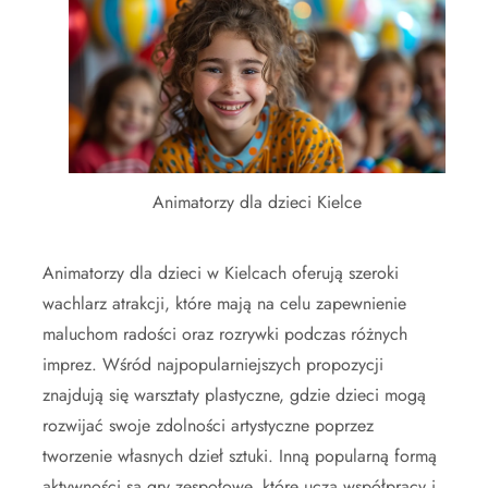
Animatorzy dla dzieci Kielce
Animatorzy dla dzieci w Kielcach oferują szeroki
wachlarz atrakcji, które mają na celu zapewnienie
maluchom radości oraz rozrywki podczas różnych
imprez. Wśród najpopularniejszych propozycji
znajdują się warsztaty plastyczne, gdzie dzieci mogą
rozwijać swoje zdolności artystyczne poprzez
tworzenie własnych dzieł sztuki. Inną popularną formą
aktywności są gry zespołowe, które uczą współpracy i