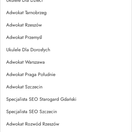
Ukulele Dla Dzieci
Adwokat Tarnobrzeg
Adwokat Rzeszów
Adwokat Przemyśl
Ukulele Dla Dorosłych
Adwokat Warszawa
Adwokat Praga Południe
Adwokat Szczecin
Specjalista SEO Starogard Gdański
Specjalista SEO Szczecin
Adwokat Rozwód Rzeszów