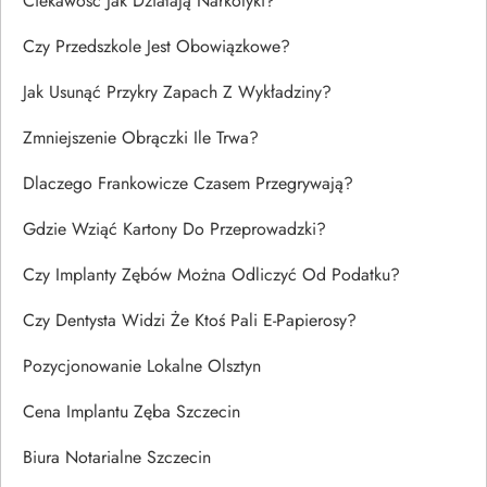
Ciekawość Jak Działają Narkotyki?
Czy Przedszkole Jest Obowiązkowe?
Jak Usunąć Przykry Zapach Z Wykładziny?
Zmniejszenie Obrączki Ile Trwa?
Dlaczego Frankowicze Czasem Przegrywają?
Gdzie Wziąć Kartony Do Przeprowadzki?
Czy Implanty Zębów Można Odliczyć Od Podatku?
Czy Dentysta Widzi Że Ktoś Pali E-Papierosy?
Pozycjonowanie Lokalne Olsztyn
Cena Implantu Zęba Szczecin
Biura Notarialne Szczecin