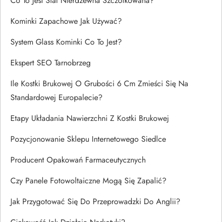
Co To Jest Stal Nierdzewna Szczotkowana?
Kominki Zapachowe Jak Używać?
System Glass Kominki Co To Jest?
Ekspert SEO Tarnobrzeg
Ile Kostki Brukowej O Grubości 6 Cm Zmieści Się Na
Standardowej Europalecie?
Etapy Układania Nawierzchni Z Kostki Brukowej
Pozycjonowanie Sklepu Internetowego Siedlce
Producent Opakowań Farmaceutycznych
Czy Panele Fotowoltaiczne Mogą Się Zapalić?
Jak Przygotować Się Do Przeprowadzki Do Anglii?