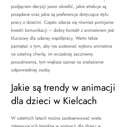
podjęciem decyzji jasno określić, jakie atrakcje są
pożądane oraz jakie są preferencje dotyczące stylu
pracy z dziećmi. Często zdarza się również pomijanie
kwestii komunikacji – dobry kontakt z animatorem jest
kluczowy dla udanej współpracy. Warto także
pamiętać o tym, aby nie zostawiać wyboru animatora
na ostatnią chwilę; im wcześniej zaczniemy
poszukiwania, tym większa szansa na znalezienie
odpowiedniej osoby.
Jakie są trendy w animacji
dla dzieci w Kielcach
W ostatnich latach można zaobserwować wiele
interesujących trendów w animacji dla dzieci w