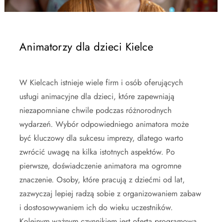
Animatorzy dla dzieci Kielce
W Kielcach istnieje wiele firm i osób oferujących
usługi animacyjne dla dzieci, które zapewniają
niezapomniane chwile podczas różnorodnych
wydarzeń. Wybór odpowiedniego animatora może
być kluczowy dla sukcesu imprezy, dlatego warto
zwrócić uwagę na kilka istotnych aspektów. Po
pierwsze, doświadczenie animatora ma ogromne
znaczenie. Osoby, które pracują z dziećmi od lat,
zazwyczaj lepiej radzą sobie z organizowaniem zabaw
i dostosowywaniem ich do wieku uczestników.
Kolejnym ważnym czynnikiem jest oferta programowa.