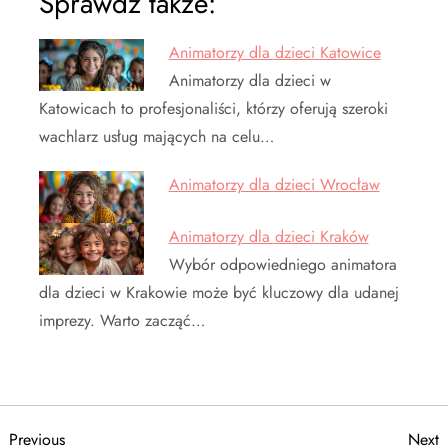
Sprawdź także:
Animatorzy dla dzieci Katowice
Animatorzy dla dzieci w
Katowicach to profesjonaliści, którzy oferują szeroki
wachlarz usług mających na celu…
Animatorzy dla dzieci Wrocław
Animatorzy dla dzieci Kraków
Wybór odpowiedniego animatora
dla dzieci w Krakowie może być kluczowy dla udanej
imprezy. Warto zacząć…
Previous
N
Previous
Next