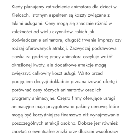
Kiedy planujemy zatrudnienie animatora dla dzieci w
Kielcach, istotnym aspektem są koszty związane z
takimi usługami. Ceny mogą się znacznie różnić w
zależności od wielu czynników, takich jak
doświadczenie animatora, długość trwania imprezy czy
rodzaj oferowanych atrakcji. Zazwyczaj podstawowa
stawka za godzinę pracy animatora oscyluje wokół
określonej kwoty, ale dodatkowe atrakcje mogą
zwiększyć całkowity koszt usługi. Warto przed
podjęciem decyzji dokładnie przeanalizować ofertę i
porównać ceny różnych animatorów oraz ich
programy animacyjne. Często firmy oferujące usługi
animacyjne mają przygotowane pakiety cenowe, które
mogą być korzystniejsze finansowo niż wynajmowanie
poszczególnych atrakcji osobno. Dobrze jest również
zapytać o ewentualne zniżki przy dłuższej współpracy