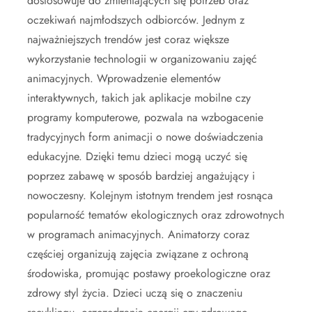
dostosowuje do zmieniających się potrzeb oraz
oczekiwań najmłodszych odbiorców. Jednym z
najważniejszych trendów jest coraz większe
wykorzystanie technologii w organizowaniu zajęć
animacyjnych. Wprowadzenie elementów
interaktywnych, takich jak aplikacje mobilne czy
programy komputerowe, pozwala na wzbogacenie
tradycyjnych form animacji o nowe doświadczenia
edukacyjne. Dzięki temu dzieci mogą uczyć się
poprzez zabawę w sposób bardziej angażujący i
nowoczesny. Kolejnym istotnym trendem jest rosnąca
popularność tematów ekologicznych oraz zdrowotnych
w programach animacyjnych. Animatorzy coraz
częściej organizują zajęcia związane z ochroną
środowiska, promując postawy proekologiczne oraz
zdrowy styl życia. Dzieci uczą się o znaczeniu