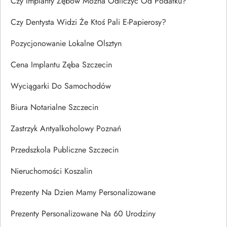
Czy Implanty Zębów Można Odliczyć Od Podatku?
Czy Dentysta Widzi Że Ktoś Pali E-Papierosy?
Pozycjonowanie Lokalne Olsztyn
Cena Implantu Zęba Szczecin
Wyciągarki Do Samochodów
Biura Notarialne Szczecin
Zastrzyk Antyalkoholowy Poznań
Przedszkola Publiczne Szczecin
Nieruchomości Koszalin
Prezenty Na Dzien Mamy Personalizowane
Prezenty Personalizowane Na 60 Urodziny