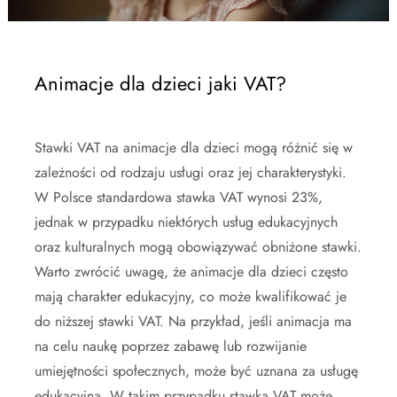
Animacje dla dzieci jaki VAT?
Stawki VAT na animacje dla dzieci mogą różnić się w
zależności od rodzaju usługi oraz jej charakterystyki.
W Polsce standardowa stawka VAT wynosi 23%,
jednak w przypadku niektórych usług edukacyjnych
oraz kulturalnych mogą obowiązywać obniżone stawki.
Warto zwrócić uwagę, że animacje dla dzieci często
mają charakter edukacyjny, co może kwalifikować je
do niższej stawki VAT. Na przykład, jeśli animacja ma
na celu naukę poprzez zabawę lub rozwijanie
umiejętności społecznych, może być uznana za usługę
edukacyjną. W takim przypadku stawka VAT może