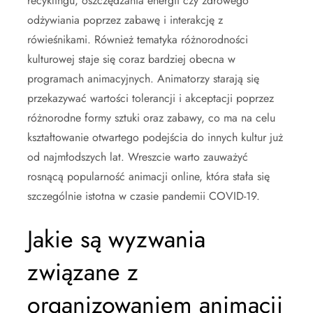
recyklingu, oszczędzania energii czy zdrowego
odżywiania poprzez zabawę i interakcję z
rówieśnikami. Również tematyka różnorodności
kulturowej staje się coraz bardziej obecna w
programach animacyjnych. Animatorzy starają się
przekazywać wartości tolerancji i akceptacji poprzez
różnorodne formy sztuki oraz zabawy, co ma na celu
kształtowanie otwartego podejścia do innych kultur już
od najmłodszych lat. Wreszcie warto zauważyć
rosnącą popularność animacji online, która stała się
szczególnie istotna w czasie pandemii COVID-19.
Jakie są wyzwania
związane z
organizowaniem animacji