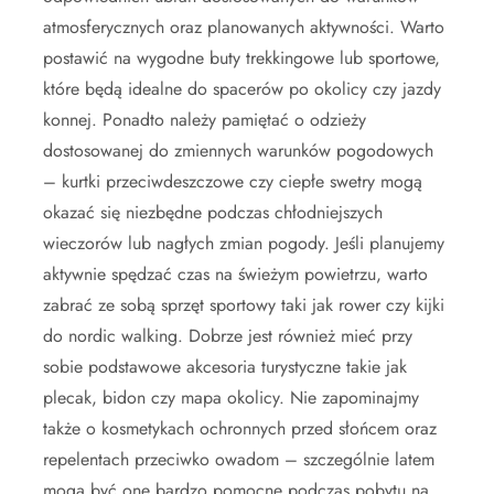
atmosferycznych oraz planowanych aktywności. Warto
postawić na wygodne buty trekkingowe lub sportowe,
które będą idealne do spacerów po okolicy czy jazdy
konnej. Ponadto należy pamiętać o odzieży
dostosowanej do zmiennych warunków pogodowych
– kurtki przeciwdeszczowe czy ciepłe swetry mogą
okazać się niezbędne podczas chłodniejszych
wieczorów lub nagłych zmian pogody. Jeśli planujemy
aktywnie spędzać czas na świeżym powietrzu, warto
zabrać ze sobą sprzęt sportowy taki jak rower czy kijki
do nordic walking. Dobrze jest również mieć przy
sobie podstawowe akcesoria turystyczne takie jak
plecak, bidon czy mapa okolicy. Nie zapominajmy
także o kosmetykach ochronnych przed słońcem oraz
repelentach przeciwko owadom – szczególnie latem
mogą być one bardzo pomocne podczas pobytu na