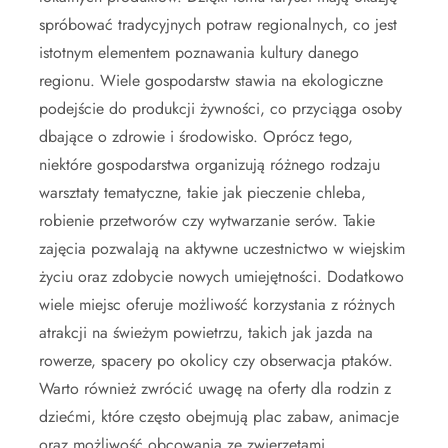
spróbować tradycyjnych potraw regionalnych, co jest
istotnym elementem poznawania kultury danego
regionu. Wiele gospodarstw stawia na ekologiczne
podejście do produkcji żywności, co przyciąga osoby
dbające o zdrowie i środowisko. Oprócz tego,
niektóre gospodarstwa organizują różnego rodzaju
warsztaty tematyczne, takie jak pieczenie chleba,
robienie przetworów czy wytwarzanie serów. Takie
zajęcia pozwalają na aktywne uczestnictwo w wiejskim
życiu oraz zdobycie nowych umiejętności. Dodatkowo
wiele miejsc oferuje możliwość korzystania z różnych
atrakcji na świeżym powietrzu, takich jak jazda na
rowerze, spacery po okolicy czy obserwacja ptaków.
Warto również zwrócić uwagę na oferty dla rodzin z
dziećmi, które często obejmują plac zabaw, animacje
oraz możliwość obcowania ze zwierzętami