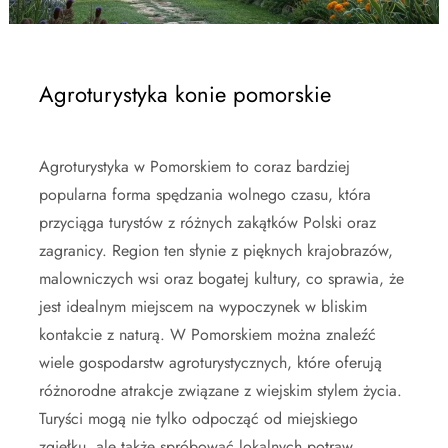
Agroturystyka konie pomorskie
Agroturystyka w Pomorskiem to coraz bardziej
popularna forma spędzania wolnego czasu, która
przyciąga turystów z różnych zakątków Polski oraz
zagranicy. Region ten słynie z pięknych krajobrazów,
malowniczych wsi oraz bogatej kultury, co sprawia, że
jest idealnym miejscem na wypoczynek w bliskim
kontakcie z naturą. W Pomorskiem można znaleźć
wiele gospodarstw agroturystycznych, które oferują
różnorodne atrakcje związane z wiejskim stylem życia.
Turyści mogą nie tylko odpocząć od miejskiego
zgiełku, ale także spróbować lokalnych potraw,