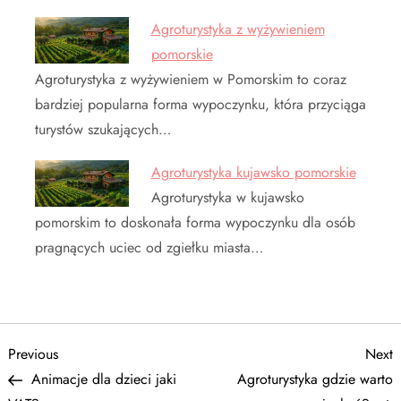
Agroturystyka z wyżywieniem
pomorskie
Agroturystyka z wyżywieniem w Pomorskim to coraz
bardziej popularna forma wypoczynku, która przyciąga
turystów szukających…
Agroturystyka kujawsko pomorskie
Agroturystyka w kujawsko
pomorskim to doskonała forma wypoczynku dla osób
pragnących uciec od zgiełku miasta…
N
Previous
N
Previous
Next
Post
P
Animacje dla dzieci jaki
Agroturystyka gdzie warto