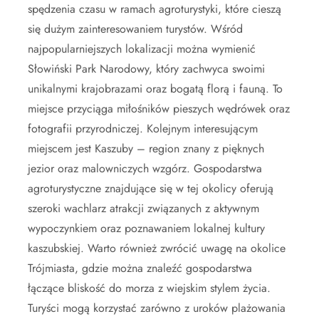
spędzenia czasu w ramach agroturystyki, które cieszą
się dużym zainteresowaniem turystów. Wśród
najpopularniejszych lokalizacji można wymienić
Słowiński Park Narodowy, który zachwyca swoimi
unikalnymi krajobrazami oraz bogatą florą i fauną. To
miejsce przyciąga miłośników pieszych wędrówek oraz
fotografii przyrodniczej. Kolejnym interesującym
miejscem jest Kaszuby – region znany z pięknych
jezior oraz malowniczych wzgórz. Gospodarstwa
agroturystyczne znajdujące się w tej okolicy oferują
szeroki wachlarz atrakcji związanych z aktywnym
wypoczynkiem oraz poznawaniem lokalnej kultury
kaszubskiej. Warto również zwrócić uwagę na okolice
Trójmiasta, gdzie można znaleźć gospodarstwa
łączące bliskość do morza z wiejskim stylem życia.
Turyści mogą korzystać zarówno z uroków plażowania