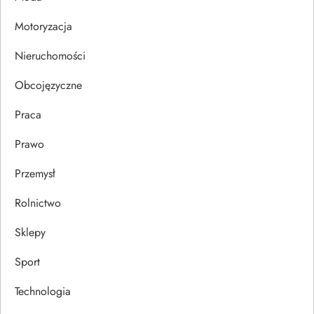
i
Motoryzacja
s
Nieruchomości
u
Obcojęzyczne
Praca
Prawo
Przemysł
Rolnictwo
Sklepy
Sport
Technologia