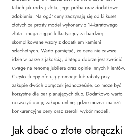
takich jak rodzaj złota, jego próba oraz dodatkowe
zdobienia. Na ogół ceny zaczynają się od kilkuset
złotych za prosty model wykonany z 14-karatowego
złota i mogą sięgać kilku tysięcy za bardziej
skomplikowane wzory z dodatkiem kamieni
szlachetnych. Warto pamiętać, że cena nie zawsze
idzie w parze z jakością, dlatego dobrze jest zwrócić
uwagę na renomę jubilera oraz opinie innych klientów.
Często sklepy oferują promocje lub rabaty przy
zakupie dwóch obrączek jednocześnie, co może być
korzystne dla par planujących ślub. Dodatkowo warto
rozważyć opcję zakupu online, gdzie można znaleźć
konkurencyjne ceny oraz szeroki wybór modeli.
Jak dbać o złote obrączki