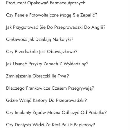
Producent Opakowań Farmaceutycznych
Czy Panele Fotowoltaiczne Mogą Się Zapalić?
Jak Przygotować Się Do Przeprowadzki Do Anglii?
Ciekawość Jak Działają Narkotyki?
Czy Przedszkole Jest Obowiązkowe?
Jak Usunąć Przykry Zapach Z Wykładziny?
Zmniejszenie Obrączki Ile Trwa?
Dlaczego Frankowicze Czasem Przegrywają?
Gdzie Wziąć Kartony Do Przeprowadzki?
Czy Implanty Zębów Można Odliczyć Od Podatku?
Czy Dentysta Widzi Że Ktoś Pali E-Papierosy?