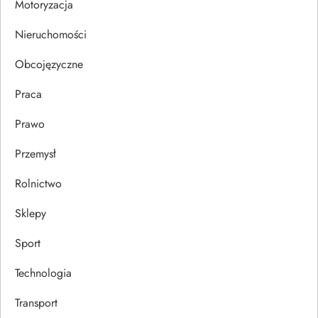
Motoryzacja
i
Nieruchomości
s
Obcojęzyczne
u
Praca
Prawo
Przemysł
Rolnictwo
Sklepy
Sport
Technologia
Transport