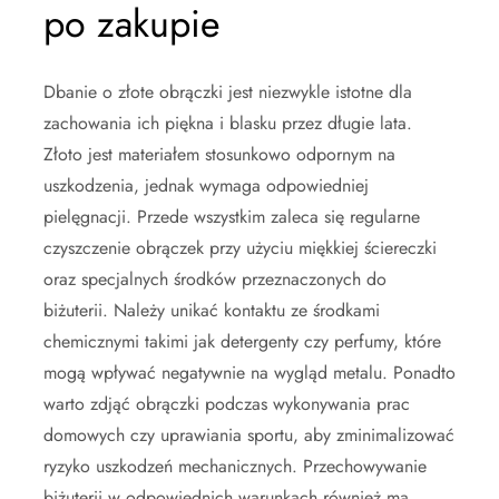
po zakupie
Dbanie o złote obrączki jest niezwykle istotne dla
zachowania ich piękna i blasku przez długie lata.
Złoto jest materiałem stosunkowo odpornym na
uszkodzenia, jednak wymaga odpowiedniej
pielęgnacji. Przede wszystkim zaleca się regularne
czyszczenie obrączek przy użyciu miękkiej ściereczki
oraz specjalnych środków przeznaczonych do
biżuterii. Należy unikać kontaktu ze środkami
chemicznymi takimi jak detergenty czy perfumy, które
mogą wpływać negatywnie na wygląd metalu. Ponadto
warto zdjąć obrączki podczas wykonywania prac
domowych czy uprawiania sportu, aby zminimalizować
ryzyko uszkodzeń mechanicznych. Przechowywanie
biżuterii w odpowiednich warunkach również ma