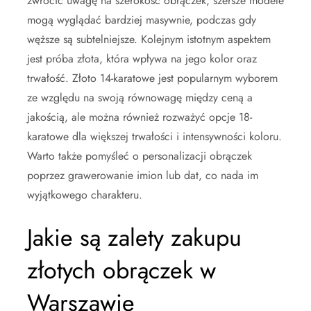
zwrócić uwagę na szerokość obrączek; szersze modele
mogą wyglądać bardziej masywnie, podczas gdy
węższe są subtelniejsze. Kolejnym istotnym aspektem
jest próba złota, która wpływa na jego kolor oraz
trwałość. Złoto 14-karatowe jest popularnym wyborem
ze względu na swoją równowagę między ceną a
jakością, ale można również rozważyć opcje 18-
karatowe dla większej trwałości i intensywności koloru.
Warto także pomyśleć o personalizacji obrączek
poprzez grawerowanie imion lub dat, co nada im
wyjątkowego charakteru.
Jakie są zalety zakupu
złotych obrączek w
Warszawie