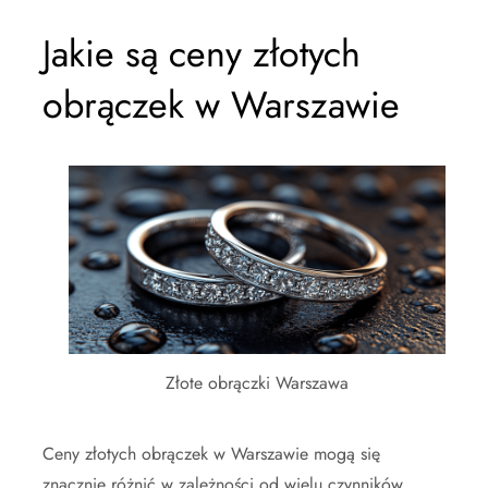
Jakie są ceny złotych
obrączek w Warszawie
Złote obrączki Warszawa
Ceny złotych obrączek w Warszawie mogą się
znacznie różnić w zależności od wielu czynników,