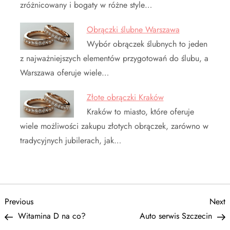
zróżnicowany i bogaty w różne style…
Obrączki ślubne Warszawa
Wybór obrączek ślubnych to jeden
z najważniejszych elementów przygotowań do ślubu, a
Warszawa oferuje wiele…
Złote obrączki Kraków
Kraków to miasto, które oferuje
wiele możliwości zakupu złotych obrączek, zarówno w
tradycyjnych jubilerach, jak…
N
Previous
N
Previous
Next
Post
P
Witamina D na co?
Auto serwis Szczecin