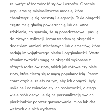
zauważyć różnorodność stylów i wzorów. Obecnie
popularne są minimalistyczne modele, które
charakteryzują się prostotą i elegancją. Takie obrączki
często mają gładką powierzchnię lub delikatne
zdobienia, co sprawia, że są ponadczasowe i pasują
do różnych stylizacji. Innym trendem są obrączki z
dodatkiem kamieni szlachetnych lub diamentów, które
nadają im wyjątkowego blasku i oryginalności. Warto
również zwrócić uwagę na obrączki wykonane z
różnych rodzajów złota, takich jak różowe czy białe
złoto, które cieszą się rosnącą popularnością. Parom
coraz częściej zależy na tym, aby ich obrączki były
unikalne i odzwierciedlały ich osobowości, dlatego
wiele osób decyduje się na personalizację swoich
pierścionków poprzez grawerowanie imion lub dat
ważnych dla nich wydarzeń.