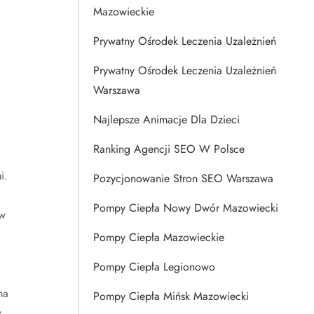
Mazowieckie
Prywatny Ośrodek Leczenia Uzależnień
Prywatny Ośrodek Leczenia Uzależnień
Warszawa
Najlepsze Animacje Dla Dzieci
Ranking Agencji SEO W Polsce
i.
Pozycjonowanie Stron SEO Warszawa
Pompy Ciepła Nowy Dwór Mazowiecki
 w
Pompy Ciepła Mazowieckie
Pompy Ciepła Legionowo
ma
Pompy Ciepła Mińsk Mazowiecki
z