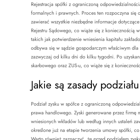
Rejestracja spółki z ograniczoną odpowiedzialnośc
formalnych i prawnych. Proces ten rozpoczyna się 
zawierać wszystkie niezbędne informacje dotyczące 
Rejestru Sądowego, co wiąże się z koniecznością 
takich jak potwierdzenie wniesienia kapitału zakła
odbywa się w sądzie gospodarczym właściwym dla si
zazwyczaj od kilku dni do kilku tygodni. Po uzyska
skarbowego oraz ZUS-u, co wiąże się z konieczno
Jakie są zasady podziału
Podział zysku w spółce z ograniczoną odpowiedzial
prawa handlowego. Zyski generowane przez firmę 
wniesionych wkładów lub według innych ustaleń zaw
określone już na etapie tworzenia umowy spółki, co
Warto również zaznaczyć, że przed podziałem zysk