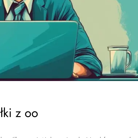
łki z oo