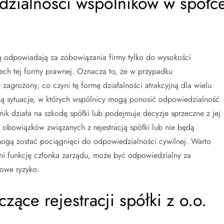
dzialności wspólników w spółc
ą odpowiadają za zobowiązania firmy tylko do wysokości
ech tej formy prawnej. Oznacza to, że w przypadku
t zagrożony, co czyni tę formę działalności atrakcyjną dla wielu
eją sytuacje, w których wspólnicy mogą ponosić odpowiedzialność
ik działa na szkodę spółki lub podejmuje decyzje sprzeczne z jej
ą obowiązków związanych z rejestracją spółki lub nie będą
mogą zostać pociągnięci do odpowiedzialności cywilnej. Warto
łni funkcję członka zarządu, może być odpowiedzialny za
owe ryzyko.
zące rejestracji spółki z o.o.