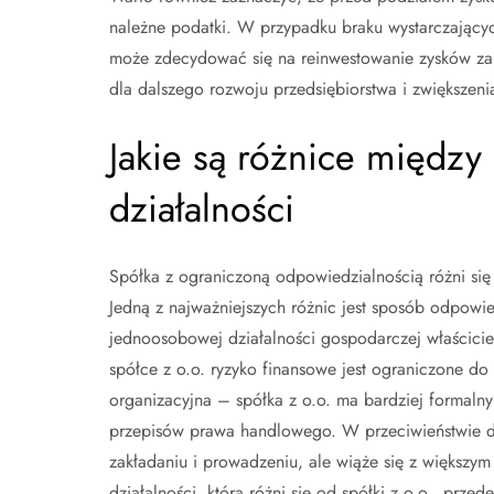
należne podatki. W przypadku braku wystarczającyc
może zdecydować się na reinwestowanie zysków zam
dla dalszego rozwoju przedsiębiorstwa i zwiększeni
Jakie są różnice między
działalności
Spółka z ograniczoną odpowiedzialnością różni si
Jedną z najważniejszych różnic jest sposób odpowie
jednoosobowej działalności gospodarczej właścici
spółce z o.o. ryzyko finansowe jest ograniczone do 
organizacyjna – spółka z o.o. ma bardziej formaln
przepisów prawa handlowego. W przeciwieństwie do
zakładaniu i prowadzeniu, ale wiąże się z większym
działalności, która różni się od spółki z o.o., pr