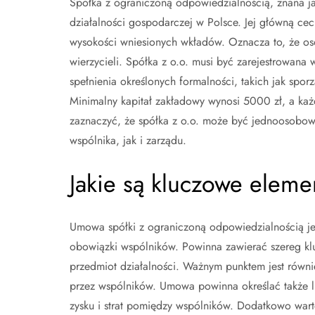
Spółka z ograniczoną odpowiedzialnością, znana jak
działalności gospodarczej w Polsce. Jej główną cec
wysokości wniesionych wkładów. Oznacza to, że osob
wierzycieli. Spółka z o.o. musi być zarejestrowana
spełnienia określonych formalności, takich jak spo
Minimalny kapitał zakładowy wynosi 5000 zł, a każ
zaznaczyć, że spółka z o.o. może być jednoosobow
wspólnika, jak i zarządu.
Jakie są kluczowe eleme
Umowa spółki z ograniczoną odpowiedzialnością je
obowiązki wspólników. Powinna zawierać szereg klu
przedmiot działalności. Ważnym punktem jest równi
przez wspólników. Umowa powinna określać także li
zysku i strat pomiędzy wspólników. Dodatkowo wa