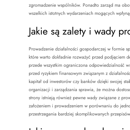
zgromadzenie wspólników. Ponadto zarząd ma obowi
wszelkich istotnych wydarzeniach mogących wpłynąć
Jakie są zalety i wady p
Prowadzenie działalności gospodarczej w formie sp
które warto dokładnie rozważyć przed podjęciem de
przede wszystkim ograniczona odpowiedzialność wsp
przed ryzykiem finansowym związanym z działalnośc
kapitał od inwestorów czy banków dzięki swojej sta
organizacji i zarządzania sprawia, że można dosto
strony istnieją również pewne wady związane z prowa
założeniem i prowadzeniem w porównaniu do jedno
przestrzegania bardziej skomplikowanych przepisów