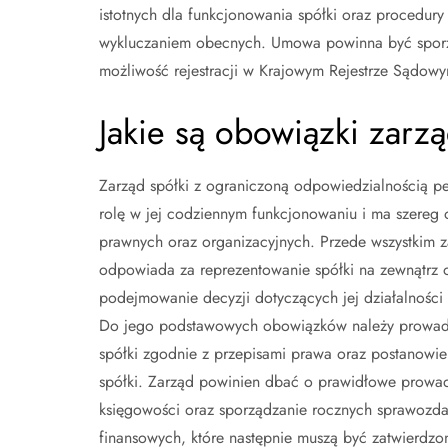
istotnych dla funkcjonowania spółki oraz procedu
wykluczaniem obecnych. Umowa powinna być sporzą
możliwość rejestracji w Krajowym Rejestrze Sądow
Jakie są obowiązki zarzą
Zarząd spółki z ograniczoną odpowiedzialnością pe
rolę w jej codziennym funkcjonowaniu i ma szereg
prawnych oraz organizacyjnych. Przede wszystkim z
odpowiada za reprezentowanie spółki na zewnątrz 
podejmowanie decyzji dotyczących jej działalności 
Do jego podstawowych obowiązków należy prowad
spółki zgodnie z przepisami prawa oraz postanowi
spółki. Zarząd powinien dbać o prawidłowe prowa
księgowości oraz sporządzanie rocznych sprawozd
finansowych, które następnie muszą być zatwierdzo