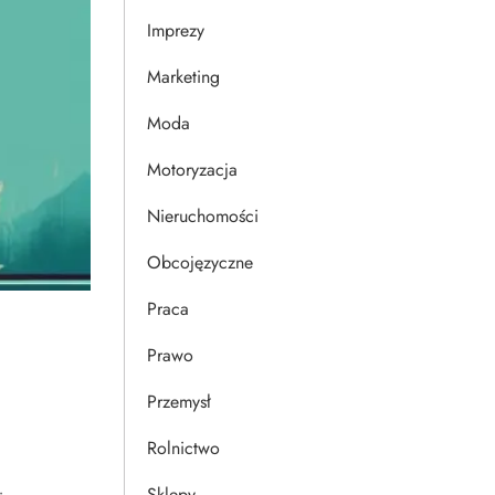
Imprezy
Marketing
Moda
Motoryzacja
Nieruchomości
Obcojęzyczne
Praca
Prawo
Przemysł
Rolnictwo
Sklepy