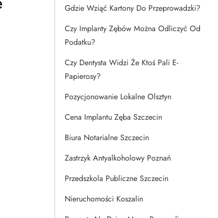
e
Gdzie Wziąć Kartony Do Przeprowadzki?
Czy Implanty Zębów Można Odliczyć Od
Podatku?
Czy Dentysta Widzi Że Ktoś Pali E-
Papierosy?
Pozycjonowanie Lokalne Olsztyn
Cena Implantu Zęba Szczecin
Biura Notarialne Szczecin
Zastrzyk Antyalkoholowy Poznań
Przedszkola Publiczne Szczecin
Nieruchomości Koszalin