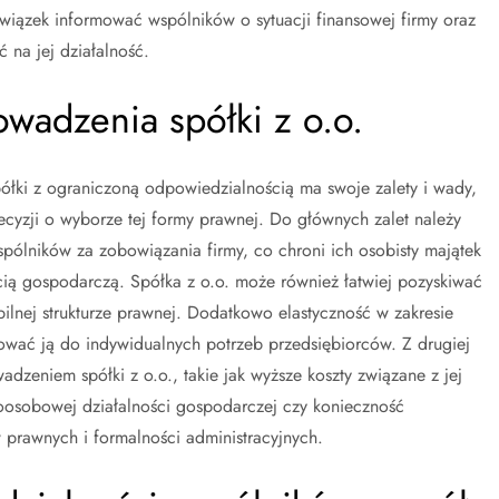
ązek informować wspólników o sytuacji finansowej firmy oraz
 na jej działalność.
rowadzenia spółki z o.o.
ółki z ograniczoną odpowiedzialnością ma swoje zalety i wady,
cyzji o wyborze tej formy prawnej. Do głównych zalet należy
ólników za zobowiązania firmy, co chroni ich osobisty majątek
ią gospodarczą. Spółka z o.o. może również łatwiej pozyskiwać
bilnej strukturze prawnej. Dodatkowo elastyczność w zakresie
sować ją do indywidualnych potrzeb przedsiębiorców. Z drugiej
dzeniem spółki z o.o., takie jak wyższe koszty związane z jej
osobowej działalności gospodarczej czy konieczność
 prawnych i formalności administracyjnych.