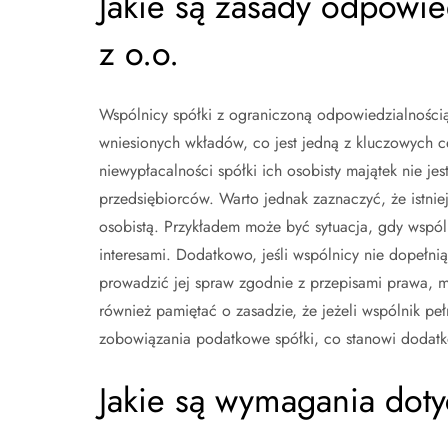
Jakie są zasady odpowie
z o.o.
Wspólnicy spółki z ograniczoną odpowiedzialności
wniesionych wkładów, co jest jedną z kluczowych c
niewypłacalności spółki ich osobisty majątek nie jes
przedsiębiorców. Warto jednak zaznaczyć, że istni
osobistą. Przykładem może być sytuacja, gdy wspóln
interesami. Dodatkowo, jeśli wspólnicy nie dopełni
prowadzić jej spraw zgodnie z przepisami prawa, 
również pamiętać o zasadzie, że jeżeli wspólnik pe
zobowiązania podatkowe spółki, co stanowi dodatk
Jakie są wymagania dotyc