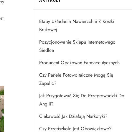
ARTYKUŁY
by
st
Etapy Układania Nawierzchni Z Kostki
Brukowej
Pozycjonowanie Sklepu Internetowego
Siedlce
Producent Opakowań Farmaceutycznych
Czy Panele Fotowoltaiczne Mogą Się
Zapalić?
Jak Przygotować Się Do Przeprowadzki Do
Anglii?
Ciekawość Jak Działają Narkotyki?
Czy Przedszkole Jest Obowiązkowe?