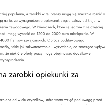
dziej popularna, a zarobki w tej branży mogą się znacznie różnić 
ę na to, że wynagrodzenie opiekunek często zależy od kraju, w
dczenia zawodowego. W Niemczech, które są jednym z najczęściej
zarobki mogą wynosić od 1200 do 2000 euro miesięcznie. W
wet 4000 franków szwajcarskich. Oprócz podstawowego
nefity, takie jak zakwaterowanie i wyżywienie, co znacząco wpływ
ym, że niektóre oferty pracy mogą obejmować dodatkowe
 wynagrodzenia.
na zarobki opiekunki za
eżniona od wielu czynników, które warto wziąć pod uwagę przed