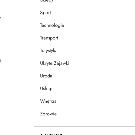
Sport
w
Technologia
Transport
Turystyka
a
Ukryte Zajawki
Uroda
Usługi
Wnętrza
Zdrowie