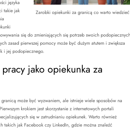
ści języka
 takie jak
Zarobki opiekunki za granicą co warto wiedzieć
ia
kunki
sowywania się do zmieniających się potrzeb swoich podopiecznych
ch zasad pierwszej pomocy może być dużym atutem i zwiększa
k i jej podopiecznego.
ę pracy jako opiekunka za
a granicą może być wyzwaniem, ale istnieje wiele sposobów na
ierwszym krokiem jest skorzystanie z internetowych portali
pecjalizujących się w zatrudnianiu opiekunek. Warto również
h takich jak Facebook czy LinkedIn, gdzie można znaleźć