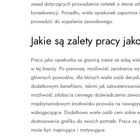
zasad dotyczących prowadzenia notatek o stanie
konsekwencji. Ponadto, wiele opiekunek zapomina o
prowadzić do wypalenia zawodowego.
Jakie są zalety pracy ja
Praca jako opiekunka za granicą niesie ze sobą wie
w tej branży. Po pierwsze, możliwość zarobienia w
głównych powodów, dla których wiele osób decyduj
dodatkowymi benefitami, takimi jak zakwaterowanie i
możliwość zdobycia cennego doświadczenia zawodo
międzynarodowym środowisku pozwala na nawiązywan
wzbogacające. Dodatkowo wiele osób ceni sobie el
dostosowania grafiku do swoich potrzeb. Praca za g
może być inspirujące i motywujące.