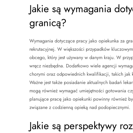
Jakie są wymagania doty
granicą?
Wymagania dotyczące pracy jako opiekunka za grani
rekrutacyjnej. W większości przypadków kluczowy
obcego, który jest używany w danym kraju. W przyp
wręcz niezbędna. Dodatkowo wiele agencji wymaga
chorymi oraz odpowiednich kwalifikacji, takich jak 
Ważne jest także posiadanie aktualnych badań leka
mogą również wymagać umiejętności gotowania c
planujące pracę jako opiekunki powinny również b
związane z codzienną opieką nad podopiecznymi.
Jakie są perspektywy ro