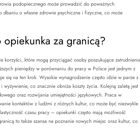
 zdrowia podopiecznego może prowadzić do poważnych
 dbaniu o własne zdrowie psychiczne i fizyczne, co może
ko opiekunka za granicą?
le korzyści, które mogą przyciągać osoby poszukujące zatrudnieni
yższych pieniędzy w porównaniu do pracy w Polsce jest jednym z
e się na ten krok. Wysokie wynagrodzenie często idzie w parze z
 wyżywienie, co znacznie obniża koszty życia. Kolejną zaletą jest
wego oraz rozwijania umiejętności językowych. Praca w
ie kontaktów z ludźmi z różnych kultur, co może być niezwykle
astyczność czasu pracy – opiekunki często mają możliwość
ranicą to także szansa na poznanie nowych miejsc oraz kultur, co