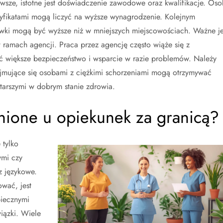
wsze, istotne jest doświadczenie zawodowe oraz kwalifikacje. Oso
fikatami mogą liczyć na wyższe wynagrodzenie. Kolejnym
tawki mogą być wyższe niż w mniejszych miejscowościach. Ważne je
w ramach agencji. Praca przez agencję często wiąże się z
 większe bezpieczeństwo i wsparcie w razie problemów. Należy
ajmujące się osobami z ciężkimi schorzeniami mogą otrzymywać
tarszymi w dobrym stanie zdrowia.
enione u opiekunek za granicą?
 tylko
ymi czy
z językowe.
wać, jest
iecznymi
iązki. Wiele