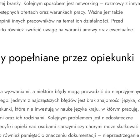
tej branży. Kolejnym sposobem jest networking – rozmowy z inny
stępnych ofertach oraz warunkach pracy. Ważne jest także
opinii innych pracowników na temat ich działalności. Przed
arto również zwrócić uwagę na warunki umowy oraz ewentualne
ędy popełniane przez opiekunki
oma wyzwaniami, a niektóre błędy mogą prowadzić do nieprzyjemny
nego. Jednym z najczęstszych błędów jest brak znajomości języka, 
unki, które nie inwestują w naukę języka kraju, w którym pracują,
i oraz ich rodzinami. Kolejnym problemem jest niedostateczne
cyfiki opieki nad osobami starszymi czy chorymi może skutkować
 również pamiętać o znaczeniu dokumentacji – nieprzestrzeganie