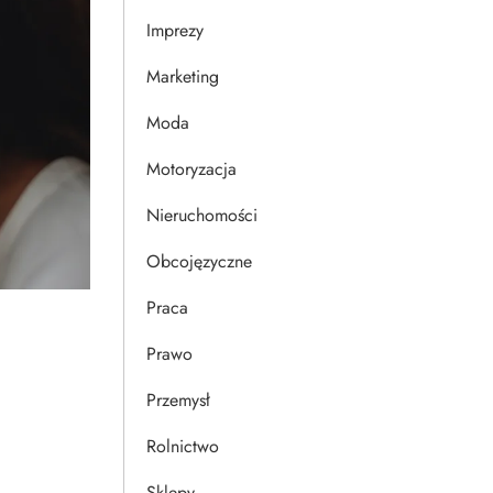
Imprezy
Marketing
Moda
Motoryzacja
Nieruchomości
Obcojęzyczne
Praca
Prawo
Przemysł
Rolnictwo
Sklepy