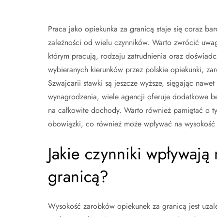
Praca jako opiekunka za granicą staje się coraz bar
zależności od wielu czynników. Warto zwrócić uwag
którym pracują, rodzaju zatrudnienia oraz doświa
wybieranych kierunków przez polskie opiekunki, 
Szwajcarii stawki są jeszcze wyższe, sięgając na
wynagrodzenia, wiele agencji oferuje dodatkowe be
na całkowite dochody. Warto również pamiętać o t
obowiązki, co również może wpływać na wysokość
Jakie czynniki wpływają 
granicą?
Wysokość zarobków opiekunek za granicą jest uzal