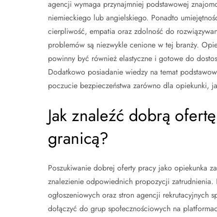
agencji wymaga przynajmniej podstawowej znajomo
niemieckiego lub angielskiego. Ponadto umiejętności
cierpliwość, empatia oraz zdolność do rozwiązywan
problemów są niezwykle cenione w tej branży. Opie
powinny być również elastyczne i gotowe do dosto
Dodatkowo posiadanie wiedzy na temat podstawowy
poczucie bezpieczeństwa zarówno dla opiekunki, ja
Jak znaleźć dobrą ofert
granicą?
Poszukiwanie dobrej oferty pracy jako opiekunka z
znalezienie odpowiednich propozycji zatrudnienia. P
ogłoszeniowych oraz stron agencji rekrutacyjnych s
dołączyć do grup społecznościowych na platformac