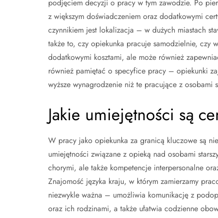
podjęciem decyzji o pracy w tym zawodzie. Po pier
z większym doświadczeniem oraz dodatkowymi certy
czynnikiem jest lokalizacja – w dużych miastach s
także to, czy opiekunka pracuje samodzielnie, czy 
dodatkowymi kosztami, ale może również zapewniać
również pamiętać o specyfice pracy – opiekunki z
wyższe wynagrodzenie niż te pracujące z osobami s
Jakie umiejętności są c
W pracy jako opiekunka za granicą kluczowe są nie
umiejętności związane z opieką nad osobami starsz
chorymi, ale także kompetencje interpersonalne ora
Znajomość języka kraju, w którym zamierzamy praco
niezwykle ważna – umożliwia komunikację z podop
oraz ich rodzinami, a także ułatwia codzienne obow