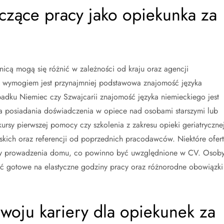
czące pracy jako opiekunka za
cą mogą się różnić w zależności od kraju oraz agencji
m wymogiem jest przynajmniej podstawowa znajomość języka
adku Niemiec czy Szwajcarii znajomość języka niemieckiego jest
 posiadania doświadczenia w opiece nad osobami starszymi lub
kursy pierwszej pomocy czy szkolenia z zakresu opieki geriatrycznej
rskich oraz referencji od poprzednich pracodawców. Niektóre ofert
zy prowadzenia domu, co powinno być uwzględnione w CV. Osob
yć gotowe na elastyczne godziny pracy oraz różnorodne obowiązki
zwoju kariery dla opiekunek za