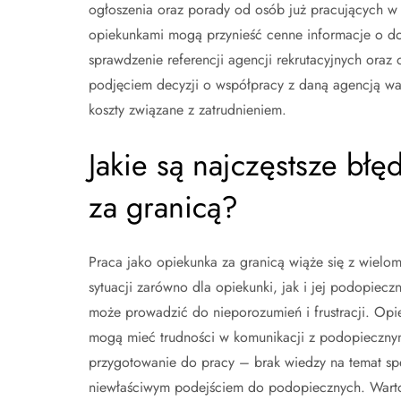
ogłoszenia oraz porady od osób już pracujących w 
opiekunkami mogą przynieść cenne informacje o do
sprawdzenie referencji agencji rekrutacyjnych oraz 
podjęciem decyzji o współpracy z daną agencją w
koszty związane z zatrudnieniem.
Jakie są najczęstsze bł
za granicą?
Praca jako opiekunka za granicą wiąże się z wiel
sytuacji zarówno dla opiekunki, jak i jej podopiecz
może prowadzić do nieporozumień i frustracji. Opiek
mogą mieć trudności w komunikacji z podopiecznym
przygotowanie do pracy – brak wiedzy na temat spe
niewłaściwym podejściem do podopiecznych. Warto