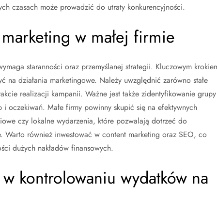
zych czasach może prowadzić do utraty konkurencyjności.
 marketing w małej firmie
ymaga staranności oraz przemyślanej strategii. Kluczowym krokie
zyć na działania marketingowe. Należy uwzględnić zarówno stałe
rakcie realizacji kampanii. Ważne jest także zidentyfikowanie grupy
b i oczekiwań. Małe firmy powinny skupić się na efektywnych
ciowe czy lokalne wydarzenia, które pozwalają dotrzeć do
e. Warto również inwestować w content marketing oraz SEO, co
ości dużych nakładów finansowych.
 w kontrolowaniu wydatków na