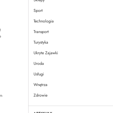
Sport
Technologia
ę
Transport
e
Turystyka
Ukryte Zajawki
Uroda
Usługi
Wnętrza
Zdrowie
ym