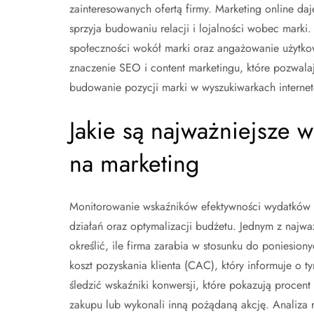
zainteresowanych ofertą firmy. Marketing online daj
sprzyja budowaniu relacji i lojalności wobec mark
społeczności wokół marki oraz angażowanie użytko
znaczenie SEO i content marketingu, które pozwala
budowanie pozycji marki w wyszukiwarkach interne
Jakie są najważniejsze 
na marketing
Monitorowanie wskaźników efektywności wydatków 
działań oraz optymalizacji budżetu. Jednym z najważ
określić, ile firma zarabia w stosunku do poniesio
koszt pozyskania klienta (CAC), który informuje o 
śledzić wskaźniki konwersji, które pokazują procent
zakupu lub wykonali inną pożądaną akcję. Analiza r