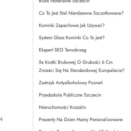
Biura Notarialne Szczecin
Co To Jest Stal Nierdzewna Szczotkowana?
Kominki Zapachowe Jak Używać?
System Glass Kominki Co To Jest?
Ekspert SEO Tarnobrzeg
Ile Kostki Brukowej O Grubości 6 Cm
Zmieści Się Na Standardowej Europalecie?
Zastrzyk Antyalkoholowy Poznań
Przedszkola Publiczne Szczecin
Nieruchomości Koszalin
ną
Prezenty Na Dzien Mamy Personalizowane