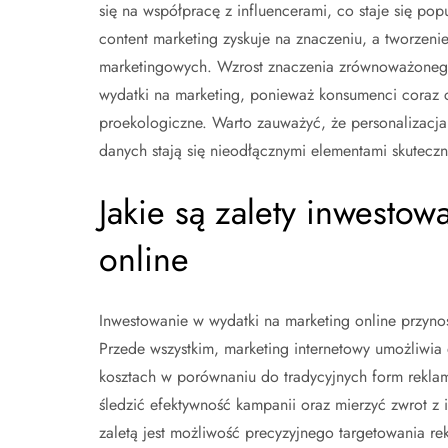
się na współpracę z influencerami, co staje się 
content marketing zyskuje na znaczeniu, a tworzenie
marketingowych. Wzrost znaczenia zrównoważonego
wydatki na marketing, ponieważ konsumenci coraz cz
proekologiczne. Warto zauważyć, że personalizacja k
danych stają się nieodłącznymi elementami skutecz
Jakie są zalety inwestow
online
Inwestowanie w wydatki na marketing online przynos
Przede wszystkim, marketing internetowy umożliwia
kosztach w porównaniu do tradycyjnych form rekla
śledzić efektywność kampanii oraz mierzyć zwrot z 
zaletą jest możliwość precyzyjnego targetowania re