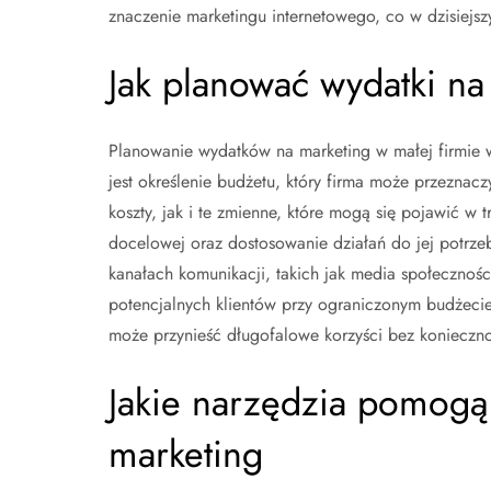
znaczenie marketingu internetowego, co w dzisiejs
Jak planować wydatki na
Planowanie wydatków na marketing w małej firmie w
jest określenie budżetu, który firma może przeznac
koszty, jak i te zmienne, które mogą się pojawić w t
docelowej oraz dostosowanie działań do jej potrze
kanałach komunikacji, takich jak media społecznoś
potencjalnych klientów przy ograniczonym budżeci
może przynieść długofalowe korzyści bez konieczn
Jakie narzędzia pomogą
marketing