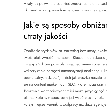
Analytics pozwala zrozumieć źródła ruchu oraz zac
i kliknięć w kampaniach e-mailowych oraz zaanga
Jakie są sposoby obniża
utraty jakości
Obniżanie wydatków na marketing bez utraty jakości
swoją efektywność finansową. Kluczem do sukcesu j
rozwiązań, które pozwolą osiągnąć zamierzone cel
wykorzystanie narzędzi automatyzacji marketingu, k
powtarzalnych działań, takich jak wysyłka newslet
się na content marketingu i SEO, które mogą przyni
Tworzenie wartościowych treści może przyciągnąć 
płatne. Kolejnym sposobem jest współpraca z lokalny
korzystniejsze warunki współpracy niż duże agencj