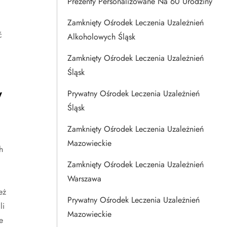
Prezenty Personalizowane Na 60 Urodziny
Zamknięty Ośrodek Leczenia Uzależnień
ć
Alkoholowych Śląsk
Zamknięty Ośrodek Leczenia Uzależnień
Śląsk
w
Prywatny Ośrodek Leczenia Uzależnień
Śląsk
Zamknięty Ośrodek Leczenia Uzależnień
Mazowieckie
h
Zamknięty Ośrodek Leczenia Uzależnień
Warszawa
eż
Prywatny Ośrodek Leczenia Uzależnień
li
Mazowieckie
e