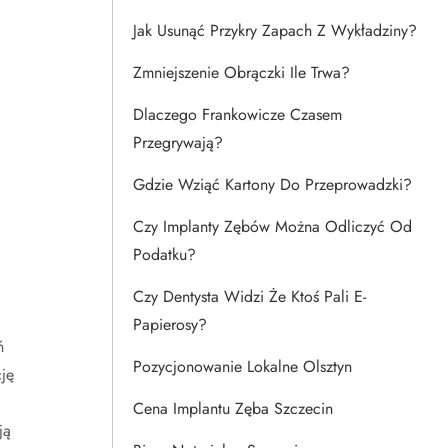
Jak Usunąć Przykry Zapach Z Wykładziny?
Zmniejszenie Obrączki Ile Trwa?
Dlaczego Frankowicze Czasem
Przegrywają?
i
Gdzie Wziąć Kartony Do Przeprowadzki?
Czy Implanty Zębów Można Odliczyć Od
Podatku?
Czy Dentysta Widzi Że Ktoś Pali E-
Papierosy?
ń
Pozycjonowanie Lokalne Olsztyn
ję
Cena Implantu Zęba Szczecin
ją