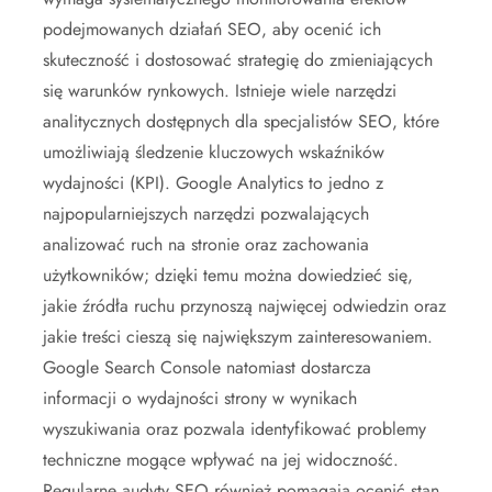
podejmowanych działań SEO, aby ocenić ich
skuteczność i dostosować strategię do zmieniających
się warunków rynkowych. Istnieje wiele narzędzi
analitycznych dostępnych dla specjalistów SEO, które
umożliwiają śledzenie kluczowych wskaźników
wydajności (KPI). Google Analytics to jedno z
najpopularniejszych narzędzi pozwalających
analizować ruch na stronie oraz zachowania
użytkowników; dzięki temu można dowiedzieć się,
jakie źródła ruchu przynoszą najwięcej odwiedzin oraz
jakie treści cieszą się największym zainteresowaniem.
Google Search Console natomiast dostarcza
informacji o wydajności strony w wynikach
wyszukiwania oraz pozwala identyfikować problemy
techniczne mogące wpływać na jej widoczność.
Regularne audyty SEO również pomagają ocenić stan