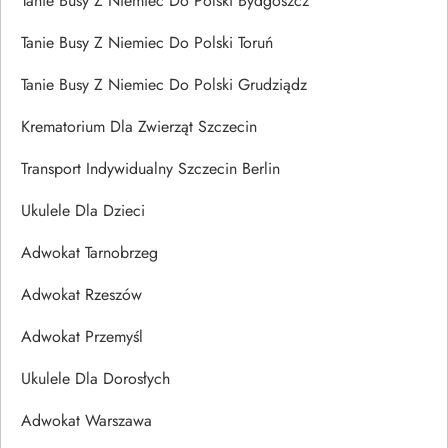
Tanie Busy Z Niemiec Do Polski Bydgoszcz
Tanie Busy Z Niemiec Do Polski Toruń
Tanie Busy Z Niemiec Do Polski Grudziądz
Krematorium Dla Zwierząt Szczecin
Transport Indywidualny Szczecin Berlin
Ukulele Dla Dzieci
Adwokat Tarnobrzeg
Adwokat Rzeszów
Adwokat Przemyśl
Ukulele Dla Dorosłych
Adwokat Warszawa