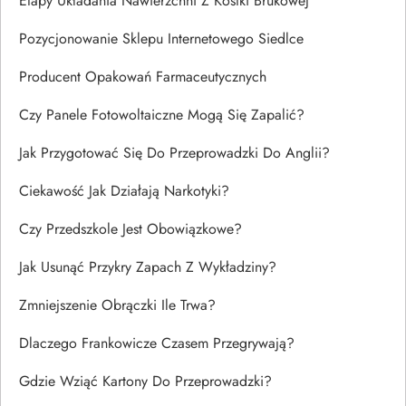
Etapy Układania Nawierzchni Z Kostki Brukowej
Pozycjonowanie Sklepu Internetowego Siedlce
Producent Opakowań Farmaceutycznych
Czy Panele Fotowoltaiczne Mogą Się Zapalić?
Jak Przygotować Się Do Przeprowadzki Do Anglii?
Ciekawość Jak Działają Narkotyki?
Czy Przedszkole Jest Obowiązkowe?
Jak Usunąć Przykry Zapach Z Wykładziny?
Zmniejszenie Obrączki Ile Trwa?
Dlaczego Frankowicze Czasem Przegrywają?
Gdzie Wziąć Kartony Do Przeprowadzki?