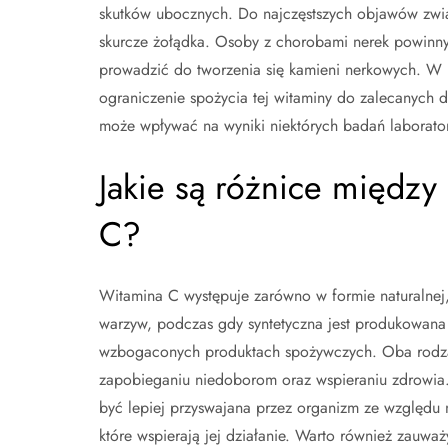
skutków ubocznych. Do najczęstszych objawów zwi
skurcze żołądka. Osoby z chorobami nerek powinny
prowadzić do tworzenia się kamieni nerkowych. W 
ograniczenie spożycia tej witaminy do zalecanych 
może wpływać na wyniki niektórych badań laboratory
Jakie są różnice między 
C?
Witamina C występuje zarówno w formie naturalnej,
warzyw, podczas gdy syntetyczna jest produkowana 
wzbogaconych produktach spożywczych. Oba rodzaj
zapobieganiu niedoborom oraz wspieraniu zdrowia.
być lepiej przyswajana przez organizm ze względu
które wspierają jej działanie. Warto również zauwa