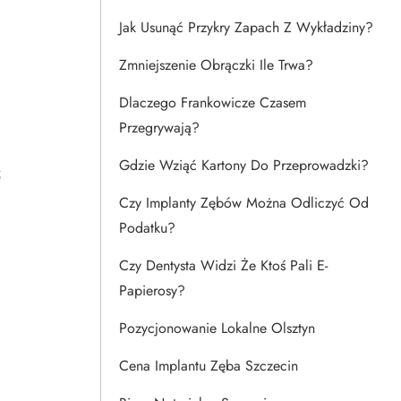
Jak Usunąć Przykry Zapach Z Wykładziny?
Zmniejszenie Obrączki Ile Trwa?
Dlaczego Frankowicze Czasem
Przegrywają?
Gdzie Wziąć Kartony Do Przeprowadzki?
5
Czy Implanty Zębów Można Odliczyć Od
Podatku?
Czy Dentysta Widzi Że Ktoś Pali E-
Papierosy?
Pozycjonowanie Lokalne Olsztyn
Cena Implantu Zęba Szczecin