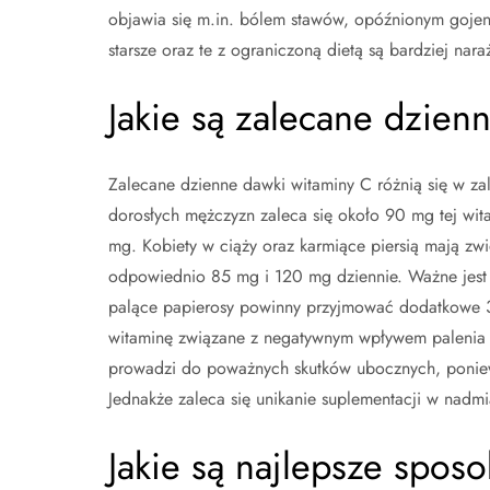
objawia się m.in. bólem stawów, opóźnionym gojen
starsze oraz te z ograniczoną dietą są bardziej nar
Jakie są zalecane dzien
Zalecane dzienne dawki witaminy C różnią się w zal
dorosłych mężczyzn zaleca się około 90 mg tej wit
mg. Kobiety w ciąży oraz karmiące piersią mają z
odpowiednio 85 mg i 120 mg dziennie. Ważne jest 
palące papierosy powinny przyjmować dodatkowe 3
witaminę związane z negatywnym wpływem palenia 
prowadzi do poważnych skutków ubocznych, ponieważ
Jednakże zaleca się unikanie suplementacji w nadmia
Jakie są najlepsze spos