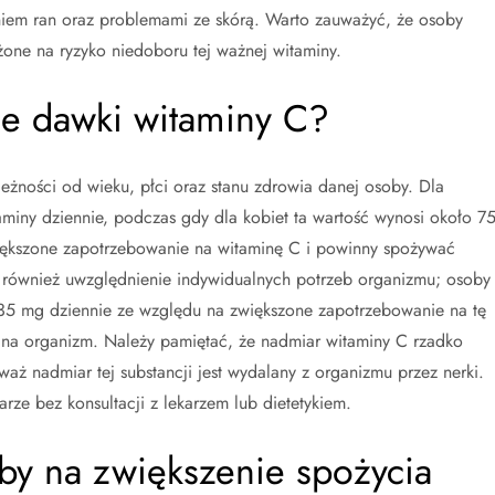
iem ran oraz problemami ze skórą. Warto zauważyć, że osoby
ażone na ryzyko niedoboru tej ważnej witaminy.
ne dawki witaminy C?
eżności od wieku, płci oraz stanu zdrowia danej osoby. Dla
aminy dziennie, podczas gdy dla kobiet ta wartość wynosi około 7
większone zapotrzebowanie na witaminę C i powinny spożywać
również uwzględnienie indywidualnych potrzeb organizmu; osoby
5 mg dziennie ze względu na zwiększone zapotrzebowanie na tę
na organizm. Należy pamiętać, że nadmiar witaminy C rzadko
 nadmiar tej substancji jest wydalany z organizmu przez nerki.
rze bez konsultacji z lekarzem lub dietetykiem.
oby na zwiększenie spożycia