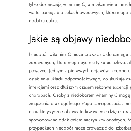
tylko dostarczają witaminę C, ale także wiele inn
warto pamiętać o sokach owocowych, które mogą b
dodatku cukru.
Jakie są objawy niedob
Niedobór witaminy C może prowadzić do szeregu
zdrowotnych, które mogą być nie tylko uciążliwe, a
poważne. Jednym z pierwszych objawów niedoboru 
osłabienie układu odpornościowego, co skutkuje cz
infekcjami oraz dłuższym czasem rekonwalescencji 
chorobach. Osoby z niedoborem witaminy C mogą
zmęczenia oraz ogólnego złego samopoczucia. Inn
charakterystyczne objawy to krwawienie dziąseł oraz
spowodowane osłabieniem naczyń krwionośnych. W
przypadkach niedobór może prowadzić do szkorbutu