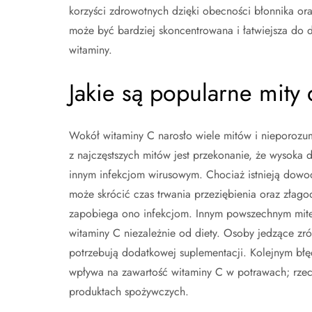
korzyści zdrowotnych dzięki obecności błonnika ora
może być bardziej skoncentrowana i łatwiejsza do 
witaminy.
Jakie są popularne mity
Wokół witaminy C narosło wiele mitów i nieporozum
z najczęstszych mitów jest przekonanie, że wysoka
innym infekcjom wirusowym. Chociaż istnieją dowod
może skrócić czas trwania przeziębienia oraz złag
zapobiega ono infekcjom. Innym powszechnym mite
witaminy C niezależnie od diety. Osoby jedzące z
potrzebują dodatkowej suplementacji. Kolejnym błę
wpływa na zawartość witaminy C w potrawach; rzec
produktach spożywczych.