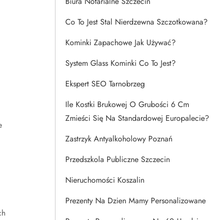
Biura Notarialne Szczecin
Co To Jest Stal Nierdzewna Szczotkowana?
Kominki Zapachowe Jak Używać?
System Glass Kominki Co To Jest?
Ekspert SEO Tarnobrzeg
Ile Kostki Brukowej O Grubości 6 Cm
Zmieści Się Na Standardowej Europalecie?
e
Zastrzyk Antyalkoholowy Poznań
Przedszkola Publiczne Szczecin
Nieruchomości Koszalin
Prezenty Na Dzien Mamy Personalizowane
ch