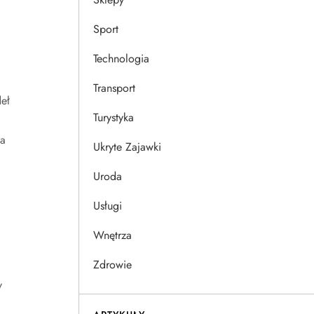
Sport
Technologia
Transport
eł
Turystyka
ia
Ukryte Zajawki
Uroda
Usługi
Wnętrza
Zdrowie
y