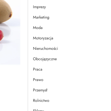
Imprezy
Marketing
Moda
Motoryzacja
Nieruchomości
Obcojęzyczne
Praca
Prawo
Przemysł
Rolnictwo
Sklepy