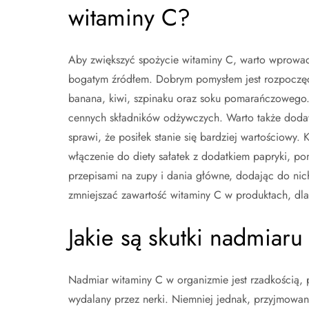
witaminy C?
Aby zwiększyć spożycie witaminy C, warto wprowadz
bogatym źródłem. Dobrym pomysłem jest rozpoczę
banana, kiwi, szpinaku oraz soku pomarańczowego. T
cennych składników odżywczych. Warto także doda
sprawi, że posiłek stanie się bardziej wartościowy.
włączenie do diety sałatek z dodatkiem papryki, 
przepisami na zupy i dania główne, dodając do nic
zmniejszać zawartość witaminy C w produktach, dla
Jakie są skutki nadmiar
Nadmiar witaminy C w organizmie jest rzadkością, p
wydalany przez nerki. Niemniej jednak, przyjmow