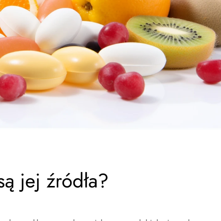
ą jej źródła?