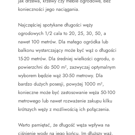
jak drzewa, krzewy czy meble ogrodowe, bez
konieczności jego naciągania.
Najczęściej spotykane długości węży
ogrodowych 1/2 cala to 20, 25, 30, 50, a
nawet 100 metrów. Dla małego ogródka lub
balkonu wystarczający może być wąż o długości
15-20 metrów. Dla średniej wielkości ogrodu, o
powierzchni do 500 m², zazwyczaj optymalnym
wyborem będzie wąż 30-50 metrowy. Dla
bardzo dużych posesji, powyżej 1000 m²,
konieczne może być zastosowanie węża 50-100
metrowego lub nawet rozważenie zakupu kilku
krótszych węży z możliwością ich połączenia.
Warto pamiętać, że długość węża wpływa na
ciśnienie wody na jego końcu. Im dłuższy wąż,