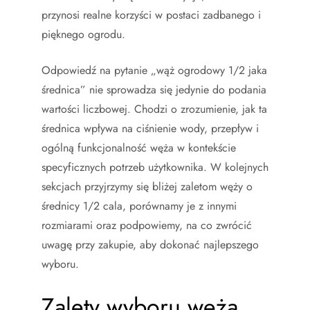
przynosi realne korzyści w postaci zadbanego i
pięknego ogrodu.
Odpowiedź na pytanie „wąż ogrodowy 1/2 jaka
średnica” nie sprowadza się jedynie do podania
wartości liczbowej. Chodzi o zrozumienie, jak ta
średnica wpływa na ciśnienie wody, przepływ i
ogólną funkcjonalność węża w kontekście
specyficznych potrzeb użytkownika. W kolejnych
sekcjach przyjrzymy się bliżej zaletom węży o
średnicy 1/2 cala, porównamy je z innymi
rozmiarami oraz podpowiemy, na co zwrócić
uwagę przy zakupie, aby dokonać najlepszego
wyboru.
Zalety wyboru węża