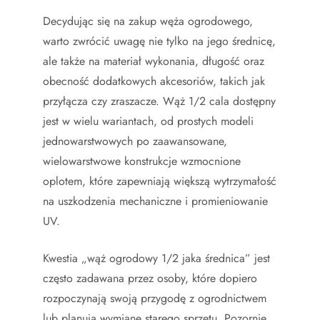
Decydując się na zakup węża ogrodowego,
warto zwrócić uwagę nie tylko na jego średnicę,
ale także na materiał wykonania, długość oraz
obecność dodatkowych akcesoriów, takich jak
przyłącza czy zraszacze. Wąż 1/2 cala dostępny
jest w wielu wariantach, od prostych modeli
jednowarstwowych po zaawansowane,
wielowarstwowe konstrukcje wzmocnione
oplotem, które zapewniają większą wytrzymałość
na uszkodzenia mechaniczne i promieniowanie
UV.
Kwestia „wąż ogrodowy 1/2 jaka średnica” jest
często zadawana przez osoby, które dopiero
rozpoczynają swoją przygodę z ogrodnictwem
lub planują wymianę starego sprzętu. Pozornie