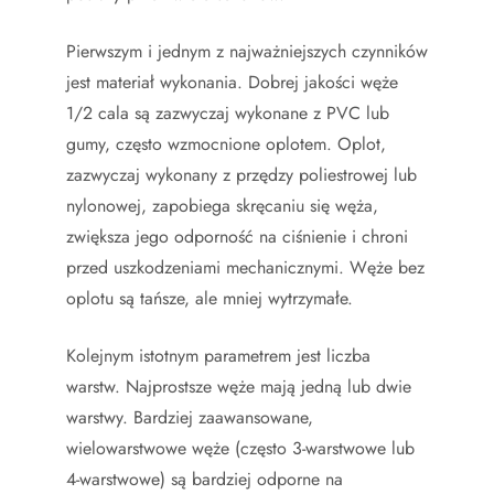
Pierwszym i jednym z najważniejszych czynników
jest materiał wykonania. Dobrej jakości węże
1/2 cala są zazwyczaj wykonane z PVC lub
gumy, często wzmocnione oplotem. Oplot,
zazwyczaj wykonany z przędzy poliestrowej lub
nylonowej, zapobiega skręcaniu się węża,
zwiększa jego odporność na ciśnienie i chroni
przed uszkodzeniami mechanicznymi. Węże bez
oplotu są tańsze, ale mniej wytrzymałe.
Kolejnym istotnym parametrem jest liczba
warstw. Najprostsze węże mają jedną lub dwie
warstwy. Bardziej zaawansowane,
wielowarstwowe węże (często 3-warstwowe lub
4-warstwowe) są bardziej odporne na