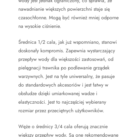
wody jest jednak ograniczony, co sprawia, że
nawadnianie większych powierzchni staje się
czasochłonne. Mogą być również mniej odporne
na wysokie ciśnienie.
Średnica 1/2 cala, jak już wspomniano, stanowi
doskonały kompromis. Zapewnia wystarczający
przepływ wody dla większości zastosowań, od
pielęgnacji trawnika po podlewanie grządek
warzywnych. Jest na tyle uniwersalny, że pasuje
do standardowych akcesoriów i jest łatwy w
obsłudze dzięki umiarkowanej wadze i
elastyczności. Jest to najczęściej wybierany
rozmiar przez przeciętnych użytkowników.
Węże o średnicy 3/4 cala oferują znacznie
większy przepływ wody. Są one rekomendowane