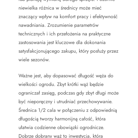
niewielka różnica w średnicy może mieć
znaczący wpływ na komfort pracy i efektywność
nawadniania. Zrozumienie parametrów
technicznych i ich przełożenia na praktyczne
zastosowania jest kluczowe dla dokonania
satysfakcjonującego zakupu, który posłuży przez
wiele sezonów.
Ważne jest, aby dopasować długość węża do
wielkości ogrodu. Zbyt krótki wąż będzie
ograniczał zasięg, podczas gdy zbyt długi może
być nieporęczny i utrudniać przechowywanie.
Średnica 1/2 cala w połączeniu z odpowiednią
długością tworzy harmonijną całość, która
ułatwia codzienne obowiązki ogrodnicze.
Dobrze dobrany wąż to inwestycja, która