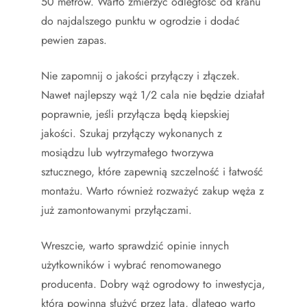
50 metrów. Warto zmierzyć odległość od kranu
do najdalszego punktu w ogrodzie i dodać
pewien zapas.
Nie zapomnij o jakości przyłączy i złączek.
Nawet najlepszy wąż 1/2 cala nie będzie działał
poprawnie, jeśli przyłącza będą kiepskiej
jakości. Szukaj przyłączy wykonanych z
mosiądzu lub wytrzymałego tworzywa
sztucznego, które zapewnią szczelność i łatwość
montażu. Warto również rozważyć zakup węża z
już zamontowanymi przyłączami.
Wreszcie, warto sprawdzić opinie innych
użytkowników i wybrać renomowanego
producenta. Dobry wąż ogrodowy to inwestycja,
która powinna służyć przez lata, dlatego warto