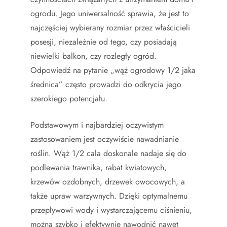
ogrodu. Jego uniwersalność sprawia, że jest to
najczęściej wybierany rozmiar przez właścicieli
posesji, niezależnie od tego, czy posiadają
niewielki balkon, czy rozległy ogród.
Odpowiedź na pytanie „wąż ogrodowy 1/2 jaka
średnica” często prowadzi do odkrycia jego
szerokiego potencjału.
Podstawowym i najbardziej oczywistym
zastosowaniem jest oczywiście nawadnianie
roślin. Wąż 1/2 cala doskonale nadaje się do
podlewania trawnika, rabat kwiatowych,
krzewów ozdobnych, drzewek owocowych, a
także upraw warzywnych. Dzięki optymalnemu
przepływowi wody i wystarczającemu ciśnieniu,
można szybko i efektywnie nawodnić nawet