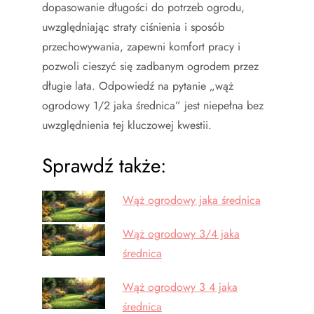
dopasowanie długości do potrzeb ogrodu,
uwzględniając straty ciśnienia i sposób
przechowywania, zapewni komfort pracy i
pozwoli cieszyć się zadbanym ogrodem przez
długie lata. Odpowiedź na pytanie „wąż
ogrodowy 1/2 jaka średnica” jest niepełna bez
uwzględnienia tej kluczowej kwestii.
Sprawdź także:
Wąż ogrodowy jaka średnica
Wąż ogrodowy 3/4 jaka
średnica
Wąż ogrodowy 3 4 jaka
średnica