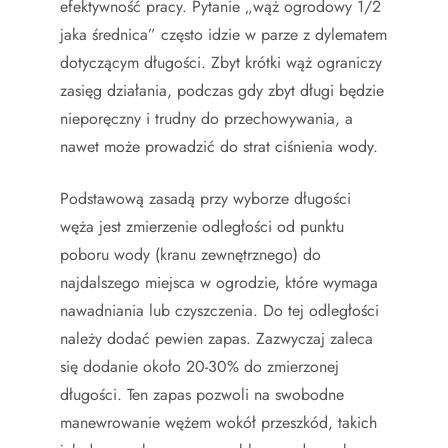
efektywność pracy. Pytanie „wąż ogrodowy 1/2
jaka średnica” często idzie w parze z dylematem
dotyczącym długości. Zbyt krótki wąż ograniczy
zasięg działania, podczas gdy zbyt długi będzie
nieporęczny i trudny do przechowywania, a
nawet może prowadzić do strat ciśnienia wody.
Podstawową zasadą przy wyborze długości
węża jest zmierzenie odległości od punktu
poboru wody (kranu zewnętrznego) do
najdalszego miejsca w ogrodzie, które wymaga
nawadniania lub czyszczenia. Do tej odległości
należy dodać pewien zapas. Zazwyczaj zaleca
się dodanie około 20-30% do zmierzonej
długości. Ten zapas pozwoli na swobodne
manewrowanie wężem wokół przeszkód, takich