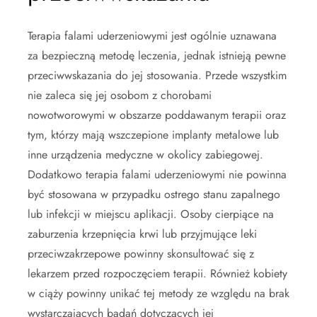
Terapia falami uderzeniowymi jest ogólnie uznawana
za bezpieczną metodę leczenia, jednak istnieją pewne
przeciwwskazania do jej stosowania. Przede wszystkim
nie zaleca się jej osobom z chorobami
nowotworowymi w obszarze poddawanym terapii oraz
tym, którzy mają wszczepione implanty metalowe lub
inne urządzenia medyczne w okolicy zabiegowej.
Dodatkowo terapia falami uderzeniowymi nie powinna
być stosowana w przypadku ostrego stanu zapalnego
lub infekcji w miejscu aplikacji. Osoby cierpiące na
zaburzenia krzepnięcia krwi lub przyjmujące leki
przeciwzakrzepowe powinny skonsultować się z
lekarzem przed rozpoczęciem terapii. Również kobiety
w ciąży powinny unikać tej metody ze względu na brak
wystarczających badań dotyczących jej