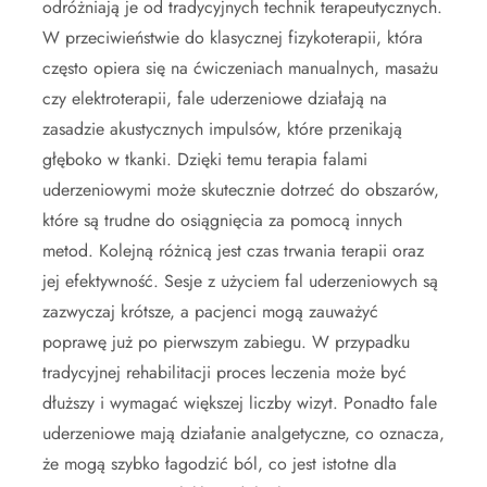
odróżniają je od tradycyjnych technik terapeutycznych.
W przeciwieństwie do klasycznej fizykoterapii, która
często opiera się na ćwiczeniach manualnych, masażu
czy elektroterapii, fale uderzeniowe działają na
zasadzie akustycznych impulsów, które przenikają
głęboko w tkanki. Dzięki temu terapia falami
uderzeniowymi może skutecznie dotrzeć do obszarów,
które są trudne do osiągnięcia za pomocą innych
metod. Kolejną różnicą jest czas trwania terapii oraz
jej efektywność. Sesje z użyciem fal uderzeniowych są
zazwyczaj krótsze, a pacjenci mogą zauważyć
poprawę już po pierwszym zabiegu. W przypadku
tradycyjnej rehabilitacji proces leczenia może być
dłuższy i wymagać większej liczby wizyt. Ponadto fale
uderzeniowe mają działanie analgetyczne, co oznacza,
że mogą szybko łagodzić ból, co jest istotne dla