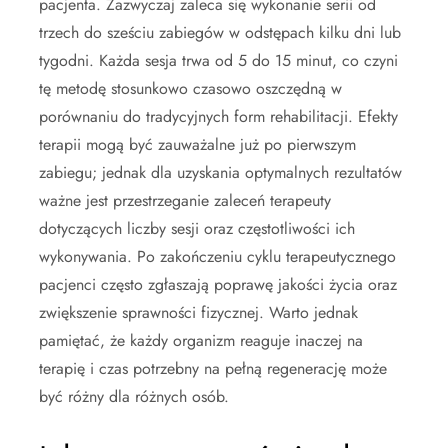
pacjenta. Zazwyczaj zaleca się wykonanie serii od
trzech do sześciu zabiegów w odstępach kilku dni lub
tygodni. Każda sesja trwa od 5 do 15 minut, co czyni
tę metodę stosunkowo czasowo oszczędną w
porównaniu do tradycyjnych form rehabilitacji. Efekty
terapii mogą być zauważalne już po pierwszym
zabiegu; jednak dla uzyskania optymalnych rezultatów
ważne jest przestrzeganie zaleceń terapeuty
dotyczących liczby sesji oraz częstotliwości ich
wykonywania. Po zakończeniu cyklu terapeutycznego
pacjenci często zgłaszają poprawę jakości życia oraz
zwiększenie sprawności fizycznej. Warto jednak
pamiętać, że każdy organizm reaguje inaczej na
terapię i czas potrzebny na pełną regenerację może
być różny dla różnych osób.