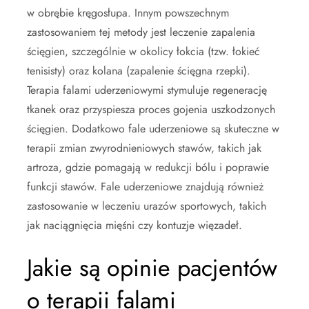
w obrębie kręgosłupa. Innym powszechnym
zastosowaniem tej metody jest leczenie zapalenia
ścięgien, szczególnie w okolicy łokcia (tzw. łokieć
tenisisty) oraz kolana (zapalenie ścięgna rzepki).
Terapia falami uderzeniowymi stymuluje regenerację
tkanek oraz przyspiesza proces gojenia uszkodzonych
ścięgien. Dodatkowo fale uderzeniowe są skuteczne w
terapii zmian zwyrodnieniowych stawów, takich jak
artroza, gdzie pomagają w redukcji bólu i poprawie
funkcji stawów. Fale uderzeniowe znajdują również
zastosowanie w leczeniu urazów sportowych, takich
jak naciągnięcia mięśni czy kontuzje więzadeł.
Jakie są opinie pacjentów
o terapii falami