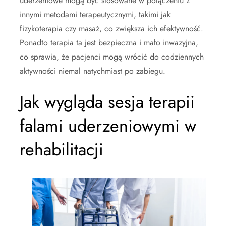
uderzeniowe mogą być stosowane w połączeniu z
innymi metodami terapeutycznymi, takimi jak
fizykoterapia czy masaż, co zwiększa ich efektywność.
Ponadto terapia ta jest bezpieczna i mało inwazyjna,
co sprawia, że pacjenci mogą wrócić do codziennych
aktywności niemal natychmiast po zabiegu.
Jak wygląda sesja terapii
falami uderzeniowymi w
rehabilitacji