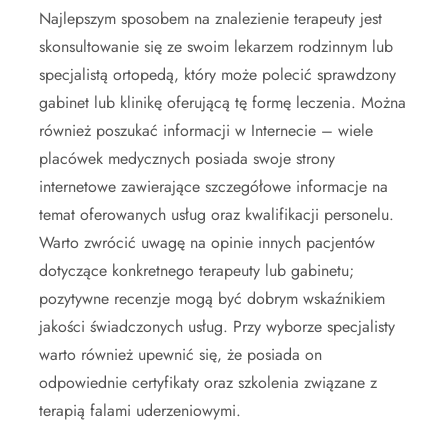
Najlepszym sposobem na znalezienie terapeuty jest
skonsultowanie się ze swoim lekarzem rodzinnym lub
specjalistą ortopedą, który może polecić sprawdzony
gabinet lub klinikę oferującą tę formę leczenia. Można
również poszukać informacji w Internecie – wiele
placówek medycznych posiada swoje strony
internetowe zawierające szczegółowe informacje na
temat oferowanych usług oraz kwalifikacji personelu.
Warto zwrócić uwagę na opinie innych pacjentów
dotyczące konkretnego terapeuty lub gabinetu;
pozytywne recenzje mogą być dobrym wskaźnikiem
jakości świadczonych usług. Przy wyborze specjalisty
warto również upewnić się, że posiada on
odpowiednie certyfikaty oraz szkolenia związane z
terapią falami uderzeniowymi.