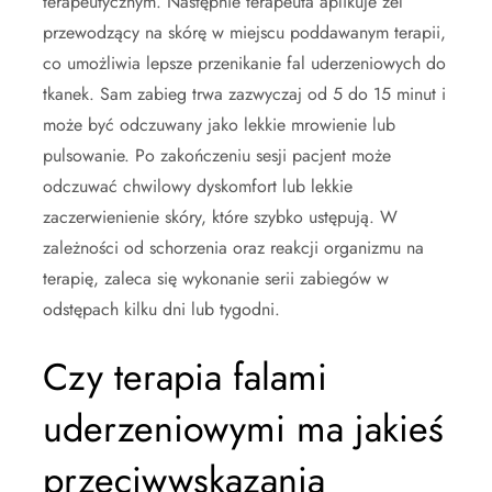
terapeutycznym. Następnie terapeuta aplikuje żel
przewodzący na skórę w miejscu poddawanym terapii,
co umożliwia lepsze przenikanie fal uderzeniowych do
tkanek. Sam zabieg trwa zazwyczaj od 5 do 15 minut i
może być odczuwany jako lekkie mrowienie lub
pulsowanie. Po zakończeniu sesji pacjent może
odczuwać chwilowy dyskomfort lub lekkie
zaczerwienienie skóry, które szybko ustępują. W
zależności od schorzenia oraz reakcji organizmu na
terapię, zaleca się wykonanie serii zabiegów w
odstępach kilku dni lub tygodni.
Czy terapia falami
uderzeniowymi ma jakieś
przeciwwskazania