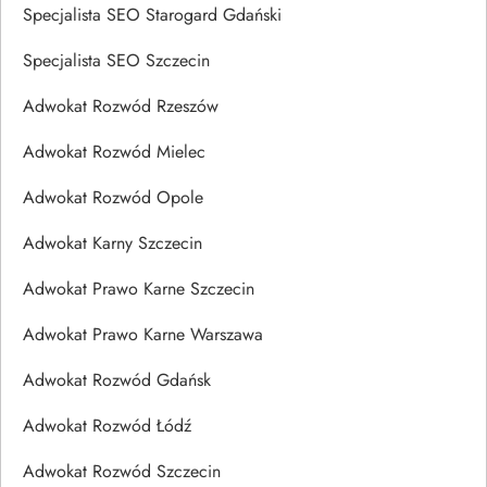
Specjalista SEO Starogard Gdański
Specjalista SEO Szczecin
Adwokat Rozwód Rzeszów
Adwokat Rozwód Mielec
Adwokat Rozwód Opole
Adwokat Karny Szczecin
Adwokat Prawo Karne Szczecin
Adwokat Prawo Karne Warszawa
Adwokat Rozwód Gdańsk
Adwokat Rozwód Łódź
Adwokat Rozwód Szczecin