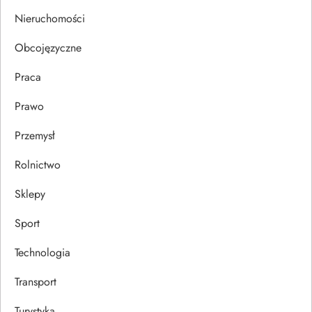
s
Nieruchomości
u
Obcojęzyczne
Praca
Prawo
Przemysł
Rolnictwo
Sklepy
Sport
Technologia
Transport
Turystyka