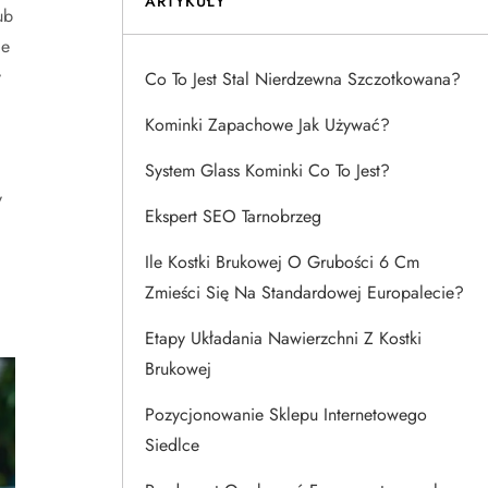
ARTYKUŁY
ub
je
y
Co To Jest Stal Nierdzewna Szczotkowana?
Kominki Zapachowe Jak Używać?
System Glass Kominki Co To Jest?
y
Ekspert SEO Tarnobrzeg
Ile Kostki Brukowej O Grubości 6 Cm
?
Zmieści Się Na Standardowej Europalecie?
Etapy Układania Nawierzchni Z Kostki
Brukowej
Pozycjonowanie Sklepu Internetowego
Siedlce