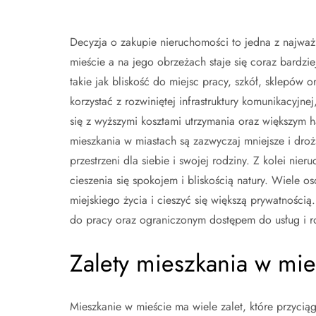
Decyzja o zakupie nieruchomości to jedna z najważ
mieście a na jego obrzeżach staje się coraz bardzi
takie jak bliskość do miejsc pracy, szkół, sklepów 
korzystać z rozwiniętej infrastruktury komunikacyjne
się z wyższymi kosztami utrzymania oraz większym 
mieszkania w miastach są zazwyczaj mniejsze i dro
przestrzeni dla siebie i swojej rodziny. Z kolei ni
cieszenia się spokojem i bliskością natury. Wiele o
miejskiego życia i cieszyć się większą prywatnością
do pracy oraz ograniczonym dostępem do usług i r
Zalety mieszkania w mi
Mieszkanie w mieście ma wiele zalet, które przycią