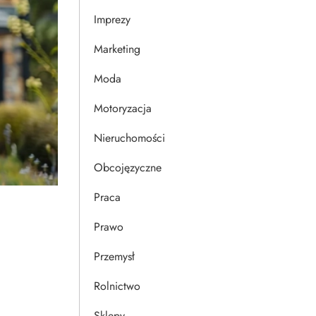
Imprezy
Marketing
Moda
Motoryzacja
Nieruchomości
Obcojęzyczne
Praca
Prawo
Przemysł
Rolnictwo
Sklepy