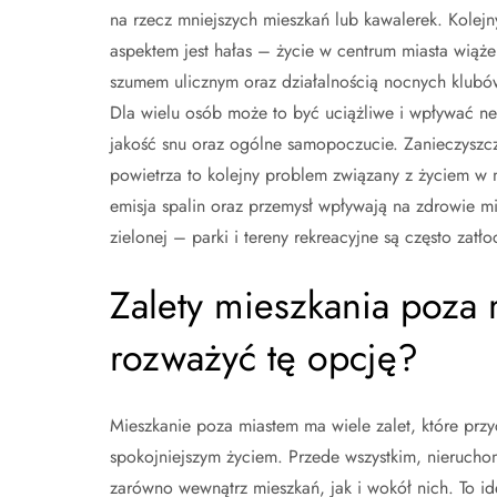
na rzecz mniejszych mieszkań lub kawalerek. Kolejn
aspektem jest hałas – życie w centrum miasta wiąże
szumem ulicznym oraz działalnością nocnych klubó
Dla wielu osób może to być uciążliwe i wpływać n
jakość snu oraz ogólne samopoczucie. Zanieczyszc
powietrza to kolejny problem związany z życiem w 
emisja spalin oraz przemysł wpływają na zdrowie m
zielonej – parki i tereny rekreacyjne są często zatł
Zalety mieszkania poza
rozważyć tę opcję?
Mieszkanie poza miastem ma wiele zalet, które przy
spokojniejszym życiem. Przede wszystkim, nieruchom
zarówno wewnątrz mieszkań, jak i wokół nich. To id