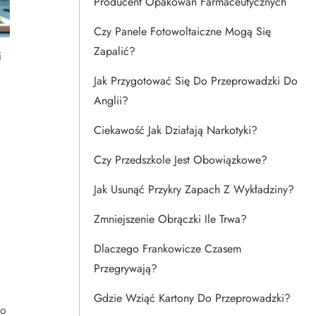
Producent Opakowań Farmaceutycznych
Czy Panele Fotowoltaiczne Mogą Się
Zapalić?
i
Jak Przygotować Się Do Przeprowadzki Do
Anglii?
Ciekawość Jak Działają Narkotyki?
Czy Przedszkole Jest Obowiązkowe?
Jak Usunąć Przykry Zapach Z Wykładziny?
Zmniejszenie Obrączki Ile Trwa?
Dlaczego Frankowicze Czasem
Przegrywają?
Gdzie Wziąć Kartony Do Przeprowadzki?
do