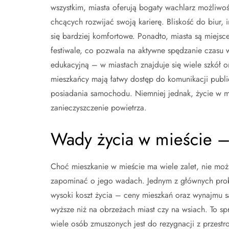
wszystkim, miasta oferują bogaty wachlarz możliwo
chcących rozwijać swoją karierę. Bliskość do biur, 
się bardziej komfortowe. Ponadto, miasta są miejsce
festiwale, co pozwala na aktywne spędzanie czasu 
edukacyjną – w miastach znajduje się wiele szkół 
mieszkańcy mają łatwy dostęp do komunikacji public
posiadania samochodu. Niemniej jednak, życie w mi
zanieczyszczenie powietrza.
Wady życia w mieście –
Choć mieszkanie w mieście ma wiele zalet, nie mo
zapominać o jego wadach. Jednym z głównych pro
wysoki koszt życia – ceny mieszkań oraz wynajmu s
wyższe niż na obrzeżach miast czy na wsiach. To sp
wiele osób zmuszonych jest do rezygnacji z przestro