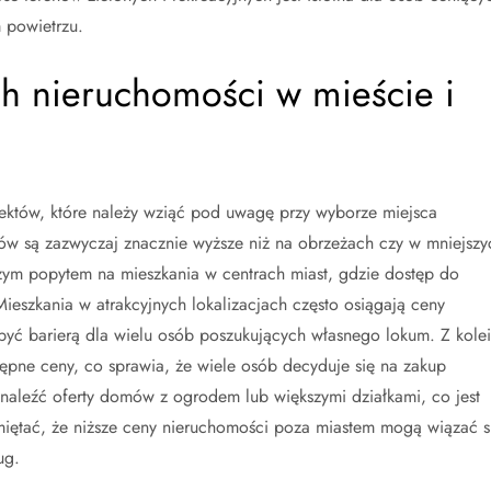
 powietrzu.
ch nieruchomości w mieście i
ektów, które należy wziąć pod uwagę przy wyborze miejsca
w są zazwyczaj znacznie wyższe niż na obrzeżach czy w mniejszy
żym popytem na mieszkania w centrach miast, gdzie dostęp do
 Mieszkania w atrakcyjnych lokalizacjach często osiągają ceny
być barierą dla wielu osób poszukujących własnego lokum. Z kolei
tępne ceny, co sprawia, że wiele osób decyduje się na zakup
znaleźć oferty domów z ogrodem lub większymi działkami, co jest
amiętać, że niższe ceny nieruchomości poza miastem mogą wiązać s
ug.