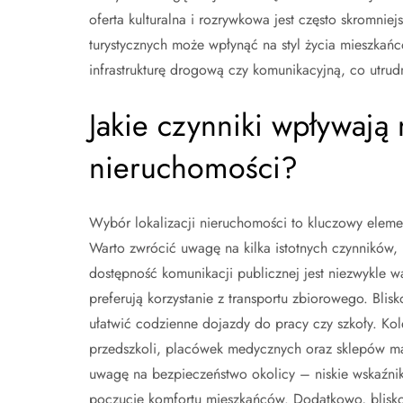
oferta kulturalna i rozrywkowa jest często skromniej
turystycznych może wpłynąć na styl życia mieszkań
infrastrukturę drogową czy komunikacyjną, co utru
Jakie czynniki wpływają 
nieruchomości?
Wybór lokalizacji nieruchomości to kluczowy elemen
Warto zwrócić uwagę na kilka istotnych czynników,
dostępność komunikacji publicznej jest niezwykle w
preferują korzystanie z transportu zbiorowego. Bli
ułatwić codzienne dojazdy do pracy czy szkoły. Kol
przedszkoli, placówek medycznych oraz sklepów ma
uwagę na bezpieczeństwo okolicy – niskie wskaźnik
poczucie komfortu mieszkańców. Dodatkowo, bliskość