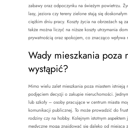
zabawy oraz odpoczynku na świeżym powietrzu. Życi
lasy, jeziora czy tereny zielone stają się doskona
ciężkim dniu pracy. Koszty życia na obrzeżach są z
także można liczyć na niższe koszty utrzymania do
prywatnością oraz spokojem, co znacząco wpływa n
Wady mieszkania poza m
wystąpić?
Mimo wielu zalet mieszkania poza miastem istnieją 
podjęciem decyzji o zakupie nieruchomości. Jedny
lub szkoły – osoby pracujące w centrum miasta mog
komunikacji publicznej. To może prowadzić do frust
rodziny czy na hobby. Kolejnym istotnym aspektem 
medyczne mogą znajdować się daleko od miejsca z