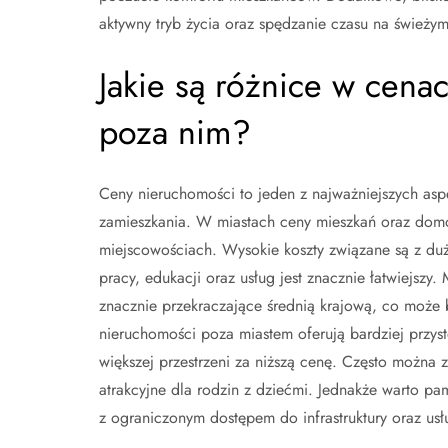
aktywny tryb życia oraz spędzanie czasu na świeżym
Jakie są różnice w cena
poza nim?
Ceny nieruchomości to jeden z najważniejszych asp
zamieszkania. W miastach ceny mieszkań oraz domó
miejscowościach. Wysokie koszty związane są z du
pracy, edukacji oraz usług jest znacznie łatwiejszy.
znacznie przekraczające średnią krajową, co może 
nieruchomości poza miastem oferują bardziej przys
większej przestrzeni za niższą cenę. Często można 
atrakcyjne dla rodzin z dziećmi. Jednakże warto p
z ograniczonym dostępem do infrastruktury oraz usł