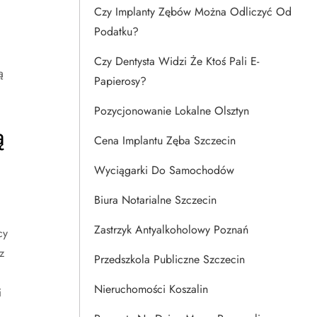
Czy Implanty Zębów Można Odliczyć Od
Podatku?
Czy Dentysta Widzi Że Ktoś Pali E-
ą
Papierosy?
Pozycjonowanie Lokalne Olsztyn
ą
Cena Implantu Zęba Szczecin
Wyciągarki Do Samochodów
Biura Notarialne Szczecin
Zastrzyk Antyalkoholowy Poznań
cy
z
Przedszkola Publiczne Szczecin
Nieruchomości Koszalin
i