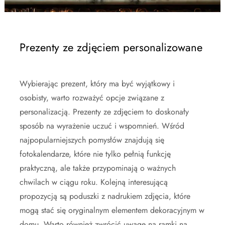
Prezenty ze zdjęciem personalizowane
Wybierając prezent, który ma być wyjątkowy i
osobisty, warto rozważyć opcje związane z
personalizacją. Prezenty ze zdjęciem to doskonały
sposób na wyrażenie uczuć i wspomnień. Wśród
najpopularniejszych pomysłów znajdują się
fotokalendarze, które nie tylko pełnią funkcję
praktyczną, ale także przypominają o ważnych
chwilach w ciągu roku. Kolejną interesującą
propozycją są poduszki z nadrukiem zdjęcia, które
mogą stać się oryginalnym elementem dekoracyjnym w
domu. Warto również zwrócić uwagę na ramki na