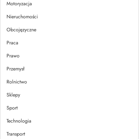
Motoryzacja
s
Nieruchomości
u
Obcojęzyczne
Praca
Prawo
Przemysł
Rolnictwo
Sklepy
Sport
Technologia
Transport