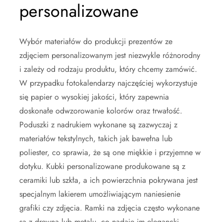
personalizowane
Wybór materiałów do produkcji prezentów ze
zdjęciem personalizowanym jest niezwykle różnorodny
i zależy od rodzaju produktu, który chcemy zamówić.
W przypadku fotokalendarzy najczęściej wykorzystuje
się papier o wysokiej jakości, który zapewnia
doskonałe odwzorowanie kolorów oraz trwałość.
Poduszki z nadrukiem wykonane są zazwyczaj z
materiałów tekstylnych, takich jak bawełna lub
poliester, co sprawia, że są one miękkie i przyjemne w
dotyku. Kubki personalizowane produkowane są z
ceramiki lub szkła, a ich powierzchnia pokrywana jest
specjalnym lakierem umożliwiającym naniesienie
grafiki czy zdjęcia. Ramki na zdjęcia często wykonane
są z drewna lub metalu, co nadaje im elegancki