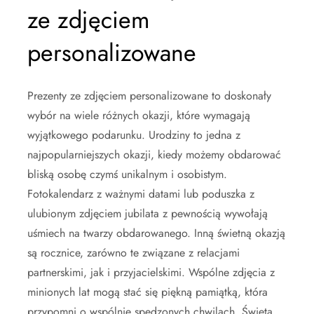
ze zdjęciem
personalizowane
Prezenty ze zdjęciem personalizowane to doskonały
wybór na wiele różnych okazji, które wymagają
wyjątkowego podarunku. Urodziny to jedna z
najpopularniejszych okazji, kiedy możemy obdarować
bliską osobę czymś unikalnym i osobistym.
Fotokalendarz z ważnymi datami lub poduszka z
ulubionym zdjęciem jubilata z pewnością wywołają
uśmiech na twarzy obdarowanego. Inną świetną okazją
są rocznice, zarówno te związane z relacjami
partnerskimi, jak i przyjacielskimi. Wspólne zdjęcia z
minionych lat mogą stać się piękną pamiątką, która
przypomni o wspólnie spędzonych chwilach. Święta