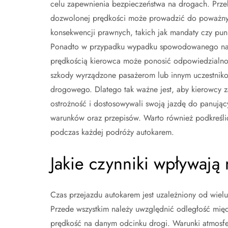
celu zapewnienia bezpieczeństwa na drogach. Prze
dozwolonej prędkości może prowadzić do poważn
konsekwencji prawnych, takich jak mandaty czy punk
Ponadto w przypadku wypadku spowodowanego na
prędkością kierowca może ponosić odpowiedzialno
szkody wyrządzone pasażerom lub innym uczestnik
drogowego. Dlatego tak ważne jest, aby kierowcy 
ostrożność i dostosowywali swoją jazdę do panując
warunków oraz przepisów. Warto również podkreśli
podczas każdej podróży autokarem.
Jakie czynniki wpływają
Czas przejazdu autokarem jest uzależniony od wie
Przede wszystkim należy uwzględnić odległość mi
prędkość na danym odcinku drogi. Warunki atmosfe