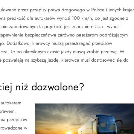
gulowane przez przepisy prawa drogowego w Polsce i innych kraja
na prędkość dla autokarów wynosi 100 km/h, co jest zgodne z
enie zabudowanym ta prędkość jest znacznie niższa i wynosi
 zapewnienie bezpieczeństwa zarówno pasażerom podróżującym
go. Dodatkowo, kierowcy muszą przestrzegać przepisów
cza, że po określonym czasie jazdy muszą zrobić przerwę. W
we pozwalają na szybszą jazdę, kierowca musi dostosować się do
iej niż dozwolone?
 autokarem
 prawem.
nia przepisów
wprowadzone w