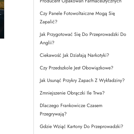
Producent Opakowań Farmaceutycznych
Czy Panele Fotowoltaiczne Mogą Się
Zapalić?
Jak Przygotować Się Do Przeprowadzki Do
Anglii?
Ciekawość Jak Działają Narkotyki?
Czy Przedszkole Jest Obowiązkowe?
Jak Usunąć Przykry Zapach Z Wykładziny?
Zmniejszenie Obrączki Ile Trwa?
Dlaczego Frankowicze Czasem
Przegrywają?
Gdzie Wziąć Kartony Do Przeprowadzki?