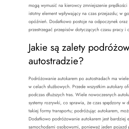
mogą wymusić na kierowcy zmniejszenie prędkości i
istotny element wpływający na czas przejazdu; w g
opóźnień. Dodatkowo postoje na odpoczynek oraz 
przestrzegać przepisów dotyczących czasu pracy i 
Jakie są zalety podróżo
autostradzie?
Podróżowanie autokarem po autostradach ma wiele z
w celach służbowych. Przede wszystkim autokary ofe
podczas dłuższych tras. Wiele nowoczesnych autoka
systemy rozrywki, co sprawia, że czas spędzony w dr
takiej formy transportu; podróżując autokarem, moż
Dodatkowo podróżowanie autokarem jest bardziej 
samochodami osobowymi, ponieważ jeden pojazd pr