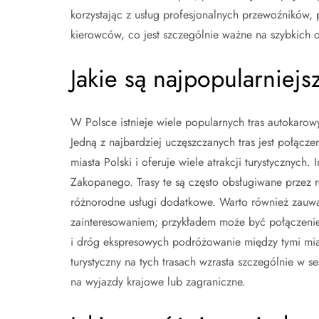
korzystając z usług profesjonalnych przewoźników,
kierowców, co jest szczególnie ważne na szybkich o
Jakie są najpopularniej
W Polsce istnieje wiele popularnych tras autokaro
Jedną z najbardziej uczęszczanych tras jest połąc
miasta Polski i oferuje wiele atrakcji turystycznych
Zakopanego. Trasy te są często obsługiwane przez 
różnorodne usługi dodatkowe. Warto również zauwa
zainteresowaniem; przykładem może być połączenie z
i dróg ekspresowych podróżowanie między tymi mias
turystyczny na tych trasach wzrasta szczególnie w s
na wyjazdy krajowe lub zagraniczne.