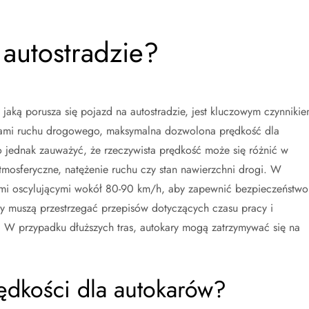
 autostradzie?
jaką porusza się pojazd na autostradzie, jest kluczowym czynniki
sami ruchu drogowego, maksymalna dozwolona prędkość dla
 jednak zauważyć, że rzeczywista prędkość może się różnić w
atmosferyczne, natężenie ruchu czy stan nawierzchni drogi. W
iami oscylującymi wokół 80-90 km/h, aby zapewnić bezpieczeństwo
y muszą przestrzegać przepisów dotyczących czasu pracy i
 W przypadku dłuższych tras, autokary mogą zatrzymywać się na
rędkości dla autokarów?