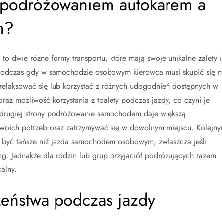
y podróżowaniem autokarem a
m?
dwie różne formy transportu, które mają swoje unikalne zalety i
; podczas gdy w samochodzie osobowym kierowca musi skupić się n
elaksować się lub korzystać z różnych udogodnień dostępnych w
raz możliwość korzystania z toalety podczas jazdy, co czyni je
 drugiej strony podróżowanie samochodem daje większą
swoich potrzeb oraz zatrzymywać się w dowolnym miejscu. Kolejn
 być tańsze niż jazda samochodem osobowym, zwłaszcza jeśli
ing. Jednakże dla rodzin lub grup przyjaciół podróżujących razem
alny.
zeństwa podczas jazdy