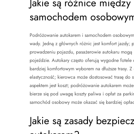
Jakie są różnice międz
samochodem osobowy
Podróżowanie autokarem i samochodem osobowym to 
wady. Jedną z głównych różnic jest komfort jazdy
prowadzeniu pojazdu, pasażerowie autokaru mogą r
pojeździe. Autokary często oferują wygodne fotele o
bardziej komfortowym wyborem na dłuższe trasy. Z
elastyczność; kierowca może dostosować trasę do 
aspektem jest koszt; podróżowanie autokarem może
bierze się pod uwagę koszty paliwa i opłat za park
samochód osobowy może okazać się bardziej opłac
Jakie są zasady bezpiec