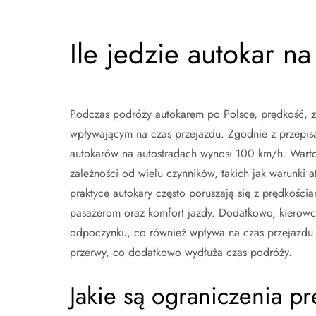
Ile jedzie autokar na
Podczas podróży autokarem po Polsce, prędkość, z 
wpływającym na czas przejazdu. Zgodnie z przepi
autokarów na autostradach wynosi 100 km/h. Warto
zależności od wielu czynników, takich jak warunki 
praktyce autokary często poruszają się z prędkośc
pasażerom oraz komfort jazdy. Dodatkowo, kierowc
odpoczynku, co również wpływa na czas przejazdu.
przerwy, co dodatkowo wydłuża czas podróży.
Jakie są ograniczenia p