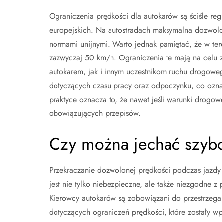
Ograniczenia prędkości dla autokarów są ściśle re
europejskich. Na autostradach maksymalna dozwolo
normami unijnymi. Warto jednak pamiętać, że w ter
zazwyczaj 50 km/h. Ograniczenia te mają na celu
autokarem, jak i innym uczestnikom ruchu drogowe
dotyczących czasu pracy oraz odpoczynku, co ozna
praktyce oznacza to, że nawet jeśli warunki drogo
obowiązujących przepisów.
Czy można jechać szybc
Przekraczanie dozwolonej prędkości podczas jazdy
jest nie tylko niebezpieczne, ale także niezgodne z
Kierowcy autokarów są zobowiązani do przestrzega
dotyczących ograniczeń prędkości, które zostały 