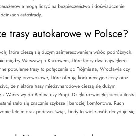
 pasażerowie mogą liczyć na bezpieczeństwo i doświadczenie
dcinkach autostrady.
sze trasy autokarowe w Polsce?
wych, które cieszą się dużym zainteresowaniem wśród podróżnych.
zenie między Warszawą a Krakowem, które łączy dwa największe
. Inne popularne trasy to połączenia do Trójmiasta, Wrocławia czy
różne firmy przewozowe, które oferują konkurencyjne ceny oraz
żyć, że niektóre trasy międzynarodowe cieszą się dużym
 Warszawy do Berlina czy Pragi. Dzięki rozwiniętej sieci autostr
tami stało się znacznie szybsze i bardziej komfortowe. Ruch
ezonie letnim oraz podczas świąt, kiedy to wiele osób decyduje się