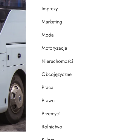
Imprezy
Marketing
Moda
Motoryzacja
Nieruchomości
Obcojęzyczne
Praca
Prawo
Przemysł
Rolnictwo
Sklepy