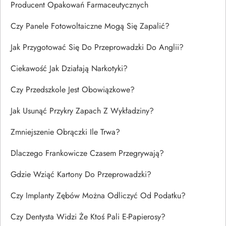
Producent Opakowań Farmaceutycznych
Czy Panele Fotowoltaiczne Mogą Się Zapalić?
Jak Przygotować Się Do Przeprowadzki Do Anglii?
Ciekawość Jak Działają Narkotyki?
Czy Przedszkole Jest Obowiązkowe?
Jak Usunąć Przykry Zapach Z Wykładziny?
Zmniejszenie Obrączki Ile Trwa?
Dlaczego Frankowicze Czasem Przegrywają?
Gdzie Wziąć Kartony Do Przeprowadzki?
Czy Implanty Zębów Można Odliczyć Od Podatku?
Czy Dentysta Widzi Że Ktoś Pali E-Papierosy?