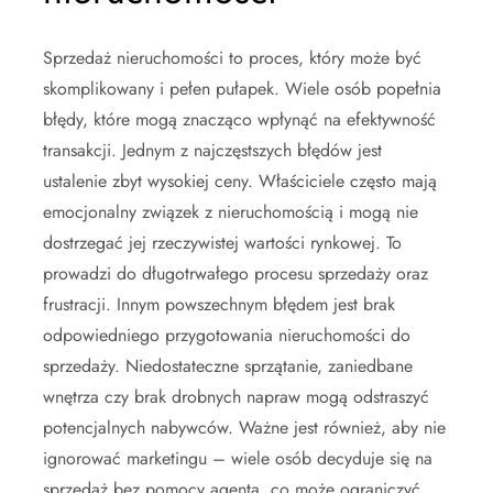
Sprzedaż nieruchomości to proces, który może być
skomplikowany i pełen pułapek. Wiele osób popełnia
błędy, które mogą znacząco wpłynąć na efektywność
transakcji. Jednym z najczęstszych błędów jest
ustalenie zbyt wysokiej ceny. Właściciele często mają
emocjonalny związek z nieruchomością i mogą nie
dostrzegać jej rzeczywistej wartości rynkowej. To
prowadzi do długotrwałego procesu sprzedaży oraz
frustracji. Innym powszechnym błędem jest brak
odpowiedniego przygotowania nieruchomości do
sprzedaży. Niedostateczne sprzątanie, zaniedbane
wnętrza czy brak drobnych napraw mogą odstraszyć
potencjalnych nabywców. Ważne jest również, aby nie
ignorować marketingu – wiele osób decyduje się na
sprzedaż bez pomocy agenta, co może ograniczyć