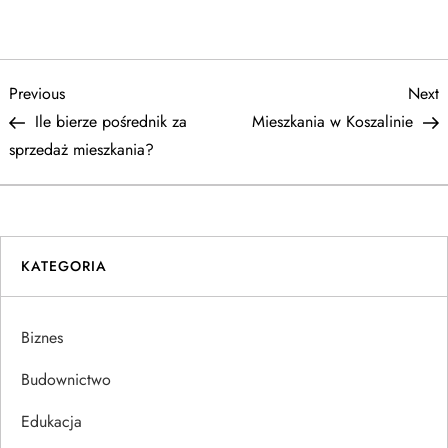
N
Previous
N
Previous
Next
Post
P
Ile bierze pośrednik za
Mieszkania w Koszalinie
a
sprzedaż mieszkania?
w
i
KATEGORIA
g
a
Biznes
c
Budownictwo
j
Edukacja