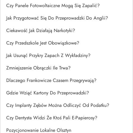
Czy Panele Fotowoltaiczne Mogą Się Zapalić?
Jak Przygotować Się Do Przeprowadzki Do Anglii?
Ciekawość Jak Działają Narkotyki?
Czy Przedszkole Jest Obowiązkowe?
Jak Usunąć Przykry Zapach Z Wykładziny?
Zmniejszenie Obrączki Ile Trwa?
Dlaczego Frankowicze Czasem Przegrywają?
Gdzie Wziąć Kartony Do Przeprowadzki?
Czy Implanty Zębów Można Odliczyć Od Podatku?
Czy Dentysta Widzi Że Ktoś Pali E-Papierosy?
Pozycjonowanie Lokalne Olsztyn