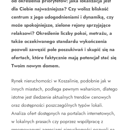
od określenia priorytetów: jaka lokalizacja jest
dla Ciebie najważniejsza? Czy wolisz bliskość
centrum z jego udogodnieniami i dynamiką, czy
może spokojniejsze, zielone rejony sprzyjające
relaksowi? Określenie liczby pokoi, metrażu, a
także oczekiwanego standardu wykończenia
pozwoli zawęzić pole poszukiwań i skupić się na
ofertach, które faktycznie mają potencjał stać się
Twoim nowym domem.
Rynek nieruchomości w Koszalinie, podobnie jak w
innych miastach, podlega pewnym wahaniom, dlatego
istotne jest śledzenie aktualnych trendów cenowych
oraz dostępności poszczególnych typów lokali.
Analiza ofert dostępnych na portalach internetowych,
w lokalnych prasach czy poprzez współpracę z
renomowanymi agencjami nieruchomości pozwoli na