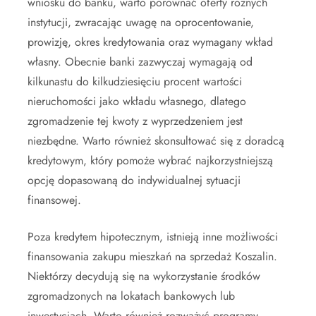
wniosku do banku, warto porównać oferty różnych
instytucji, zwracając uwagę na oprocentowanie,
prowizję, okres kredytowania oraz wymagany wkład
własny. Obecnie banki zazwyczaj wymagają od
kilkunastu do kilkudziesięciu procent wartości
nieruchomości jako wkładu własnego, dlatego
zgromadzenie tej kwoty z wyprzedzeniem jest
niezbędne. Warto również skonsultować się z doradcą
kredytowym, który pomoże wybrać najkorzystniejszą
opcję dopasowaną do indywidualnej sytuacji
finansowej.
Poza kredytem hipotecznym, istnieją inne możliwości
finansowania zakupu mieszkań na sprzedaż Koszalin.
Niektórzy decydują się na wykorzystanie środków
zgromadzonych na lokatach bankowych lub
inwestycjach. Warto również rozważyć programy