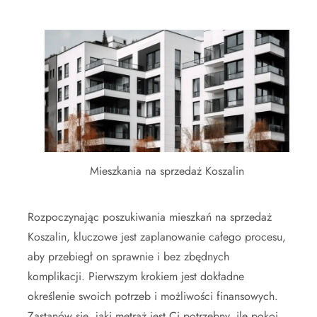
Mieszkania na sprzedaż Koszalin
Rozpoczynając poszukiwania mieszkań na sprzedaż
Koszalin, kluczowe jest zaplanowanie całego procesu,
aby przebiegł on sprawnie i bez zbędnych
komplikacji. Pierwszym krokiem jest dokładne
określenie swoich potrzeb i możliwości finansowych.
Zastanów się, jaki metraż jest Ci potrzebny, ile pokoi,