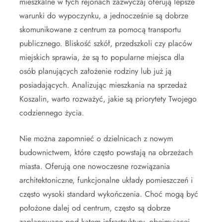
mieszkalne w tych rejonach zazwyczaj oferują lepsze
warunki do wypoczynku, a jednocześnie są dobrze
skomunikowane z centrum za pomocą transportu
publicznego. Bliskość szkół, przedszkoli czy placów
miejskich sprawia, że są to popularne miejsca dla
osób planujących założenie rodziny lub już ją
posiadających. Analizując mieszkania na sprzedaż
Koszalin, warto rozważyć, jakie są priorytety Twojego
codziennego życia.
Nie można zapomnieć o dzielnicach z nowym
budownictwem, które często powstają na obrzeżach
miasta. Oferują one nowoczesne rozwiązania
architektoniczne, funkcjonalne układy pomieszczeń i
często wysoki standard wykończenia. Choć mogą być
położone dalej od centrum, często są dobrze
zaplanowane pod kątem infrastruktury, obejmującej