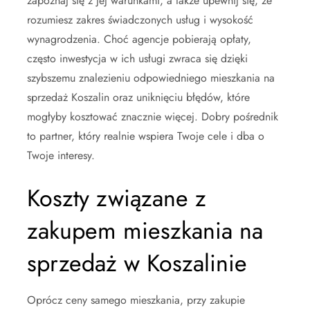
zapoznaj się z jej warunkami, a także upewnij się, że
rozumiesz zakres świadczonych usług i wysokość
wynagrodzenia. Choć agencje pobierają opłaty,
często inwestycja w ich usługi zwraca się dzięki
szybszemu znalezieniu odpowiedniego mieszkania na
sprzedaż Koszalin oraz uniknięciu błędów, które
mogłyby kosztować znacznie więcej. Dobry pośrednik
to partner, który realnie wspiera Twoje cele i dba o
Twoje interesy.
Koszty związane z
zakupem mieszkania na
sprzedaż w Koszalinie
Oprócz ceny samego mieszkania, przy zakupie