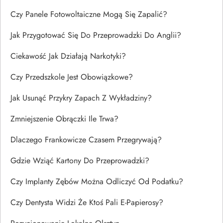
Czy Panele Fotowoltaiczne Mogą Się Zapalić?
Jak Przygotować Się Do Przeprowadzki Do Anglii?
Ciekawość Jak Działają Narkotyki?
Czy Przedszkole Jest Obowiązkowe?
Jak Usunąć Przykry Zapach Z Wykładziny?
Zmniejszenie Obrączki Ile Trwa?
Dlaczego Frankowicze Czasem Przegrywają?
Gdzie Wziąć Kartony Do Przeprowadzki?
Czy Implanty Zębów Można Odliczyć Od Podatku?
Czy Dentysta Widzi Że Ktoś Pali E-Papierosy?