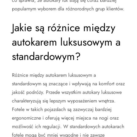
co sprawia, że autokary lux stają się coraz bardziej
popularnym wyborem dla różnorodnych grup klientów.
Jakie są różnice między
autokarem luksusowym a
standardowym?
Różnice między autokarem luksusowym a
standardowym są znaczące i wpływają na komfort oraz
jakość podróży. Przede wszystkim autokary luksusowe
charakteryzują się lepszym wyposażeniem wnętrza.
Fotele w takich pojazdach są zazwyczaj bardziej
ergonomiczne i oferują więcej miejsca na nogi oraz
możliwość ich regulacji. W standardowych autokarach
fotele mogą być mniej wygodne i nie zawsze