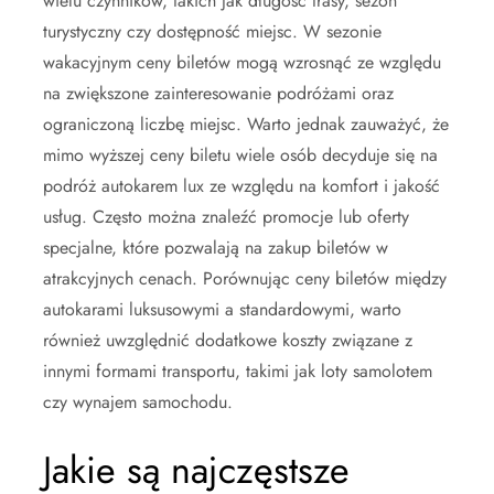
wielu czynników, takich jak długość trasy, sezon
turystyczny czy dostępność miejsc. W sezonie
wakacyjnym ceny biletów mogą wzrosnąć ze względu
na zwiększone zainteresowanie podróżami oraz
ograniczoną liczbę miejsc. Warto jednak zauważyć, że
mimo wyższej ceny biletu wiele osób decyduje się na
podróż autokarem lux ze względu na komfort i jakość
usług. Często można znaleźć promocje lub oferty
specjalne, które pozwalają na zakup biletów w
atrakcyjnych cenach. Porównując ceny biletów między
autokarami luksusowymi a standardowymi, warto
również uwzględnić dodatkowe koszty związane z
innymi formami transportu, takimi jak loty samolotem
czy wynajem samochodu.
Jakie są najczęstsze