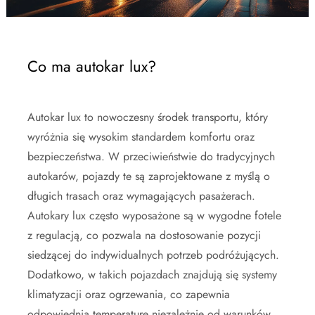
Co ma autokar lux?
Autokar lux to nowoczesny środek transportu, który
wyróżnia się wysokim standardem komfortu oraz
bezpieczeństwa. W przeciwieństwie do tradycyjnych
autokarów, pojazdy te są zaprojektowane z myślą o
długich trasach oraz wymagających pasażerach.
Autokary lux często wyposażone są w wygodne fotele
z regulacją, co pozwala na dostosowanie pozycji
siedzącej do indywidualnych potrzeb podróżujących.
Dodatkowo, w takich pojazdach znajdują się systemy
klimatyzacji oraz ogrzewania, co zapewnia
odpowiednią temperaturę niezależnie od warunków