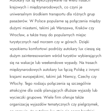
Autokary lux są wykorzystywane na wielu trasach
krajowych i międzynarodowych, co czyni je
uniwersalnym środkiem transportu dla różnych grup
pasażerów. W Polsce popularne są połączenia między
dużymi miastami, takimi jak Warszawa, Kraków czy
Wrocław, a także trasy do popularnych miejsc
turystycznych nad morzem czy w górach. Dzięki
wysokiemu komfortowi podróży autokary lux cieszą się
dużym zainteresowaniem wśród turystów wybierających
się na wakacje lub weekendowe wypady. Na trasach
międzynarodowych autokary lux łączą Polskę z innymi
krajami europejskimi, takimi jak Niemcy, Czechy czy
Włochy. Tego rodzaju połączenia są szczególnie
atrakcyjne dla osób planujących dłuższe wyjazdy lub
wycieczki grupowe. Wiele firm oferuje także
organizację wyjazdów tematycznych czy pielgrzymek,