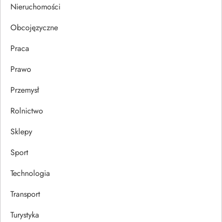
Nieruchomości
s
Obcojęzyczne
u
Praca
Prawo
Przemysł
Rolnictwo
Sklepy
Sport
Technologia
Transport
Turystyka