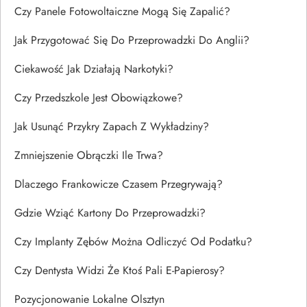
Czy Panele Fotowoltaiczne Mogą Się Zapalić?
Jak Przygotować Się Do Przeprowadzki Do Anglii?
Ciekawość Jak Działają Narkotyki?
Czy Przedszkole Jest Obowiązkowe?
Jak Usunąć Przykry Zapach Z Wykładziny?
Zmniejszenie Obrączki Ile Trwa?
Dlaczego Frankowicze Czasem Przegrywają?
Gdzie Wziąć Kartony Do Przeprowadzki?
Czy Implanty Zębów Można Odliczyć Od Podatku?
Czy Dentysta Widzi Że Ktoś Pali E-Papierosy?
Pozycjonowanie Lokalne Olsztyn