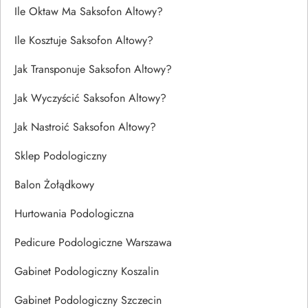
Ile Oktaw Ma Saksofon Altowy?
Ile Kosztuje Saksofon Altowy?
Jak Transponuje Saksofon Altowy?
Jak Wyczyścić Saksofon Altowy?
Jak Nastroić Saksofon Altowy?
Sklep Podologiczny
Balon Żołądkowy
Hurtowania Podologiczna
Pedicure Podologiczne Warszawa
Gabinet Podologiczny Koszalin
Gabinet Podologiczny Szczecin