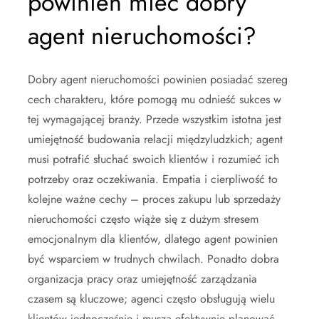
powinien mieć dobry
agent nieruchomości?
Dobry agent nieruchomości powinien posiadać szereg
cech charakteru, które pomogą mu odnieść sukces w
tej wymagającej branży. Przede wszystkim istotna jest
umiejętność budowania relacji międzyludzkich; agent
musi potrafić słuchać swoich klientów i rozumieć ich
potrzeby oraz oczekiwania. Empatia i cierpliwość to
kolejne ważne cechy – proces zakupu lub sprzedaży
nieruchomości często wiąże się z dużym stresem
emocjonalnym dla klientów, dlatego agent powinien
być wsparciem w trudnych chwilach. Ponadto dobra
organizacja pracy oraz umiejętność zarządzania
czasem są kluczowe; agenci często obsługują wielu
klientów jednocześnie i muszą efektywnie planować