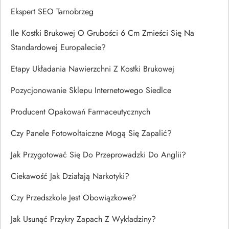
Ekspert SEO Tarnobrzeg
Ile Kostki Brukowej O Grubości 6 Cm Zmieści Się Na
Standardowej Europalecie?
Etapy Układania Nawierzchni Z Kostki Brukowej
Pozycjonowanie Sklepu Internetowego Siedlce
Producent Opakowań Farmaceutycznych
Czy Panele Fotowoltaiczne Mogą Się Zapalić?
Jak Przygotować Się Do Przeprowadzki Do Anglii?
Ciekawość Jak Działają Narkotyki?
Czy Przedszkole Jest Obowiązkowe?
Jak Usunąć Przykry Zapach Z Wykładziny?