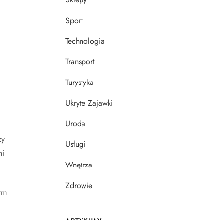
Sport
Technologia
Transport
Turystyka
Ukryte Zajawki
Uroda
zy
Usługi
ni
Wnętrza
Zdrowie
ym