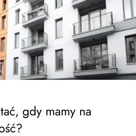
tać, gdy mamy na
ość?