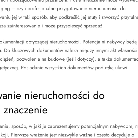
taging – czyli profesjonalne przygotowanie nieruchomości do
iu jej w taki sposób, aby podkreślić jej atuty i stworzyć przytuln
za zainteresowanie i może przyspieszyć sprzedaż.
okumentacji dotyczącej nieruchomości. Potencjalni nabywcy będą
alu. Do kluczowych dokumentów należą między innymi akt własności
bciążeń, pozwolenia na budowę (jeśli dotyczy), a także dokumentac
rgetycznej. Posiadanie wszystkich dokumentów pod ręką ułatwi
anie nieruchomości do
 znaczenie
ania, sposób, w jaki je zaprezentujemy potencjalnym nabywcom, 
kcji. Pierwsze wrażenie jest niezwykle ważne i często decyduje o