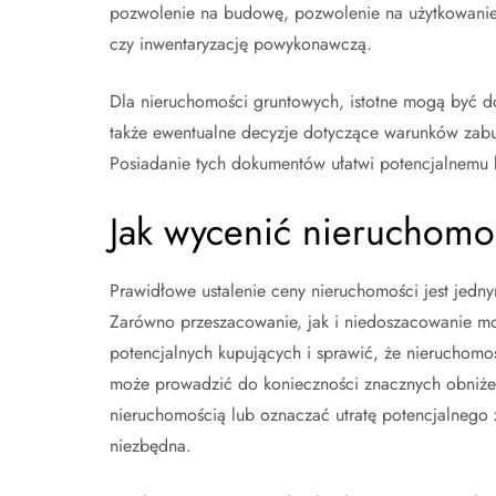
pozwolenie na budowę, pozwolenie na użytkowanie,
czy inwentaryzację powykonawczą.
Dla nieruchomości gruntowych, istotne mogą być do
także ewentualne decyzje dotyczące warunków zab
Posiadanie tych dokumentów ułatwi potencjalnemu
Jak wycenić nieruchomo
Prawidłowe ustalenie ceny nieruchomości jest jedn
Zarówno przeszacowanie, jak i niedoszacowanie mo
potencjalnych kupujących i sprawić, że nieruchomo
może prowadzić do konieczności znacznych obniżek
nieruchomością lub oznaczać utratę potencjalnego zy
niezbędna.