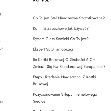
ARTYKUŁY
ą
Co To Jest Stal Nierdzewna Szczotkowana?
Kominki Zapachowe Jak Używać?
System Glass Kominki Co To Jest?
,
ja
Ekspert SEO Tarnobrzeg
Ile Kostki Brukowej O Grubości 6 Cm
Zmieści Się Na Standardowej Europalecie?
Etapy Układania Nawierzchni Z Kostki
Brukowej
Pozycjonowanie Sklepu Internetowego
Siedlce
ma