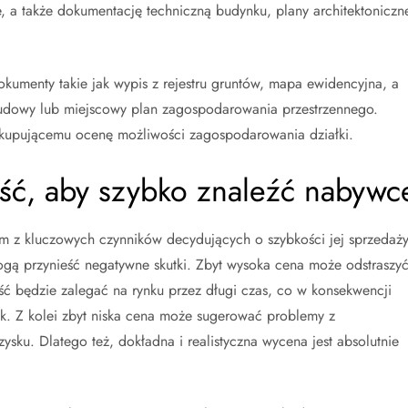
 a także dokumentację techniczną budynku, plany architektoniczn
kumenty takie jak wypis z rejestru gruntów, mapa ewidencyjna, a
udowy lub miejscowy plan zagospodarowania przestrzennego.
 kupującemu ocenę możliwości zagospodarowania działki.
ść, aby szybko znaleźć nabywc
ym z kluczowych czynników decydujących o szybkości jej sprzedaży
gą przynieść negatywne skutki. Zbyt wysoka cena może odstraszy
ść będzie zalegać na rynku przez długi czas, co w konsekwencji
. Z kolei zbyt niska cena może sugerować problemy z
sku. Dlatego też, dokładna i realistyczna wycena jest absolutnie