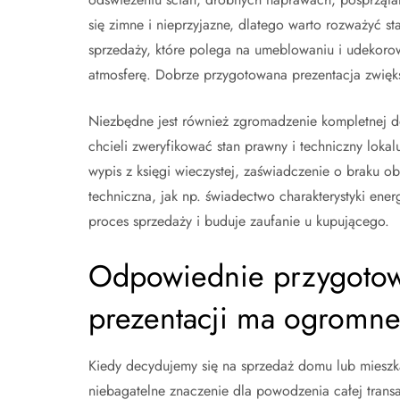
się zimne i nieprzyjazne, dlatego warto rozważyć s
sprzedaży, które polega na umeblowaniu i udekorowan
atmosferę. Dobrze przygotowana prezentacja zwięks
Niezbędne jest również zgromadzenie kompletnej d
chcieli zweryfikować stan prawny i techniczny lok
wypis z księgi wieczystej, zaświadczenie o braku o
techniczna, jak np. świadectwo charakterystyki ene
proces sprzedaży i buduje zaufanie u kupującego.
Odpowiednie przygotow
prezentacji ma ogromne
Kiedy decydujemy się na sprzedaż domu lub mieszk
niebagatelne znaczenie dla powodzenia całej transa