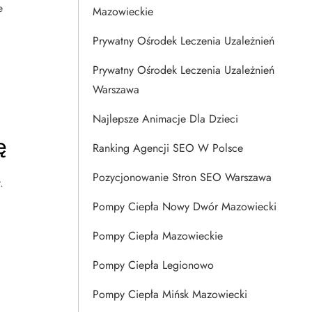
e
Mazowieckie
Prywatny Ośrodek Leczenia Uzależnień
Prywatny Ośrodek Leczenia Uzależnień
Warszawa
Najlepsze Animacje Dla Dzieci
ę
Ranking Agencji SEO W Polsce
Pozycjonowanie Stron SEO Warszawa
.
ć
Pompy Ciepła Nowy Dwór Mazowiecki
Pompy Ciepła Mazowieckie
Pompy Ciepła Legionowo
Pompy Ciepła Mińsk Mazowiecki