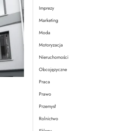
Imprezy
Marketing
Moda
Motoryzacja
Nieruchomości
Obcojęzyczne
Praca
Prawo
Przemysł
Rolnictwo
Sklepy