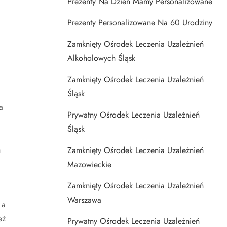
Prezenty Na Dzien Mamy Personalizowane
Prezenty Personalizowane Na 60 Urodziny
Zamknięty Ośrodek Leczenia Uzależnień
Alkoholowych Śląsk
Zamknięty Ośrodek Leczenia Uzależnień
Śląsk
a
Prywatny Ośrodek Leczenia Uzależnień
Śląsk
h
Zamknięty Ośrodek Leczenia Uzależnień
Mazowieckie
Zamknięty Ośrodek Leczenia Uzależnień
Warszawa
 a
eż
Prywatny Ośrodek Leczenia Uzależnień