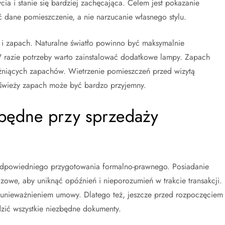
cia i stanie się bardziej zachęcająca. Celem jest pokazanie
dane pomieszczenie, a nie narzucanie własnego stylu.
 i zapach. Naturalne światło powinno być maksymalnie
 W razie potrzeby warto zainstalować dodatkowe lampy. Zapach
ażniących zapachów. Wietrzenie pomieszczeń przed wizytą
, świeży zapach może być bardzo przyjemny.
zbędne przy sprzedaży
odpowiedniego przygotowania formalno-prawnego. Posiadanie
zowe, aby uniknąć opóźnień i nieporozumień w trakcie transakcji.
unieważnieniem umowy. Dlatego też, jeszcze przed rozpoczęciem
zić wszystkie niezbędne dokumenty.