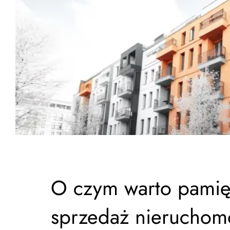
O czym warto pamię
sprzedaż nieruchom