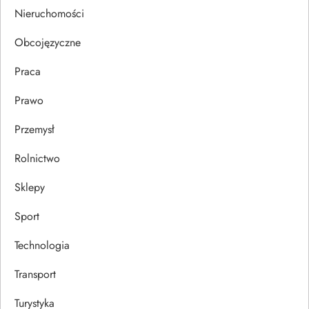
s
Nieruchomości
u
Obcojęzyczne
Praca
Prawo
Przemysł
Rolnictwo
Sklepy
Sport
Technologia
Transport
Turystyka