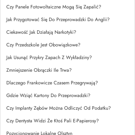
Czy Panele Fotowoltaiczne Mogą Się Zapalić?
Jak Przygotować Się Do Przeprowadzki Do Anglii?
Ciekawość Jak Działają Narkotyki?
Czy Przedszkole Jest Obowiązkowe?
Jak Usunąć Przykry Zapach Z Wykładziny?
Zmniejszenie Obrączki Ile Trwa?
Dlaczego Frankowicze Czasem Przegrywają?
Gdzie Wziąć Kartony Do Przeprowadzki?
Czy Implanty Zębów Można Odliczyć Od Podatku?
Czy Dentysta Widzi Że Ktoś Pali E-Papierosy?
Pozycjonowanie Lokalne Olsztyn