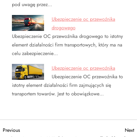
pod uwagę przez…
Ubezpieczenie oc przewoźnika
drogowego
Ubezpieczenie OC przewoźnika drogowego to istotny
element działalności firm transportowych, który ma na
celu zabezpieczenie…
Ubezpieczenie oc przewoźnika
Ubezpieczenie OC przewoźnika to
istotny element działalności firm zajmujących się
transportem towarów. Jest to obowiązkowe…
N
Previous
N
Previous
Next