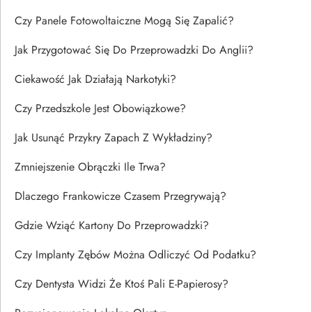
Czy Panele Fotowoltaiczne Mogą Się Zapalić?
Jak Przygotować Się Do Przeprowadzki Do Anglii?
Ciekawość Jak Działają Narkotyki?
Czy Przedszkole Jest Obowiązkowe?
Jak Usunąć Przykry Zapach Z Wykładziny?
Zmniejszenie Obrączki Ile Trwa?
Dlaczego Frankowicze Czasem Przegrywają?
Gdzie Wziąć Kartony Do Przeprowadzki?
Czy Implanty Zębów Można Odliczyć Od Podatku?
Czy Dentysta Widzi Że Ktoś Pali E-Papierosy?