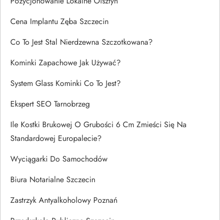
Pozycjonowanie Lokalne Olsztyn
Cena Implantu Zęba Szczecin
Co To Jest Stal Nierdzewna Szczotkowana?
Kominki Zapachowe Jak Używać?
System Glass Kominki Co To Jest?
Ekspert SEO Tarnobrzeg
Ile Kostki Brukowej O Grubości 6 Cm Zmieści Się Na
Standardowej Europalecie?
Wyciągarki Do Samochodów
Biura Notarialne Szczecin
Zastrzyk Antyalkoholowy Poznań