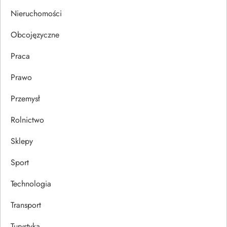
s
Nieruchomości
u
Obcojęzyczne
Praca
Prawo
Przemysł
Rolnictwo
Sklepy
Sport
Technologia
Transport
Turystyka