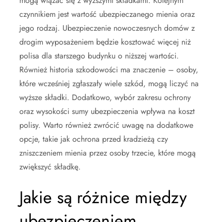
mogą wiązać się z wyższymi składkami. Kolejnym
czynnikiem jest wartość ubezpieczanego mienia oraz
jego rodzaj. Ubezpieczenie nowoczesnych domów z
drogim wyposażeniem będzie kosztować więcej niż
polisa dla starszego budynku o niższej wartości.
Również historia szkodowości ma znaczenie – osoby,
które wcześniej zgłaszały wiele szkód, mogą liczyć na
wyższe składki. Dodatkowo, wybór zakresu ochrony
oraz wysokości sumy ubezpieczenia wpływa na koszt
polisy. Warto również zwrócić uwagę na dodatkowe
opcje, takie jak ochrona przed kradzieżą czy
zniszczeniem mienia przez osoby trzecie, które mogą
zwiększyć składkę.
Jakie są różnice między
ubezpieczeniem