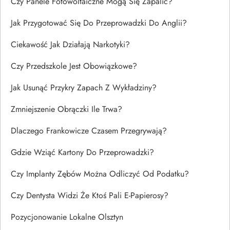
Czy Panele Fotowoltaiczne Mogą Się Zapalić?
Jak Przygotować Się Do Przeprowadzki Do Anglii?
Ciekawość Jak Działają Narkotyki?
Czy Przedszkole Jest Obowiązkowe?
Jak Usunąć Przykry Zapach Z Wykładziny?
Zmniejszenie Obrączki Ile Trwa?
Dlaczego Frankowicze Czasem Przegrywają?
Gdzie Wziąć Kartony Do Przeprowadzki?
Czy Implanty Zębów Można Odliczyć Od Podatku?
Czy Dentysta Widzi Że Ktoś Pali E-Papierosy?
Pozycjonowanie Lokalne Olsztyn