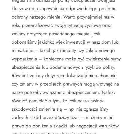
Regularna aktualizacja polisy ubezpieczeniowej jest
kluczowa dla zapewnienia odpowiedniego poziomu
ochrony naszego mienia. Warto przynajmniej raz w
roku przeanalizować swoją sytuację życiową oraz
zmiany dotyczące posiadanego mienia. Jeśli
dokonaliśmy jakichkolwiek inwestycji w nasz dom lub
mieszkanie – takich jak remonty czy zakup nowego
wyposażenia – konieczne może być zwiększenie sumy
ubezpieczenia lub dodanie nowych ryzyk do polisy.
Również zmiany dotyczące lokalizacji nieruchomości
czy zmiany w przepisach prawnych mogą wpłynąć na
nasze potrzeby związane z ubezpieczeniem. Należy
również pamiętać o tym, że jeśli nasza historia
szkodowości zmieniła się – np. nie zgłaszaliśmy
żadnych szkód przez dłuższy czas – możemy mieć
prawo do obniżenia składki lub negocjacji warunków