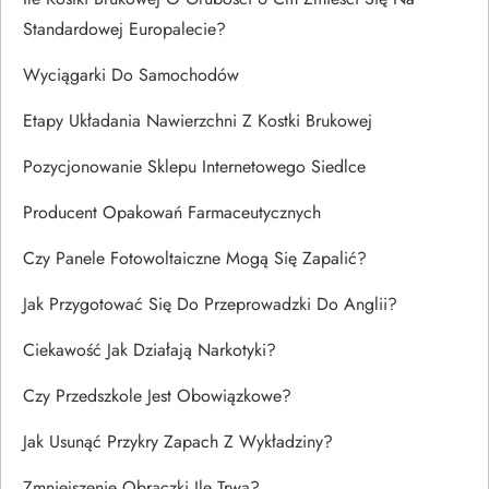
Standardowej Europalecie?
Wyciągarki Do Samochodów
Etapy Układania Nawierzchni Z Kostki Brukowej
Pozycjonowanie Sklepu Internetowego Siedlce
Producent Opakowań Farmaceutycznych
Czy Panele Fotowoltaiczne Mogą Się Zapalić?
Jak Przygotować Się Do Przeprowadzki Do Anglii?
Ciekawość Jak Działają Narkotyki?
Czy Przedszkole Jest Obowiązkowe?
Jak Usunąć Przykry Zapach Z Wykładziny?
Zmniejszenie Obrączki Ile Trwa?