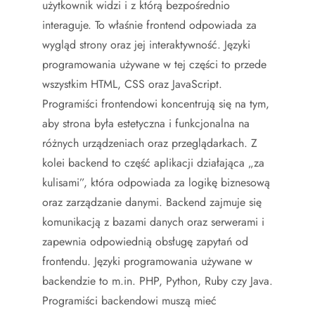
użytkownik widzi i z którą bezpośrednio
interaguje. To właśnie frontend odpowiada za
wygląd strony oraz jej interaktywność. Języki
programowania używane w tej części to przede
wszystkim HTML, CSS oraz JavaScript.
Programiści frontendowi koncentrują się na tym,
aby strona była estetyczna i funkcjonalna na
różnych urządzeniach oraz przeglądarkach. Z
kolei backend to część aplikacji działająca „za
kulisami”, która odpowiada za logikę biznesową
oraz zarządzanie danymi. Backend zajmuje się
komunikacją z bazami danych oraz serwerami i
zapewnia odpowiednią obsługę zapytań od
frontendu. Języki programowania używane w
backendzie to m.in. PHP, Python, Ruby czy Java.
Programiści backendowi muszą mieć