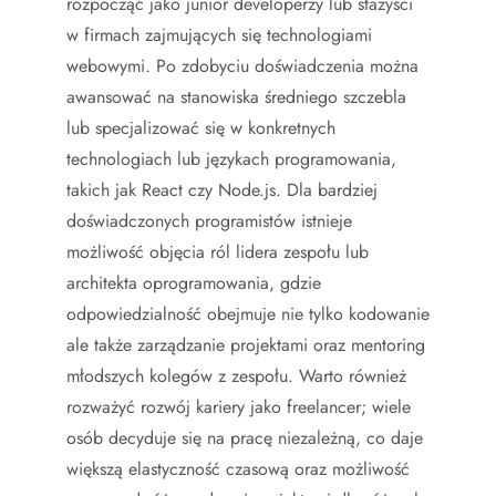
rozpocząć jako junior developerzy lub stażyści
w firmach zajmujących się technologiami
webowymi. Po zdobyciu doświadczenia można
awansować na stanowiska średniego szczebla
lub specjalizować się w konkretnych
technologiach lub językach programowania,
takich jak React czy Node.js. Dla bardziej
doświadczonych programistów istnieje
możliwość objęcia ról lidera zespołu lub
architekta oprogramowania, gdzie
odpowiedzialność obejmuje nie tylko kodowanie
ale także zarządzanie projektami oraz mentoring
młodszych kolegów z zespołu. Warto również
rozważyć rozwój kariery jako freelancer; wiele
osób decyduje się na pracę niezależną, co daje
większą elastyczność czasową oraz możliwość