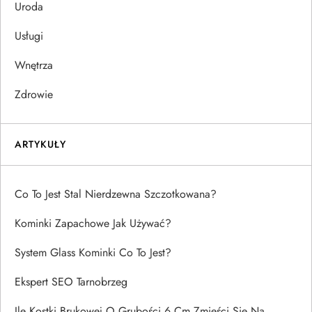
Uroda
Usługi
Wnętrza
Zdrowie
ARTYKUŁY
Co To Jest Stal Nierdzewna Szczotkowana?
Kominki Zapachowe Jak Używać?
System Glass Kominki Co To Jest?
Ekspert SEO Tarnobrzeg
Ile Kostki Brukowej O Grubości 6 Cm Zmieści Się Na