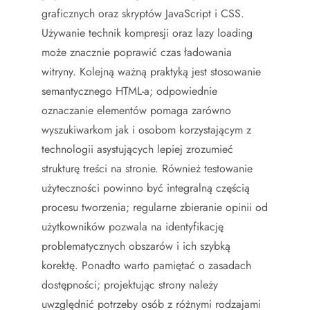
graficznych oraz skryptów JavaScript i CSS.
Używanie technik kompresji oraz lazy loading
może znacznie poprawić czas ładowania
witryny. Kolejną ważną praktyką jest stosowanie
semantycznego HTML-a; odpowiednie
oznaczanie elementów pomaga zarówno
wyszukiwarkom jak i osobom korzystającym z
technologii asystujących lepiej zrozumieć
strukturę treści na stronie. Również testowanie
użyteczności powinno być integralną częścią
procesu tworzenia; regularne zbieranie opinii od
użytkowników pozwala na identyfikację
problematycznych obszarów i ich szybką
korektę. Ponadto warto pamiętać o zasadach
dostępności; projektując strony należy
uwzględnić potrzeby osób z różnymi rodzajami