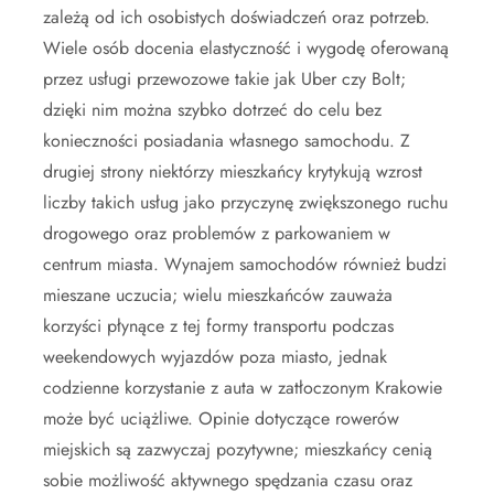
zależą od ich osobistych doświadczeń oraz potrzeb.
Wiele osób docenia elastyczność i wygodę oferowaną
przez usługi przewozowe takie jak Uber czy Bolt;
dzięki nim można szybko dotrzeć do celu bez
konieczności posiadania własnego samochodu. Z
drugiej strony niektórzy mieszkańcy krytykują wzrost
liczby takich usług jako przyczynę zwiększonego ruchu
drogowego oraz problemów z parkowaniem w
centrum miasta. Wynajem samochodów również budzi
mieszane uczucia; wielu mieszkańców zauważa
korzyści płynące z tej formy transportu podczas
weekendowych wyjazdów poza miasto, jednak
codzienne korzystanie z auta w zatłoczonym Krakowie
może być uciążliwe. Opinie dotyczące rowerów
miejskich są zazwyczaj pozytywne; mieszkańcy cenią
sobie możliwość aktywnego spędzania czasu oraz