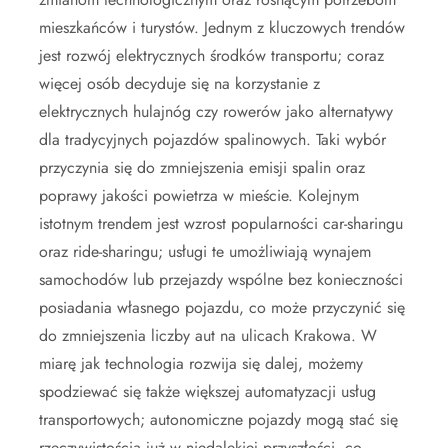
mieszkańców i turystów. Jednym z kluczowych trendów
jest rozwój elektrycznych środków transportu; coraz
więcej osób decyduje się na korzystanie z
elektrycznych hulajnóg czy rowerów jako alternatywy
dla tradycyjnych pojazdów spalinowych. Taki wybór
przyczynia się do zmniejszenia emisji spalin oraz
poprawy jakości powietrza w mieście. Kolejnym
istotnym trendem jest wzrost popularności car-sharingu
oraz ride-sharingu; usługi te umożliwiają wynajem
samochodów lub przejazdy wspólne bez konieczności
posiadania własnego pojazdu, co może przyczynić się
do zmniejszenia liczby aut na ulicach Krakowa. W
miarę jak technologia rozwija się dalej, możemy
spodziewać się także większej automatyzacji usług
transportowych; autonomiczne pojazdy mogą stać się
rzeczywistością już w niedalekiej przyszłości, co