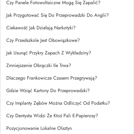
Czy Panele Fotowoltaiczne Mogą Się Zapalić?
Jak Przygotować Się Do Przeprowadzki Do Anglii?
Ciekawość Jak Działają Narkotyki?
Czy Przedszkole Jest Obowiązkowe?
Jak Usunąć Przykry Zapach Z Wykładziny?
Zmniejszenie Obrączki Ile Trwa?
Dlaczego Frankowicze Czasem Przegrywają?
Gdzie Wziąć Kartony Do Przeprowadzki?
Czy Implanty Zębów Można Odliczyć Od Podatku?
Czy Dentysta Widzi Że Ktoś Pali E-Papierosy?
Pozycjonowanie Lokalne Olsztyn