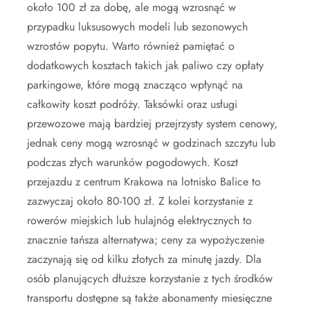
około 100 zł za dobę, ale mogą wzrosnąć w
przypadku luksusowych modeli lub sezonowych
wzrostów popytu. Warto również pamiętać o
dodatkowych kosztach takich jak paliwo czy opłaty
parkingowe, które mogą znacząco wpłynąć na
całkowity koszt podróży. Taksówki oraz usługi
przewozowe mają bardziej przejrzysty system cenowy,
jednak ceny mogą wzrosnąć w godzinach szczytu lub
podczas złych warunków pogodowych. Koszt
przejazdu z centrum Krakowa na lotnisko Balice to
zazwyczaj około 80-100 zł. Z kolei korzystanie z
rowerów miejskich lub hulajnóg elektrycznych to
znacznie tańsza alternatywa; ceny za wypożyczenie
zaczynają się od kilku złotych za minutę jazdy. Dla
osób planujących dłuższe korzystanie z tych środków
transportu dostępne są także abonamenty miesięczne