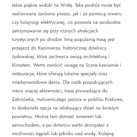
także piękne widoki na Wisłę. Taka podróż może być
realizowana zarówno pieszo, jak i za pomocą roweru
czy hulajnogi elektrycznej, co pozwala na swobodne
zatrzymywanie się przy różnych atrakcjach
turystycznych po drodze. Inną popularną trasą jest
przejazd do Kazimierza, historycznej dzielnicy
żydowskiej, która zachwyca swoją architekturą i
klimatem. Warto zwrócić uwagę na liczne kawiarnie i
restauracje, które oferują lokalne specjały oraz
międzynarodowe dania. Dla osób poszukujących
nieco więcej aktywności, trasa prowadząca do
Zakrzówka, malowniczego jeziora w pobliżu Krakowa,
to doskonała opcja na relaksujący dzień na świeżym
powietrzu. Można tam dotrzeć rowerem lub
samochodem, a po dotarciu warto skorzystać z
możliwości kąpieli lub pikniku nad wodą. Kolejną