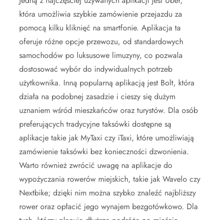
Jedną z najczęściej używanych aplikacji jest Uber,
która umożliwia szybkie zamówienie przejazdu za
pomocą kilku kliknięć na smartfonie. Aplikacja ta
oferuje różne opcje przewozu, od standardowych
samochodów po luksusowe limuzyny, co pozwala
dostosować wybór do indywidualnych potrzeb
użytkownika. Inną popularną aplikacją jest Bolt, która
działa na podobnej zasadzie i cieszy się dużym
uznaniem wśród mieszkańców oraz turystów. Dla osób
preferujących tradycyjne taksówki dostępne są
aplikacje takie jak MyTaxi czy iTaxi, które umożliwiają
zamówienie taksówki bez konieczności dzwonienia.
Warto również zwrócić uwagę na aplikacje do
wypożyczania rowerów miejskich, takie jak Wavelo czy
Nextbike; dzięki nim można szybko znaleźć najbliższy
rower oraz opłacić jego wynajem bezgotówkowo. Dla