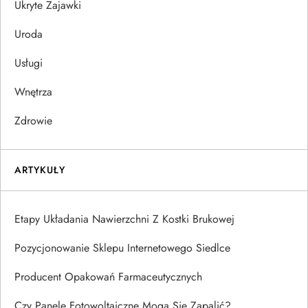
Ukryte Zajawki
Uroda
Usługi
Wnętrza
Zdrowie
ARTYKUŁY
Etapy Układania Nawierzchni Z Kostki Brukowej
Pozycjonowanie Sklepu Internetowego Siedlce
Producent Opakowań Farmaceutycznych
Czy Panele Fotowoltaiczne Mogą Się Zapalić?