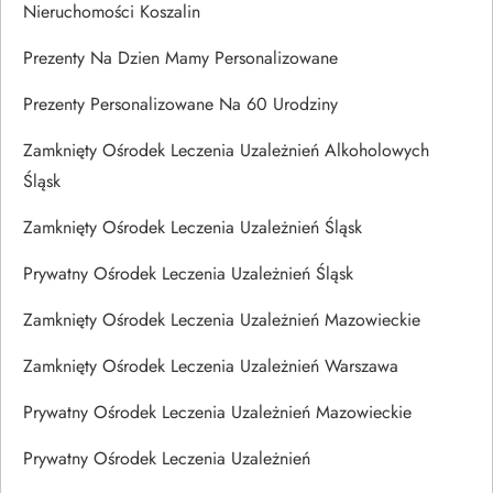
Nieruchomości Koszalin
Prezenty Na Dzien Mamy Personalizowane
Prezenty Personalizowane Na 60 Urodziny
Zamknięty Ośrodek Leczenia Uzależnień Alkoholowych
Śląsk
Zamknięty Ośrodek Leczenia Uzależnień Śląsk
Prywatny Ośrodek Leczenia Uzależnień Śląsk
Zamknięty Ośrodek Leczenia Uzależnień Mazowieckie
Zamknięty Ośrodek Leczenia Uzależnień Warszawa
Prywatny Ośrodek Leczenia Uzależnień Mazowieckie
Prywatny Ośrodek Leczenia Uzależnień