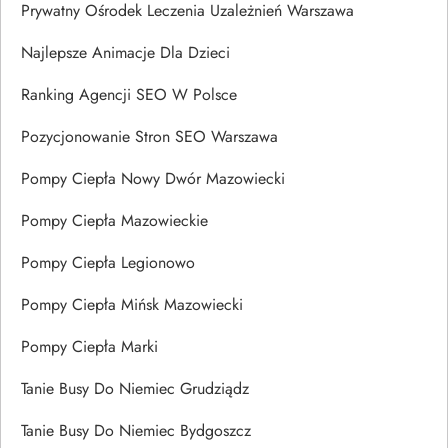
Prywatny Ośrodek Leczenia Uzależnień Warszawa
Najlepsze Animacje Dla Dzieci
Ranking Agencji SEO W Polsce
Pozycjonowanie Stron SEO Warszawa
Pompy Ciepła Nowy Dwór Mazowiecki
Pompy Ciepła Mazowieckie
Pompy Ciepła Legionowo
Pompy Ciepła Mińsk Mazowiecki
Pompy Ciepła Marki
Tanie Busy Do Niemiec Grudziądz
Tanie Busy Do Niemiec Bydgoszcz