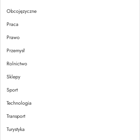
u
Obcojęzyczne
Praca
Prawo
Przemysł
Rolnictwo
Sklepy
Sport
Technologia
Transport
Turystyka