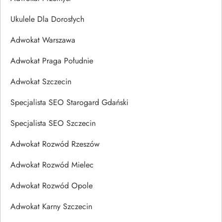
Ukulele Dla Dorosłych
Adwokat Warszawa
Adwokat Praga Południe
Adwokat Szczecin
Specjalista SEO Starogard Gdański
Specjalista SEO Szczecin
Adwokat Rozwód Rzeszów
Adwokat Rozwód Mielec
Adwokat Rozwód Opole
Adwokat Karny Szczecin