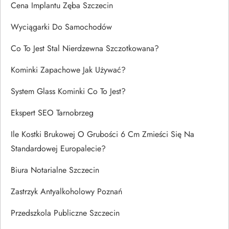
Cena Implantu Zęba Szczecin
Wyciągarki Do Samochodów
Co To Jest Stal Nierdzewna Szczotkowana?
Kominki Zapachowe Jak Używać?
System Glass Kominki Co To Jest?
Ekspert SEO Tarnobrzeg
Ile Kostki Brukowej O Grubości 6 Cm Zmieści Się Na
Standardowej Europalecie?
Biura Notarialne Szczecin
Zastrzyk Antyalkoholowy Poznań
Przedszkola Publiczne Szczecin