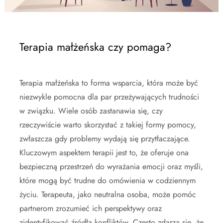
Terapia małżeńska czy pomaga?
Terapia małżeńska to forma wsparcia, która może być
niezwykle pomocna dla par przeżywających trudności
w związku. Wiele osób zastanawia się, czy
rzeczywiście warto skorzystać z takiej formy pomocy,
zwłaszcza gdy problemy wydają się przytłaczające.
Kluczowym aspektem terapii jest to, że oferuje ona
bezpieczną przestrzeń do wyrażania emocji oraz myśli,
które mogą być trudne do omówienia w codziennym
życiu. Terapeuta, jako neutralna osoba, może pomóc
partnerom zrozumieć ich perspektywy oraz
zidentyfikować źródła konfliktów. Często zdarza się, że