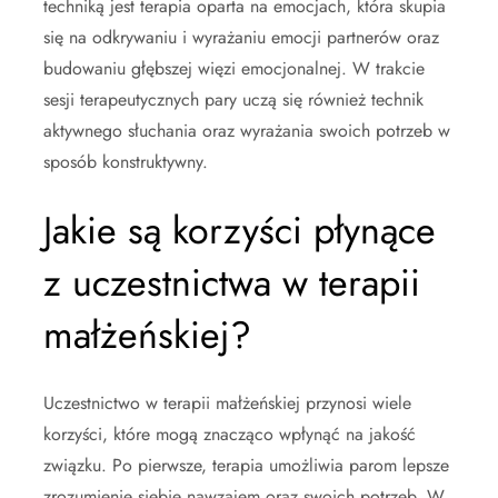
techniką jest terapia oparta na emocjach, która skupia
się na odkrywaniu i wyrażaniu emocji partnerów oraz
budowaniu głębszej więzi emocjonalnej. W trakcie
sesji terapeutycznych pary uczą się również technik
aktywnego słuchania oraz wyrażania swoich potrzeb w
sposób konstruktywny.
Jakie są korzyści płynące
z uczestnictwa w terapii
małżeńskiej?
Uczestnictwo w terapii małżeńskiej przynosi wiele
korzyści, które mogą znacząco wpłynąć na jakość
związku. Po pierwsze, terapia umożliwia parom lepsze
zrozumienie siebie nawzajem oraz swoich potrzeb. W