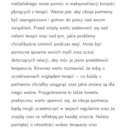
małżeńskiego może pomóc w maksymalizacji korzyści
płynących z terapii. Ważne jest, aby oboje partnerzy
byli zaangażowani i gotowi do pracy nad swoim
związkiem. Przed wizytą warto zastanowić się nad
celami terapii oraz nad tym, jakie problemy
chcielibyście omówić podczas sesji. Może być
pomocne spisanie swoich myśli oraz uczuć
dotyczących relacji, aby móc je jasno przedstawić
terapeucie. Również warto rozmawiać ze sobą o
oczekiwaniach względem terapii – co każdy z
partnerów chciałby osiągnąć oraz jakie zmiany są dla
niego ważne. Przygotowanie to także kwestia
praktyczna; warto upewnić się, że oboje partnerzy
będą mogli uczestniczyć w sesjach regularnie oraz że
znajdą czas na refleksję po każdej wizycie. Należy
pamiętać o otwartości wobec terapeuty oraz