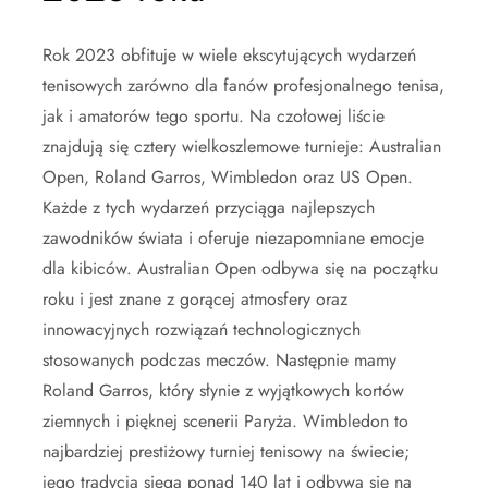
Rok 2023 obfituje w wiele ekscytujących wydarzeń
tenisowych zarówno dla fanów profesjonalnego tenisa,
jak i amatorów tego sportu. Na czołowej liście
znajdują się cztery wielkoszlemowe turnieje: Australian
Open, Roland Garros, Wimbledon oraz US Open.
Każde z tych wydarzeń przyciąga najlepszych
zawodników świata i oferuje niezapomniane emocje
dla kibiców. Australian Open odbywa się na początku
roku i jest znane z gorącej atmosfery oraz
innowacyjnych rozwiązań technologicznych
stosowanych podczas meczów. Następnie mamy
Roland Garros, który słynie z wyjątkowych kortów
ziemnych i pięknej scenerii Paryża. Wimbledon to
najbardziej prestiżowy turniej tenisowy na świecie;
jego tradycja sięga ponad 140 lat i odbywa się na