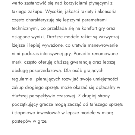
warto zastanowić się nad korzyściami płynącymi z
takiego zakupu. Wysokiej jakości rakiety i akcesoria
często charakteryzują się lepszymi parametrami
technicznymi, co przekłada się na komfort gry oraz
osiągane wyniki. Droższe modele rakiet są zazwyczaj
lżejsze i lepiej wyważone, co ułatwia manewrowanie
nimi podczas intensywnej gry. Ponadto renomowane
marki często oferują dłuższą gwarancję oraz lepszą
obsługę posprzedażową. Dla osób grających
regularnie i planujących rozwijać swoje umiejętności
zakup drogiego sprzętu może okazać się opłacalny w
dłuższej perspektywie czasowej. Z drugiej strony
początkujący gracze mogą zacząć od tańszego sprzętu
i stopniowo inwestować w lepsze modele w miarę
postępów w grze.