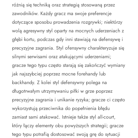
różnią się techniką oraz strategią stosowaną przez
zawodników. Każdy gracz ma swoje preferencje
dotyczące sposobu prowadzenia rozgrywki; niektórzy
wolą agresywny styl oparty na mocnych uderzeniach z
głębi kortu, podczas gdy inni stawiają na defensywę i
precyzyjne zagrania. Styl ofensywny charakteryzuje się
silnymi serwisami oraz atakującymi uderzeniami;
gracze tego typu często starają się zakończyć wymiany
jak najszybciej poprzez mocne forehandy lub
backhandy. Z kolei styl defensywny polega na
długotrwałym utrzymywaniu piłki w grze poprzez
precyzyjne zagrania i unikanie ryzyka; gracze ci często
wykorzystują przeciwnika do popełnienia błędu
zamiast sami atakować. Istnieje także styl all-court,
który łączy elementy obu powyższych strategii; gracze
tego typu potrafią dostosować swoją grę do sytuacji