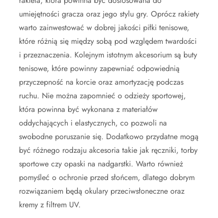
rakieta, która powinna być dostosowana do
umiejętności gracza oraz jego stylu gry. Oprócz rakiety
warto zainwestować w dobrej jakości piłki tenisowe,
które różnią się między sobą pod względem twardości
i przeznaczenia. Kolejnym istotnym akcesorium są buty
tenisowe, które powinny zapewniać odpowiednią
przyczepność na korcie oraz amortyzację podczas
ruchu. Nie można zapomnieć o odzieży sportowej,
która powinna być wykonana z materiałów
oddychających i elastycznych, co pozwoli na
swobodne poruszanie się. Dodatkowo przydatne mogą
być różnego rodzaju akcesoria takie jak ręczniki, torby
sportowe czy opaski na nadgarstki. Warto również
pomyśleć o ochronie przed słońcem, dlatego dobrym
rozwiązaniem będą okulary przeciwsłoneczne oraz
kremy z filtrem UV.