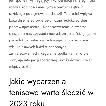
jest sportem wymagającym koncentracji i strategii; gra
rozwija zdolności analityczne oraz umiejętność
szybkiego podejmowania decyzji. To z kolei wpływa
korzystnie na zdrowie psychiczne, redukując stres i
poprawiając nastrój. Dodatkowo tenis to świetna
okazja do nawiązywania nowych znajomości; grając w
parze lub uczestnicząc w turniejach można poznać
wielu ciekawych ludzi o podobnych
zainteresowaniach. Regularne spotkania na korcie
sprzyjają integracji społecznej oraz budowaniu relacji
międzyludzkich.
Jakie wydarzenia
tenisowe warto śledzić w
2023 roku