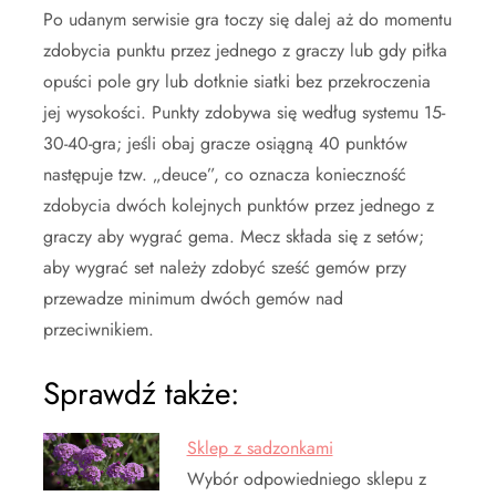
Po udanym serwisie gra toczy się dalej aż do momentu
zdobycia punktu przez jednego z graczy lub gdy piłka
opuści pole gry lub dotknie siatki bez przekroczenia
jej wysokości. Punkty zdobywa się według systemu 15-
30-40-gra; jeśli obaj gracze osiągną 40 punktów
następuje tzw. „deuce”, co oznacza konieczność
zdobycia dwóch kolejnych punktów przez jednego z
graczy aby wygrać gema. Mecz składa się z setów;
aby wygrać set należy zdobyć sześć gemów przy
przewadze minimum dwóch gemów nad
przeciwnikiem.
Sprawdź także:
Sklep z sadzonkami
Wybór odpowiedniego sklepu z