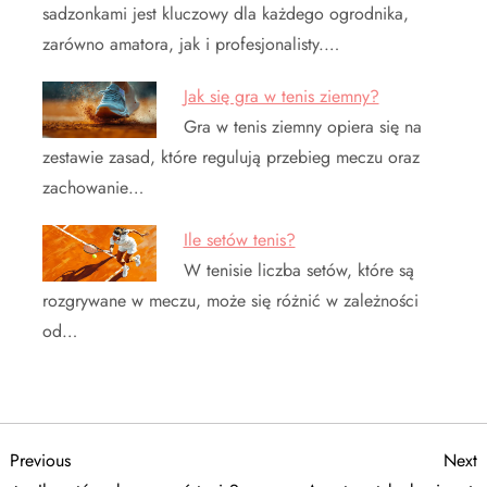
sadzonkami jest kluczowy dla każdego ogrodnika,
zarówno amatora, jak i profesjonalisty.…
Jak się gra w tenis ziemny?
Gra w tenis ziemny opiera się na
zestawie zasad, które regulują przebieg meczu oraz
zachowanie…
Ile setów tenis?
W tenisie liczba setów, które są
rozgrywane w meczu, może się różnić w zależności
od…
N
Previous
N
Previous
Next