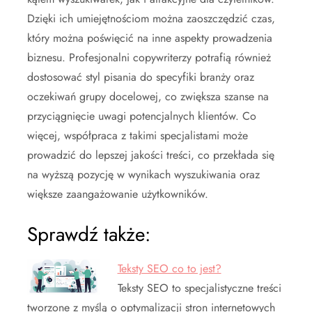
Dzięki ich umiejętnościom można zaoszczędzić czas,
który można poświęcić na inne aspekty prowadzenia
biznesu. Profesjonalni copywriterzy potrafią również
dostosować styl pisania do specyfiki branży oraz
oczekiwań grupy docelowej, co zwiększa szanse na
przyciągnięcie uwagi potencjalnych klientów. Co
więcej, współpraca z takimi specjalistami może
prowadzić do lepszej jakości treści, co przekłada się
na wyższą pozycję w wynikach wyszukiwania oraz
większe zaangażowanie użytkowników.
Sprawdź także:
Teksty SEO co to jest?
Teksty SEO to specjalistyczne treści
tworzone z myślą o optymalizacji stron internetowych