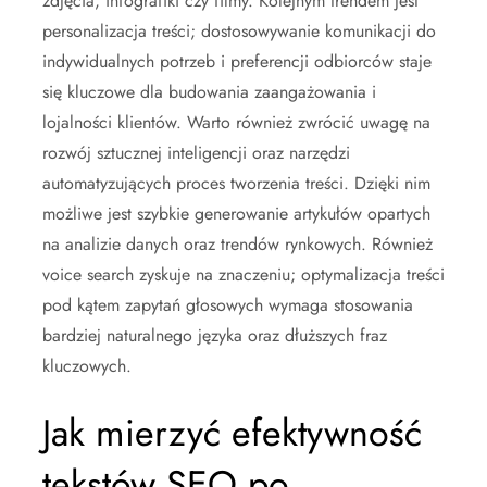
zdjęcia, infografiki czy filmy. Kolejnym trendem jest
personalizacja treści; dostosowywanie komunikacji do
indywidualnych potrzeb i preferencji odbiorców staje
się kluczowe dla budowania zaangażowania i
lojalności klientów. Warto również zwrócić uwagę na
rozwój sztucznej inteligencji oraz narzędzi
automatyzujących proces tworzenia treści. Dzięki nim
możliwe jest szybkie generowanie artykułów opartych
na analizie danych oraz trendów rynkowych. Również
voice search zyskuje na znaczeniu; optymalizacja treści
pod kątem zapytań głosowych wymaga stosowania
bardziej naturalnego języka oraz dłuższych fraz
kluczowych.
Jak mierzyć efektywność
tekstów SEO po