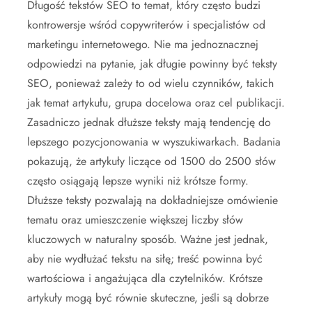
Długość tekstów SEO to temat, który często budzi
kontrowersje wśród copywriterów i specjalistów od
marketingu internetowego. Nie ma jednoznacznej
odpowiedzi na pytanie, jak długie powinny być teksty
SEO, ponieważ zależy to od wielu czynników, takich
jak temat artykułu, grupa docelowa oraz cel publikacji.
Zasadniczo jednak dłuższe teksty mają tendencję do
lepszego pozycjonowania w wyszukiwarkach. Badania
pokazują, że artykuły liczące od 1500 do 2500 słów
często osiągają lepsze wyniki niż krótsze formy.
Dłuższe teksty pozwalają na dokładniejsze omówienie
tematu oraz umieszczenie większej liczby słów
kluczowych w naturalny sposób. Ważne jest jednak,
aby nie wydłużać tekstu na siłę; treść powinna być
wartościowa i angażująca dla czytelników. Krótsze
artykuły mogą być równie skuteczne, jeśli są dobrze