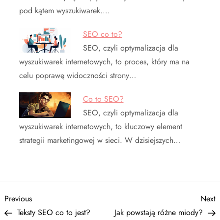
pod kątem wyszukiwarek.…
SEO co to?
SEO, czyli optymalizacja dla
wyszukiwarek internetowych, to proces, który ma na
celu poprawę widoczności strony…
Co to SEO?
SEO, czyli optymalizacja dla
wyszukiwarek internetowych, to kluczowy element
strategii marketingowej w sieci. W dzisiejszych…
N
Previous
N
Previous
Next
Post
P
Teksty SEO co to jest?
Jak powstają różne miody?