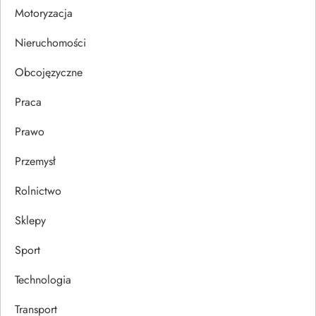
Motoryzacja
i
Nieruchomości
s
Obcojęzyczne
u
Praca
Prawo
Przemysł
Rolnictwo
Sklepy
Sport
Technologia
Transport