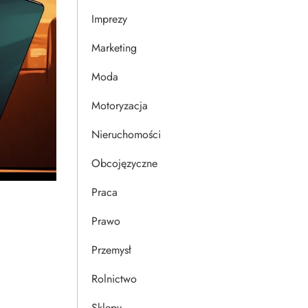
Imprezy
Marketing
Moda
Motoryzacja
Nieruchomości
Obcojęzyczne
Praca
Prawo
Przemysł
Rolnictwo
Sklepy