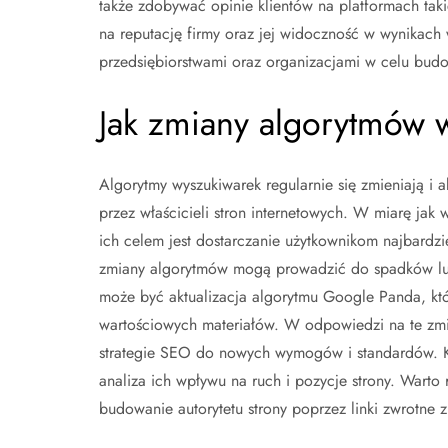
także zdobywać opinie klientów na platformach tak
na reputację firmy oraz jej widoczność w wynikac
przedsiębiorstwami oraz organizacjami w celu budow
Jak zmiany algorytmów 
Algorytmy wyszukiwarek regularnie się zmieniają i 
przez właścicieli stron internetowych. W miarę jak 
ich celem jest dostarczanie użytkownikom najbardzi
zmiany algorytmów mogą prowadzić do spadków lub
może być aktualizacja algorytmu Google Panda, która
wartościowych materiałów. W odpowiedzi na te zmi
strategie SEO do nowych wymogów i standardów. Kl
analiza ich wpływu na ruch i pozycje strony. Warto 
budowanie autorytetu strony poprzez linki zwrotne 