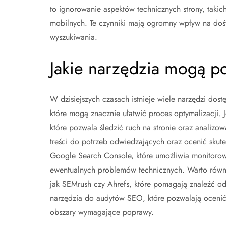
to ignorowanie aspektów technicznych strony, taki
mobilnych. Te czynniki mają ogromny wpływ na doś
wyszukiwania.
Jakie narzędzia mogą p
W dzisiejszych czasach istnieje wiele narzędzi dost
które mogą znacznie ułatwić proces optymalizacji. 
które pozwala śledzić ruch na stronie oraz analiz
treści do potrzeb odwiedzających oraz ocenić skut
Google Search Console, które umożliwia monitorowa
ewentualnych problemów technicznych. Warto równi
jak SEMrush czy Ahrefs, które pomagają znaleźć odp
narzędzia do audytów SEO, które pozwalają ocenić 
obszary wymagające poprawy.