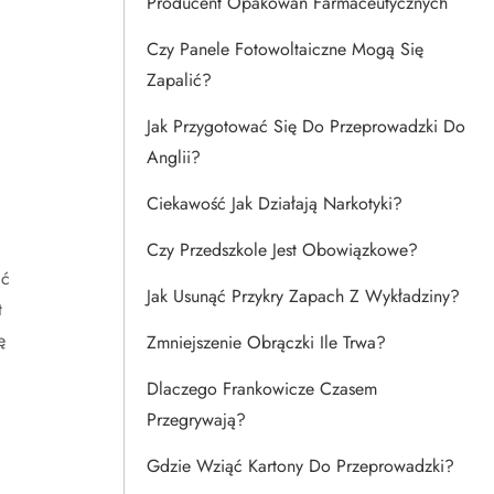
Producent Opakowań Farmaceutycznych
Czy Panele Fotowoltaiczne Mogą Się
Zapalić?
Jak Przygotować Się Do Przeprowadzki Do
Anglii?
Ciekawość Jak Działają Narkotyki?
Czy Przedszkole Jest Obowiązkowe?
ać
Jak Usunąć Przykry Zapach Z Wykładziny?
t
ę
Zmniejszenie Obrączki Ile Trwa?
Dlaczego Frankowicze Czasem
Przegrywają?
Gdzie Wziąć Kartony Do Przeprowadzki?