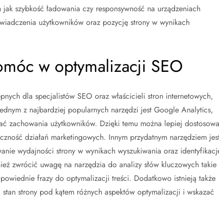
ch jak szybkość ładowania czy responsywność na urządzeniach
wiadczenia użytkowników oraz pozycję strony w wynikach
omóc w optymalizacji SEO
ępnych dla specjalistów SEO oraz właścicieli stron internetowych,
Jednym z najbardziej popularnych narzędzi jest Google Analytics,
ować zachowania użytkowników. Dzięki temu można lepiej dostosow
eczność działań marketingowych. Innym przydatnym narzędziem jes
nie wydajności strony w wynikach wyszukiwania oraz identyfikacj
eż zwrócić uwagę na narzędzia do analizy słów kluczowych takie
owiednie frazy do optymalizacji treści. Dodatkowo istnieją także
stan strony pod kątem różnych aspektów optymalizacji i wskazać