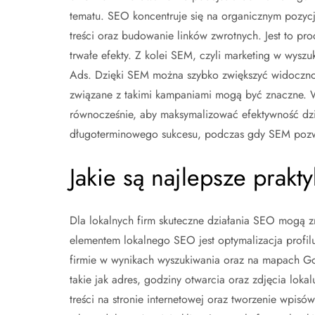
tematu. SEO koncentruje się na organicznym pozyc
treści oraz budowanie linków zwrotnych. Jest to pro
trwałe efekty. Z kolei SEM, czyli marketing w wysz
Ads. Dzięki SEM można szybko zwiększyć widoczność
związane z takimi kampaniami mogą być znaczne. W
równocześnie, aby maksymalizować efektywność dz
długoterminowego sukcesu, podczas gdy SEM pozwal
Jakie są najlepsze prakt
Dla lokalnych firm skuteczne działania SEO mogą 
elementem lokalnego SEO jest optymalizacja profil
firmie w wynikach wyszukiwania oraz na mapach Goog
takie jak adres, godziny otwarcia oraz zdjęcia lok
treści na stronie internetowej oraz tworzenie wpis