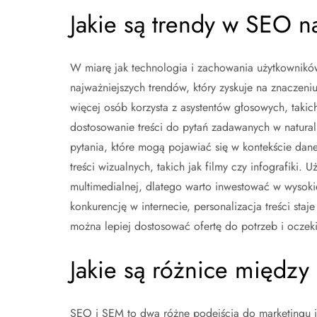
Jakie są trendy w SEO n
W miarę jak technologia i zachowania użytkownikó
najważniejszych trendów, który zyskuje na znaczen
więcej osób korzysta z asystentów głosowych, takich
dostosowanie treści do pytań zadawanych w natural
pytania, które mogą pojawiać się w kontekście dane
treści wizualnych, takich jak filmy czy infografiki.
multimedialnej, dlatego warto inwestować w wysokie
konkurencję w internecie, personalizacja treści sta
można lepiej dostosować ofertę do potrzeb i oczek
Jakie są różnice między
SEO i SEM to dwa różne podejścia do marketingu in