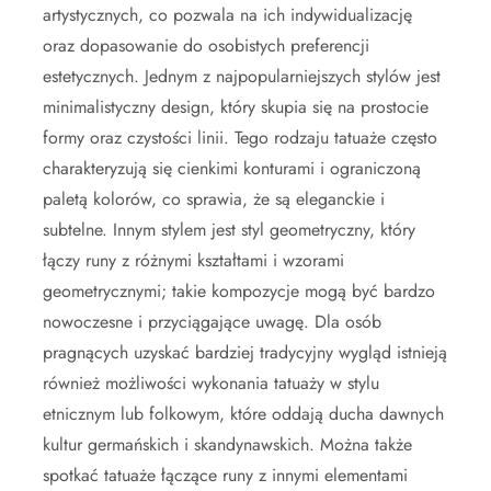
artystycznych, co pozwala na ich indywidualizację
oraz dopasowanie do osobistych preferencji
estetycznych. Jednym z najpopularniejszych stylów jest
minimalistyczny design, który skupia się na prostocie
formy oraz czystości linii. Tego rodzaju tatuaże często
charakteryzują się cienkimi konturami i ograniczoną
paletą kolorów, co sprawia, że są eleganckie i
subtelne. Innym stylem jest styl geometryczny, który
łączy runy z różnymi kształtami i wzorami
geometrycznymi; takie kompozycje mogą być bardzo
nowoczesne i przyciągające uwagę. Dla osób
pragnących uzyskać bardziej tradycyjny wygląd istnieją
również możliwości wykonania tatuaży w stylu
etnicznym lub folkowym, które oddają ducha dawnych
kultur germańskich i skandynawskich. Można także
spotkać tatuaże łączące runy z innymi elementami