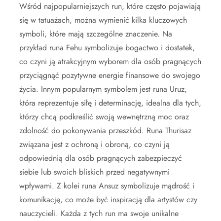
Wśród najpopularniejszych run, które często pojawiają
się w tatuażach, można wymienić kilka kluczowych
symboli, które mają szczególne znaczenie. Na
przykład runa Fehu symbolizuje bogactwo i dostatek,
co czyni ją atrakcyjnym wyborem dla osób pragnących
przyciągnąć pozytywne energie finansowe do swojego
życia. Innym popularnym symbolem jest runa Uruz,
która reprezentuje siłę i determinację, idealna dla tych,
którzy chcą podkreślić swoją wewnętrzną moc oraz
zdolność do pokonywania przeszkód. Runa Thurisaz
związana jest z ochroną i obroną, co czyni ją
odpowiednią dla osób pragnących zabezpieczyć
siebie lub swoich bliskich przed negatywnymi
wpływami. Z kolei runa Ansuz symbolizuje mądrość i
komunikację, co może być inspiracją dla artystów czy
nauczycieli. Każda z tych run ma swoje unikalne