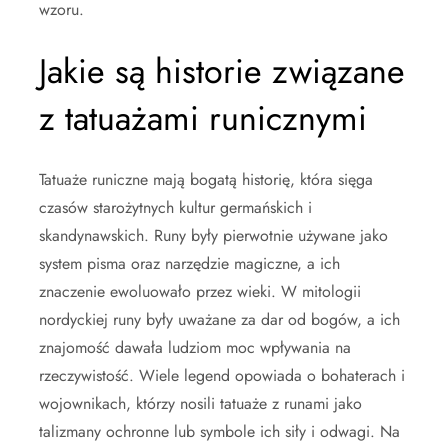
wzoru.
Jakie są historie związane
z tatuażami runicznymi
Tatuaże runiczne mają bogatą historię, która sięga
czasów starożytnych kultur germańskich i
skandynawskich. Runy były pierwotnie używane jako
system pisma oraz narzędzie magiczne, a ich
znaczenie ewoluowało przez wieki. W mitologii
nordyckiej runy były uważane za dar od bogów, a ich
znajomość dawała ludziom moc wpływania na
rzeczywistość. Wiele legend opowiada o bohaterach i
wojownikach, którzy nosili tatuaże z runami jako
talizmany ochronne lub symbole ich siły i odwagi. Na