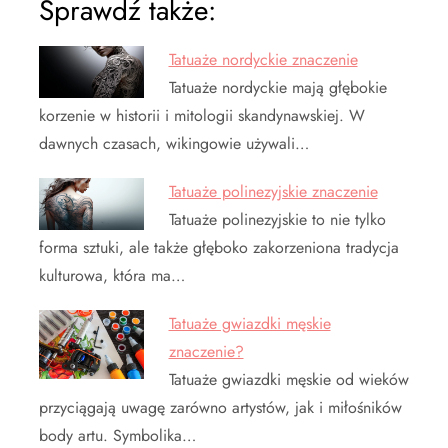
Sprawdź także:
Tatuaże nordyckie znaczenie
Tatuaże nordyckie mają głębokie
korzenie w historii i mitologii skandynawskiej. W
dawnych czasach, wikingowie używali…
Tatuaże polinezyjskie znaczenie
Tatuaże polinezyjskie to nie tylko
forma sztuki, ale także głęboko zakorzeniona tradycja
kulturowa, która ma…
Tatuaże gwiazdki męskie
znaczenie?
Tatuaże gwiazdki męskie od wieków
przyciągają uwagę zarówno artystów, jak i miłośników
body artu. Symbolika…