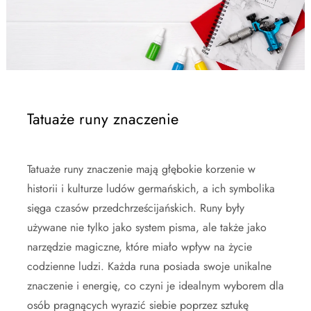
Tatuaże runy znaczenie
Tatuaże runy znaczenie mają głębokie korzenie w
historii i kulturze ludów germańskich, a ich symbolika
sięga czasów przedchrześcijańskich. Runy były
używane nie tylko jako system pisma, ale także jako
narzędzie magiczne, które miało wpływ na życie
codzienne ludzi. Każda runa posiada swoje unikalne
znaczenie i energię, co czyni je idealnym wyborem dla
osób pragnących wyrazić siebie poprzez sztukę