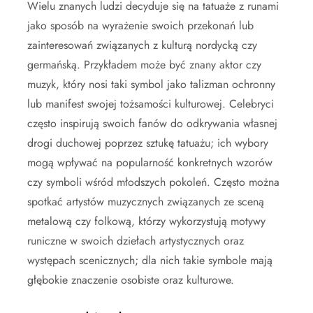
Wielu znanych ludzi decyduje się na tatuaże z runami
jako sposób na wyrażenie swoich przekonań lub
zainteresowań związanych z kulturą nordycką czy
germańską. Przykładem może być znany aktor czy
muzyk, który nosi taki symbol jako talizman ochronny
lub manifest swojej tożsamości kulturowej. Celebryci
często inspirują swoich fanów do odkrywania własnej
drogi duchowej poprzez sztukę tatuażu; ich wybory
mogą wpływać na popularność konkretnych wzorów
czy symboli wśród młodszych pokoleń. Często można
spotkać artystów muzycznych związanych ze sceną
metalową czy folkową, którzy wykorzystują motywy
runiczne w swoich dziełach artystycznych oraz
występach scenicznych; dla nich takie symbole mają
głębokie znaczenie osobiste oraz kulturowe.