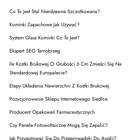
Co To Jest Stal Nierdzewna Szczotkowana?
Kominki Zapachowe Jak Używać?
System Glass Kominki Co To Jest?
Ekspert SEO Tarnobrzeg
Ile Kostki Brukowej O Grubości 6 Cm Zmieści Się Na
Standardowej Europalecie?
Etapy Układania Nawierzchni Z Kostki Brukowej
Pozycjonowanie Sklepu Internetowego Siedlce
Producent Opakowań Farmaceutycznych
Czy Panele Fotowoltaiczne Mogą Się Zapalić?
Jak Przygotować Się Do Przeprowadzki Do Anglii?