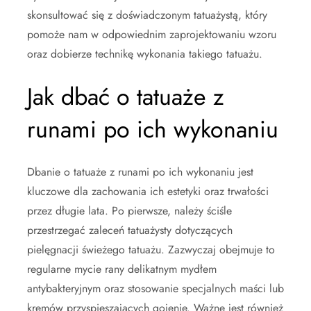
skonsultować się z doświadczonym tatuażystą, który
pomoże nam w odpowiednim zaprojektowaniu wzoru
oraz dobierze technikę wykonania takiego tatuażu.
Jak dbać o tatuaże z
runami po ich wykonaniu
Dbanie o tatuaże z runami po ich wykonaniu jest
kluczowe dla zachowania ich estetyki oraz trwałości
przez długie lata. Po pierwsze, należy ściśle
przestrzegać zaleceń tatuażysty dotyczących
pielęgnacji świeżego tatuażu. Zazwyczaj obejmuje to
regularne mycie rany delikatnym mydłem
antybakteryjnym oraz stosowanie specjalnych maści lub
kremów przyspieszających gojenie. Ważne jest również