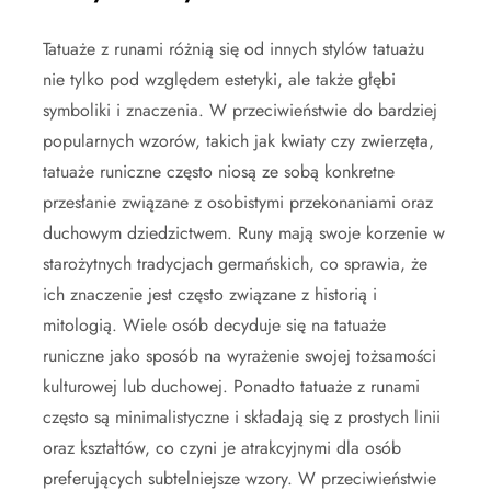
Tatuaże z runami różnią się od innych stylów tatuażu
nie tylko pod względem estetyki, ale także głębi
symboliki i znaczenia. W przeciwieństwie do bardziej
popularnych wzorów, takich jak kwiaty czy zwierzęta,
tatuaże runiczne często niosą ze sobą konkretne
przesłanie związane z osobistymi przekonaniami oraz
duchowym dziedzictwem. Runy mają swoje korzenie w
starożytnych tradycjach germańskich, co sprawia, że
ich znaczenie jest często związane z historią i
mitologią. Wiele osób decyduje się na tatuaże
runiczne jako sposób na wyrażenie swojej tożsamości
kulturowej lub duchowej. Ponadto tatuaże z runami
często są minimalistyczne i składają się z prostych linii
oraz kształtów, co czyni je atrakcyjnymi dla osób
preferujących subtelniejsze wzory. W przeciwieństwie