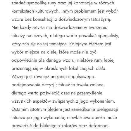
zbadać symbolikę runy oraz jej konotacje w różnych
kontekstach kulturowych. Innym problemem jest wybór
wzoru bez konsultacji z doświadczonym tatuażystą.
Nie każdy artysta ma doświadczenie w tworzeniu
tatuaży runicznych, dlatego warto poszukać specjalisty,
który zna się na tej tematyce. Kolejnym błędem jest
wybór miejsca na ciele, które może nie być
odpowiednie dla danego wzoru; niektóre runy lepiej
prezentują się w określonych lokalizacjach ciała.
Ważne jest również unikanie impulsowego
podejmowania decyzji; tatuaż to trwała zmiana,
dlatego warto poświęcić czas na przemyślenie
wszystkich aspektów związanych z jego wykonaniem.
Ostatnim istotnym błędem jest zaniedbanie pielęgnacji
tatuażu po jego wykonaniu; niewłaściwa opieka może
prowadzić do blaknięcia kolorów oraz deformacji