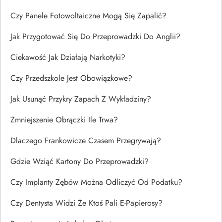
Czy Panele Fotowoltaiczne Mogą Się Zapalić?
Jak Przygotować Się Do Przeprowadzki Do Anglii?
Ciekawość Jak Działają Narkotyki?
Czy Przedszkole Jest Obowiązkowe?
Jak Usunąć Przykry Zapach Z Wykładziny?
Zmniejszenie Obrączki Ile Trwa?
Dlaczego Frankowicze Czasem Przegrywają?
Gdzie Wziąć Kartony Do Przeprowadzki?
Czy Implanty Zębów Można Odliczyć Od Podatku?
Czy Dentysta Widzi Że Ktoś Pali E-Papierosy?