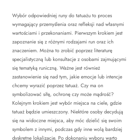
Wybór odpowiedniej runy do tatuażu to proces
wymagający przemyślenia oraz refleksji nad własnymi
wartościami i przekonaniami. Pierwszym krokiem jest
zapoznanie się z różnymi rodzajami run oraz ich
znaczeniem. Można to zrobić poprzez literaturę
specjalistyczną lub konsultacje z osobami zajmującymi
się tematyką runiczną. Ważne jest również
zastanowienie się nad tym, jakie emocje lub intencje
chcemy wyrazić poprzez tatuaż. Czy ma on
symbolizować siłę, ochronę czy może mądrość?
Kolejnym krokiem jest wybór miejsca na ciele, gdzie
tatuaż będzie umieszczony. Niektóre osoby decydują
się na widoczne miejsca, aby móc dzielić się swoim
symbolem z innymi, podczas gdy inne wolą bardziej
dyskretne lokalizacje. Po dokonaniu wyboru warto