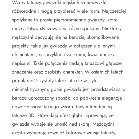
Wzory tatuaży gwiazdki męskich są niezwykle
różnorodne i mogą przybierać wiele form. Najczęściej
spotykane to proste pięcioramienne gwiazdy, które
można łatwo stylizować na różne sposoby. Niektórzy
mężczyźni decydują się na bardziej skomplikowane
projekty, takie jak gwiazdy w połączeniu z innymi
elementami, na przykład czaszkami, kwiatami czy
napisami. Takie połączenia nadają tatuażowi głębsze
znaczenie oraz osobisty charakter. W ostatnich latach
popularność zyskały także tatuaże w stylu
minimalistycznym, gdzie gwiazda jest przedstawiana w
bardzo uproszczony sposób, co podkreśla elegancję i
nowoczesność takiego wzoru. Innym trendem są
tatuaże 3D, które dają efekt głębi i sprawiają, że
gwiazda wydaje się unosić nad skórą. Mężczyźni
często wybierają również kolorowe wersje tatuaży,