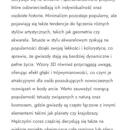
które odzwierciedlają ich indywidualność oraz
osobiste historie. Minimalizm pozostaje popularny, ale
pojawiają się także tendencje do łączenia różnych
stylów artystycznych, takich jak geometria czy
akwarela. Tatuaże w stylu akwarelowym zyskują na
popularności dzięki swojej lekkości i kolorystyce, co
sprawia, że gwiazdy stają się bardziej dynamiczne i
pełne życia. Wzory 3D również przyciągają uwagę,
oferując efekt głębi i trójwymiarowości, co czyni je
atrakcyjnymi dla osób poszukujących nowoczesnych
rozwiązań w body arcie. Warto zauważyć rosnącą
popularność tatuaży związanych z naturą oraz
kosmosem, gdzie gwiazdy są często łączone z innymi
elementami takimi jak planety czy krajobrazy.
Mężczyźni coraz częściej decydują się także na
większe projekty obejmujące całe ramiona lub plecy,