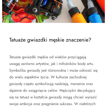
Tatuaże gwiazdki męskie znaczenie?
Tatuaże gwiazdki męskie od wieków przyciągają
uwagę zarówno artystów, jak i miłośników body artu.
Symbolika gwiazdy jest różnorodna i może odnosić się
do wielu aspektów życia. W kulturze zachodniej
gwiazdy często symbolizują nadzieję, marzenia oraz
dążenie do osiągnięcia celów. Mężczyźni decydujący
się na tatuaż w kształcie gwiazdy mogą chcieć wyrazić
swoje ambicje oraz pragnienie sukcesu. W niektórych