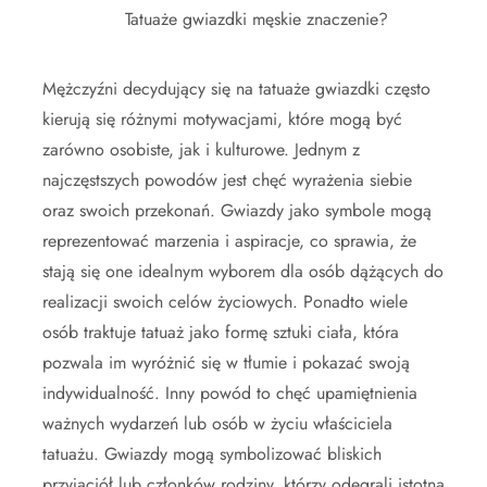
Tatuaże gwiazdki męskie znaczenie?
Mężczyźni decydujący się na tatuaże gwiazdki często
kierują się różnymi motywacjami, które mogą być
zarówno osobiste, jak i kulturowe. Jednym z
najczęstszych powodów jest chęć wyrażenia siebie
oraz swoich przekonań. Gwiazdy jako symbole mogą
reprezentować marzenia i aspiracje, co sprawia, że
stają się one idealnym wyborem dla osób dążących do
realizacji swoich celów życiowych. Ponadto wiele
osób traktuje tatuaż jako formę sztuki ciała, która
pozwala im wyróżnić się w tłumie i pokazać swoją
indywidualność. Inny powód to chęć upamiętnienia
ważnych wydarzeń lub osób w życiu właściciela
tatuażu. Gwiazdy mogą symbolizować bliskich
przyjaciół lub członków rodziny, którzy odegrali istotną