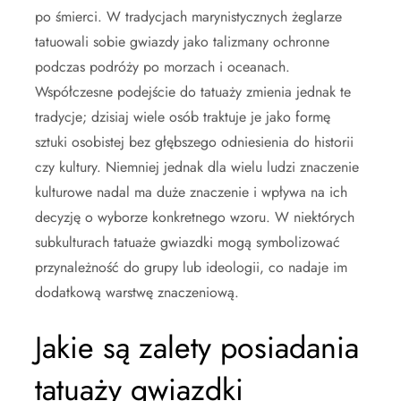
po śmierci. W tradycjach marynistycznych żeglarze
tatuowali sobie gwiazdy jako talizmany ochronne
podczas podróży po morzach i oceanach.
Współczesne podejście do tatuaży zmienia jednak te
tradycje; dzisiaj wiele osób traktuje je jako formę
sztuki osobistej bez głębszego odniesienia do historii
czy kultury. Niemniej jednak dla wielu ludzi znaczenie
kulturowe nadal ma duże znaczenie i wpływa na ich
decyzję o wyborze konkretnego wzoru. W niektórych
subkulturach tatuaże gwiazdki mogą symbolizować
przynależność do grupy lub ideologii, co nadaje im
dodatkową warstwę znaczeniową.
Jakie są zalety posiadania
tatuaży gwiazdki