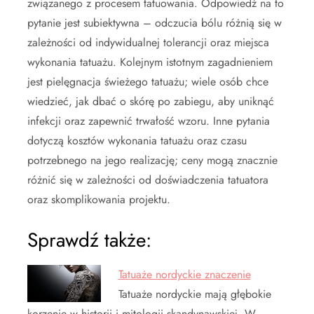
związanego z procesem tatuowania. Odpowiedź na to
pytanie jest subiektywna – odczucia bólu różnią się w
zależności od indywidualnej tolerancji oraz miejsca
wykonania tatuażu. Kolejnym istotnym zagadnieniem
jest pielęgnacja świeżego tatuażu; wiele osób chce
wiedzieć, jak dbać o skórę po zabiegu, aby uniknąć
infekcji oraz zapewnić trwałość wzoru. Inne pytania
dotyczą kosztów wykonania tatuażu oraz czasu
potrzebnego na jego realizację; ceny mogą znacznie
różnić się w zależności od doświadczenia tatuatora
oraz skomplikowania projektu.
Sprawdź także:
Tatuaże nordyckie znaczenie
Tatuaże nordyckie mają głębokie
korzenie w historii i mitologii skandynawskiej. W