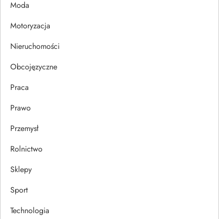
Moda
i
Motoryzacja
s
Nieruchomości
u
Obcojęzyczne
Praca
Prawo
Przemysł
Rolnictwo
Sklepy
Sport
Technologia