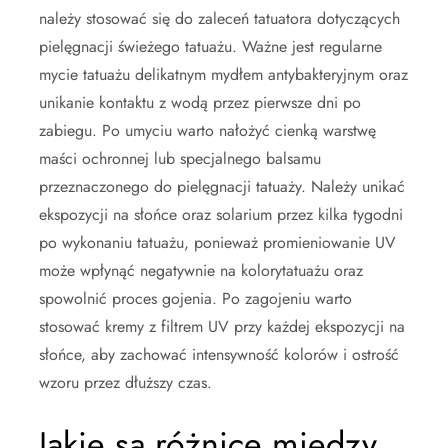
należy stosować się do zaleceń tatuatora dotyczących
pielęgnacji świeżego tatuażu. Ważne jest regularne
mycie tatuażu delikatnym mydłem antybakteryjnym oraz
unikanie kontaktu z wodą przez pierwsze dni po
zabiegu. Po umyciu warto nałożyć cienką warstwę
maści ochronnej lub specjalnego balsamu
przeznaczonego do pielęgnacji tatuaży. Należy unikać
ekspozycji na słońce oraz solarium przez kilka tygodni
po wykonaniu tatuażu, ponieważ promieniowanie UV
może wpłynąć negatywnie na kolorytatuażu oraz
spowolnić proces gojenia. Po zagojeniu warto
stosować kremy z filtrem UV przy każdej ekspozycji na
słońce, aby zachować intensywność kolorów i ostrość
wzoru przez dłuższy czas.
Jakie są różnice między