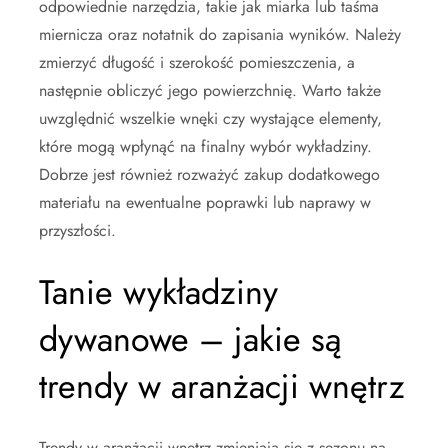
odpowiednie narzędzia, takie jak miarka lub taśma
miernicza oraz notatnik do zapisania wyników. Należy
zmierzyć długość i szerokość pomieszczenia, a
następnie obliczyć jego powierzchnię. Warto także
uwzględnić wszelkie wnęki czy wystające elementy,
które mogą wpłynąć na finalny wybór wykładziny.
Dobrze jest również rozważyć zakup dodatkowego
materiału na ewentualne poprawki lub naprawy w
przyszłości.
Tanie wykładziny
dywanowe – jakie są
trendy w aranżacji wnętrz
Trendy w aranżacji wnętrz zmieniają się z sezonu na