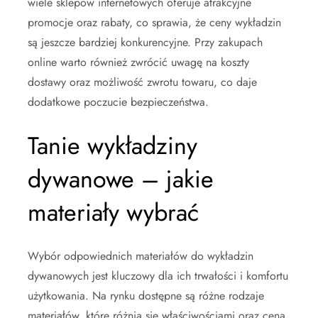
wiele sklepów internetowych oferuje atrakcyjne
promocje oraz rabaty, co sprawia, że ceny wykładzin
są jeszcze bardziej konkurencyjne. Przy zakupach
online warto również zwrócić uwagę na koszty
dostawy oraz możliwość zwrotu towaru, co daje
dodatkowe poczucie bezpieczeństwa.
Tanie wykładziny
dywanowe – jakie
materiały wybrać
Wybór odpowiednich materiałów do wykładzin
dywanowych jest kluczowy dla ich trwałości i komfortu
użytkowania. Na rynku dostępne są różne rodzaje
materiałów, które różnią się właściwościami oraz ceną.